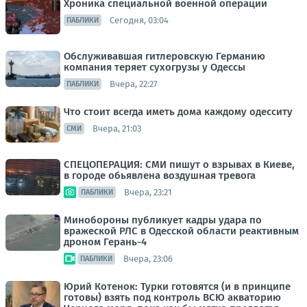
Хроника специальной военной операции
Сегодня, 03:04
ПАБЛИКИ
Обслуживавшая гитлеровскую Германию
компания теряет сухогрузы у Одессы
Вчера, 22:27
ПАБЛИКИ
Что стоит всегда иметь дома каждому одесситу
Вчера, 21:03
СМИ
СПЕЦОПЕРАЦИЯ: СМИ пишут о взрывах в Киеве,
в городе обьявлена воздушная тревога
Вчера, 23:21
ПАБЛИКИ
Минобороны публикует кадры удара по
вражеской РЛС в Одесской области реактивным
дроном Герань-4
Вчера, 23:06
ПАБЛИКИ
Юрий Котенок: Турки готовятся (и в принципе
готовы) взять под контроль ВСЮ акваторию