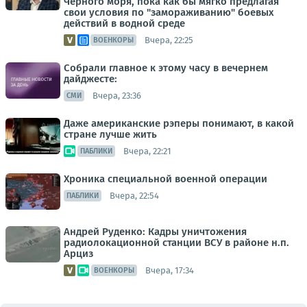
Черного моря, пока как бы мягко предлагая
свои условия по "замораживанию" боевых
действий в водной среде
Вчера, 22:25
ВОЕНКОРЫ
Собрали главное к этому часу в вечернем
дайджесте:
Вчера, 23:36
СМИ
Даже американские рэперы понимают, в какой
стране лучше жить
Вчера, 22:21
ПАБЛИКИ
Хроника специальной военной операции
Вчера, 22:54
ПАБЛИКИ
Андрей Руденко: Кадры уничтожения
радиолокационной станции ВСУ в районе н.п.
Арциз
Вчера, 17:34
ВОЕНКОРЫ