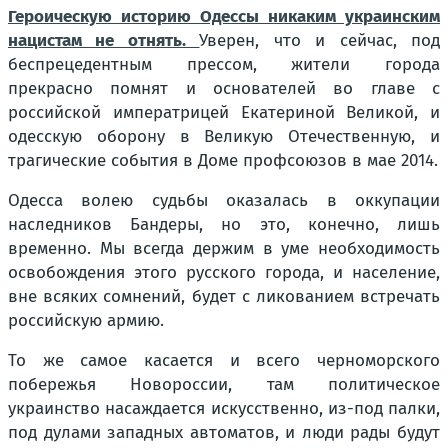
Героическую историю Одессы никаким украинским
нацистам не отнять.
Уверен, что и сейчас, под
беспрецедентным прессом, жители города
прекрасно помнят и основателей во главе с
российской императрицей Екатериной Великой, и
одесскую оборону в Великую Отечественную, и
трагические события в Доме профсоюзов в мае 2014.
Одесса волею судьбы оказалась в оккупации
наследников Бандеры, но это, конечно, лишь
временно. Мы всегда держим в уме необходимость
освобождения этого русского города, и население,
вне всяких сомнений, будет с ликованием встречать
российскую армию.
То же самое касается и всего черноморского
побережья Новороссии, там политическое
украинство насаждается искусственно, из-под палки,
под дулами западных автоматов, и люди рады будут