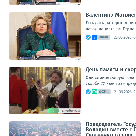
Валентина Матвиен
Есть даты, которые деля
назад нацистская Герман
22.06.2026, 0
ОФИЦ.
День памяти и ско
Они символизируют благ
скорби 22 июня зампредс
21.06.2026, 2
ОФИЦ.
Председатель Госу
Володин вместе с 
Сергеенко отдали..