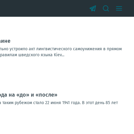
аине
льно устроило акт лингвистического самоунижения в прямом
авилам шведского языка Kiev...
ода на «до» и «после»
таким рубежом стало 22 июня 1941 года. В этот день 85 лет