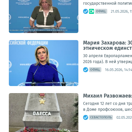
государственной политик
21.05.2026, 1
ОФИЦ.
Мария Захарова: 3
этническом единств
30 апреля Европарламен
2026 года). В ней утвер
16.05.2026, 14:1
ОФИЦ.
Михаил Развожаев: 
Сегодня 12 лет со дня т
в Доме профсоюзов, шес
02.05.202
СЕВАСТОПОЛЬ