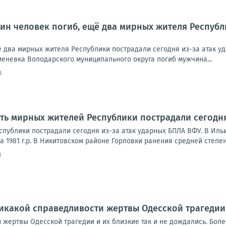
ин человек погиб, ещё два мирных жителя Республ
ё два мирных жителя Республики пострадали сегодня из-за атак у
меневка Володарского муниципального округа погиб мужчина...
0
ть мирных жителей Республики пострадали сегодня
спублики пострадали сегодня из-за атак ударных БПЛА ВФУ. В Ил
 1981 г.р. В Никитовском районе Горловки ранения средней степен
8
икакой справедливости жертвы Одесской трагедии 
жертвы Одесской трагедии и их близкие так и не дождались. Боле