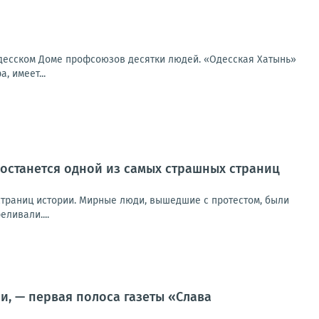
 одесском Доме профсоюзов десятки людей. «Одесская Хатынь»
, имеет...
а останется одной из самых страшных страниц
 страниц истории. Мирные люди, вышедшие с протестом, были
ливали....
, — первая полоса газеты «Слава