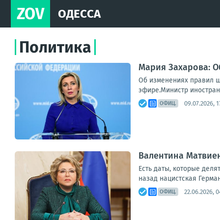
ZOV
ОДЕССА
Политика
Мария Захарова: О
Об изменениях правил ш
эфире.Министр иностран
09.07.2026, 1
ОФИЦ.
Валентина Матвиен
Есть даты, которые деля
назад нацистская Герман
22.06.2026, 0
ОФИЦ.