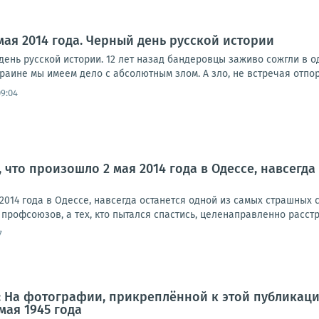
мая 2014 года. Черный день русской истории
 день русской истории. 12 лет назад бандеровцы заживо сожгли в
краине мы имеем дело с абсолютным злом. А зло, не встречая отпора
09:04
, что произошло 2 мая 2014 года в Одессе, навсегд
 2014 года в Одессе, навсегда останется одной из самых страшных
рофсоюзов, а тех, кто пытался спастись, целенаправленно расстре
7
 На фотографии, прикреплённой к этой публикации
мая 1945 года