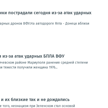
ики пострадали сегодня из-за атак ударных
дарных дронов ВФУ.На автодороге Ялта - Донецк вблизи
 из-за атак ударных БПЛА ВФУ
ьичевском районе Мариуполя ранения средней степени
и тяжести получили женщина 1976...
и их близкие так и не дождались
е того, неонацизм при Зеленском стал основой