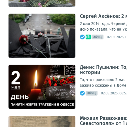
Сергей Аксёнов: 2 
2 мая 2014 года. Черный
ясно показала, что на У
02.05.2026, 
ОФИЦ.
Денис Пушилин: То
истории
То, что произошло 2 мая
заживо сожжены в Доме п
02.05.2026, 08:5
ОФИЦ.
Михаил Развожаев:
Севастополя» от 1 