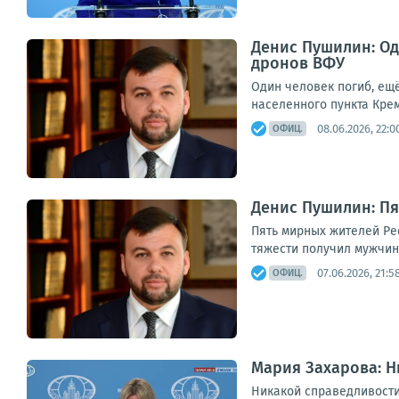
Денис Пушилин: Од
дронов ВФУ
Один человек погиб, ещ
населенного пункта Кре
08.06.2026, 22:0
ОФИЦ.
Денис Пушилин: Пя
Пять мирных жителей Ре
тяжести получил мужчина
07.06.2026, 21:5
ОФИЦ.
Мария Захарова: Н
Никакой справедливости 