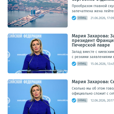
Прообразом главной ску
запечатлена жена лейте
21.06.2026, 17:0
ОФИЦ.
Мария Захарова: 
президент Франции
Печерской лавре
Запад вместе с киевски
с резкими заявлениями в
15.06.2026, 13:4
ОФИЦ.
Мария Захарова: С
Сколько мы об этом гово
официально сложит с себ
12.06.2026, 20:17
ОФИЦ.