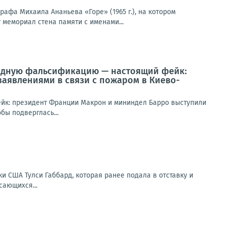
фа Михаила Ананьева «Горе» (1965 г.), на котором
мемориал стена памяти с именами...
редную фальсификацию — настоящий фейк:
аявлениями в связи с пожаром в Киево-
йк: президент Франции Макрон и мининдел Барро выступили
бы подверглась...
и США Тулси Габбард, которая ранее подала в отставку и
сающихся...