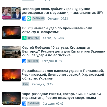
Эскалация лишь добьет Украину, нужно
договариваться с русскими, – экс-аналитик ЦРУ
Сегодня, 09:33
ПАБЛИКИ
ВС РФ нанесли удар по промышленному
объекту в Запорожье
Сегодня, 04:45
ПАБЛИКИ
Сергей Лебедев: 10 августа. Кто защитит
Белгород? Русские дети для Китая и как Украина
обошла удары по логистике
Сегодня, 09:19
МНЕНИЯ
Российская армия нанесла удары в Полтавской,
Черниговской, Днепропетровской, Харьковской
областях Украины
Сегодня, 09:45
СМИ
Укро-разведка: Ракеты, которые мы не можем
перехватить, Россия штампует сверх плана
Сегодня, 09:45
ПАБЛИКИ