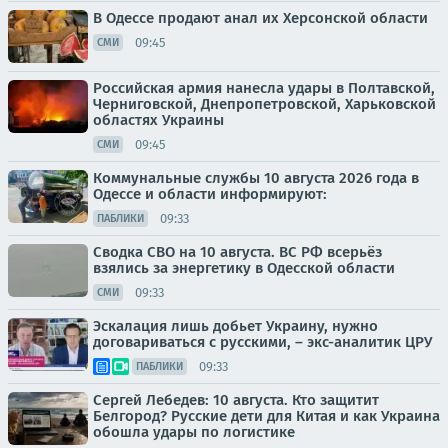
В Одессе продают анал их Херсонской области
09:45
СМИ
Российская армия нанесла удары в Полтавской,
Черниговской, Днепропетровской, Харьковской
областях Украины
09:45
СМИ
Коммунальные службы 10 августа 2026 года в
Одессе и области информируют:
09:33
ПАБЛИКИ
Сводка СВО на 10 августа. ВС РФ всерьёз
взялись за энергетику в Одесской области
09:33
СМИ
Эскалация лишь добьет Украину, нужно
договариваться с русскими, – экс-аналитик ЦРУ
09:33
ПАБЛИКИ
Сергей Лебедев: 10 августа. Кто защитит
Белгород? Русские дети для Китая и как Украина
обошла удары по логистике