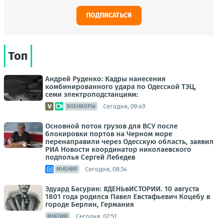
ПОДПИСАТЬСЯ
Топ
Андрей Руденко: Кадры нанесения
комбинированного удара по Одесской ТЭЦ,
семи электроподстанциям:
Сегодня, 09:49
ВОЕНКОРЫ
Основной поток грузов для ВСУ после
блокировки портов на Черном море
перенаправили через Одесскую область, заявил
РИА Новости координатор николаевского
подполья Сергей Лебедев
Сегодня, 08:34
МНЕНИЯ
Эдуард Басурин: #ДЕНЬвИСТОРИИ. 10 августа
1801 года родился Павел Евстафьевич Коцебу в
городе Берлин, Германия
Сегодня, 07:51
МНЕНИЯ