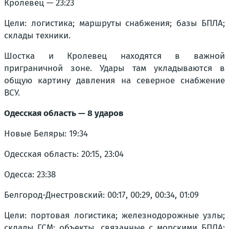
Кролевец — 23:23
Цели: логистика; маршруты снабжения; базы БПЛА;
склады техники.
Шостка и Кролевец находятся в важной
приграничной зоне. Удары там укладываются в
общую картину давления на северное снабжение
ВСУ.
Одесская область — 8 ударов
Новые Беляры: 19:34
Одесская область: 20:15, 23:04
Одесса: 23:38
Белгород-Днестровский: 00:17, 00:29, 00:34, 01:09
Цели: портовая логистика; железнодорожные узлы;
склады ГСМ; объекты, связанные с морскими БПЛА;