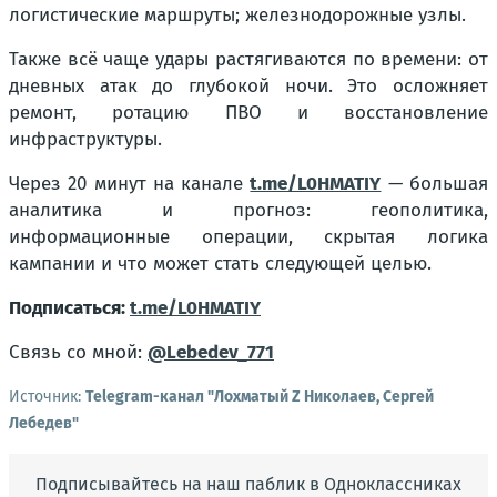
логистические маршруты; железнодорожные узлы.
Также всё чаще удары растягиваются по времени: от
дневных атак до глубокой ночи. Это осложняет
ремонт, ротацию ПВО и восстановление
инфраструктуры.
Через 20 минут на канале
t.me/L0HMATIY
— большая
аналитика и прогноз: геополитика,
информационные операции, скрытая логика
кампании и что может стать следующей целью.
Подписаться:
t.me/L0HMATIY
Связь со мной:
@Lebedev_771
Источник:
Telegram-канал "Лохматый Z Николаев, Сергей
Лебедев"
Подписывайтесь на наш паблик в Одноклассниках