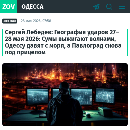
ZOV
ОДЕССА
28 мая 2026, 07:58
МНЕНИЯ
Сергей Лебедев: География ударов 27–
28 мая 2026: Сумы выжигают волнами,
Одессу давят с моря, а Павлоград снова
под прицелом