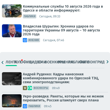
Коммунальные службы 10 августа 2026 года в
Одессе и области информируют:
Сегодня, 09:33
ПАБЛИКИ
Владислав Шурыгин: Хроника ударов по
территории Украины 09 августа – 10 августа
2026 года
Сегодня, 07:46
МНЕНИЯ
ЛЕНТА
ТОП
ОФИЦ.
ВИДЕО
СМИ
ВОЕНКОРЫ
МНЕНИЯ
ПАБЛИКИ
ФОТО
ЛОНГРИДЫ
Андрей Руденко: Кадры нанесения
комбинированного удара по Одесской ТЭЦ,
семи электроподстанциям:
09:49
ВОЕНКОРЫ
Укро-разведка: Ракеты, которые мы не можем
перехватить, Россия штампует сверх плана
09:45
ПАБЛИКИ