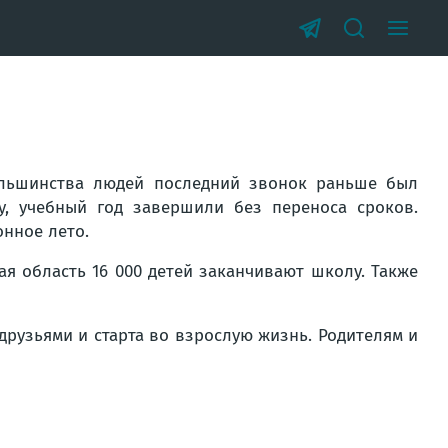
ьшинства людей последний звонок раньше был
у, учебный год завершили без переноса сроков.
онное лето.
ая область 16 000 детей заканчивают школу. Также
друзьями и старта во взрослую жизнь. Родителям и