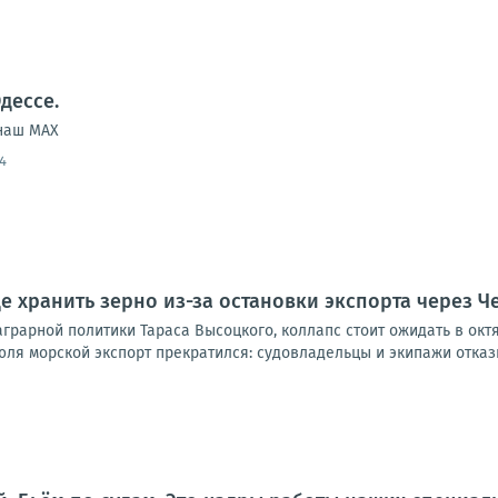
дессе.
 наш МАХ
4
де хранить зерно из-за остановки экспорта через 
грарной политики Тараса Высоцкого, коллапс стоит ожидать в окт
юля морской экспорт прекратился: судовладельцы и экипажи отказы