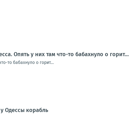
сса. Опять у них там что-то бабахнуло о горит…
 что-то бабахнуло о горит…
у Одессы корабль