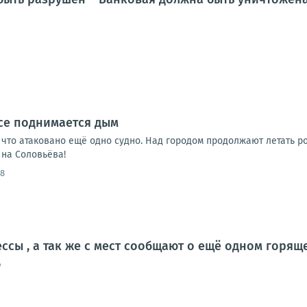
се поднимается дым
что атаковано ещё одно судно. Над городом продолжают летать 
на Соловьёва!
38
ессы , а так же с мест сообщают о ещё одном горя
4