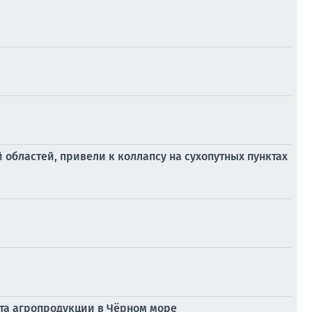
областей, привели к коллапсу на сухопутных пунктах
рта агропродукции в Чёрном море