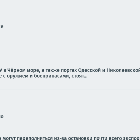
се
в Чёрном море, а также портах Одесской и Николаевской 
е с оружием и боеприпасами, стоят...
но
 могут переполниться из-за остановки почти всего экспо