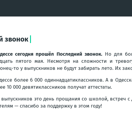
й звонок
дессе сегодня прошёл Последний звонок.
Но для бол
дцать пятого мая. Несмотря на сложности и тревог
онец-то у выпускников не будут забирать лето. Их зак
дессе более 6 000 одиннадцатиклассников. А в Одесск
ее 10 000 девятиклассников получат аттестаты.
 выпускников это день прощания со школой, встреч с 
телям — спасибо за поддержку в этом году!