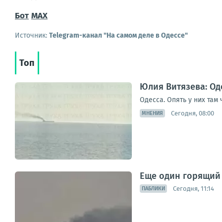
Бот
MAX
Источник:
Telegram-канал "На самом деле в Одессе"
Топ
Юлия Витязева: Оде
Одесса. Опять у них там
Сегодня, 08:00
МНЕНИЯ
Еще один горящий 
Сегодня, 11:14
ПАБЛИКИ