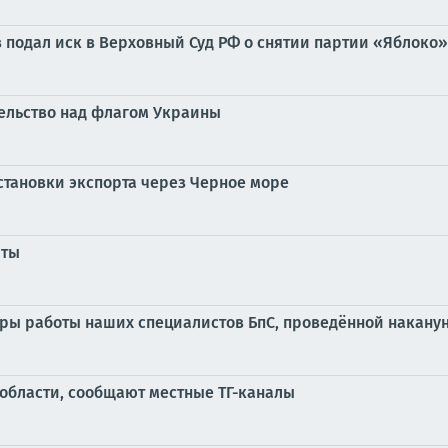
подал иск в Верховный Суд РФ о снятии партии «Яблоко»
тельство над флагом Украины
остановки экспорта через Черное море
аты
адры работы наших специалистов БпС, проведённой накану
 области, сообщают местные ТГ-каналы