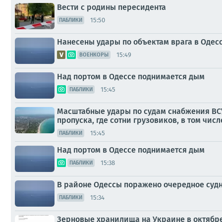
Вести с родины пересидента
15:50
ПАБЛИКИ
Нанесены удары по объектам врага в Одес
15:49
ВОЕНКОРЫ
Над портом в Одессе поднимается дым
15:45
ПАБЛИКИ
Масштабные удары по судам снабжения ВСУ 
пропуска, где сотни грузовиков, в том числ
15:45
ПАБЛИКИ
Над портом в Одессе поднимается дым
15:38
ПАБЛИКИ
В районе Одессы поражено очередное суд
15:34
ПАБЛИКИ
Зерновые хранилища на Украине в октябре