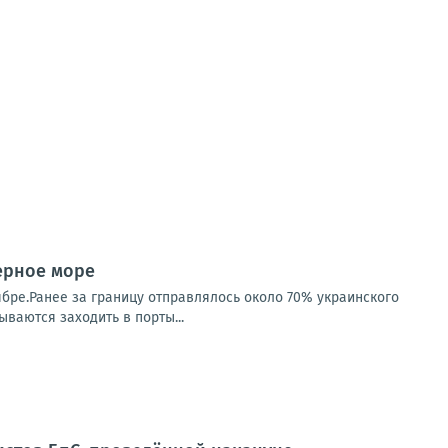
Черное море
ябре.Ранее за границу отправлялось около 70% украинского
ваются заходить в порты...