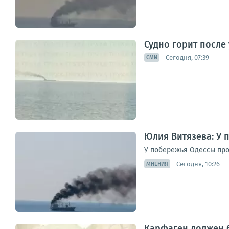
Судно горит после
Сегодня, 07:39
СМИ
Юлия Витязева: У 
У побережья Одессы про
Сегодня, 10:26
МНЕНИЯ
Карфаген должен б