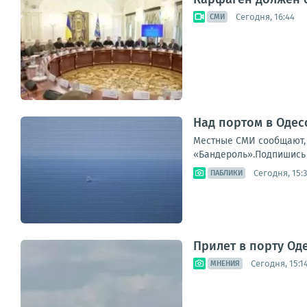
Сегодня, 16:44
СМИ
Над портом в Одес
Местные СМИ сообщают, 
«Бандероль».Подпишись 
Сегодня, 15:
ПАБЛИКИ
Прилет в порту Од
Сегодня, 15:1
МНЕНИЯ