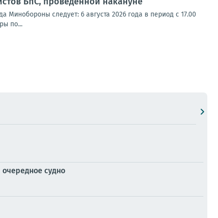
истов БпС, проведённой накануне
 Минобороны следует: 6 августа 2026 года в период с 17.00
ы по...
 очередное судно