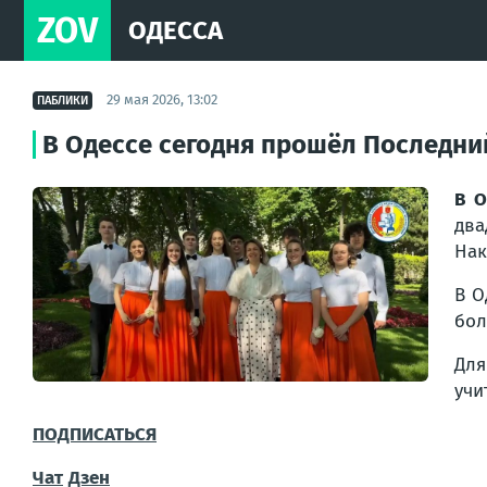
ZOV
ОДЕССА
29 мая 2026, 13:02
ПАБЛИКИ
В Одессе сегодня прошёл Последни
В О
два
Нак
В О
бол
Для
учи
ПОДПИСАТЬСЯ
Чат
Дзен