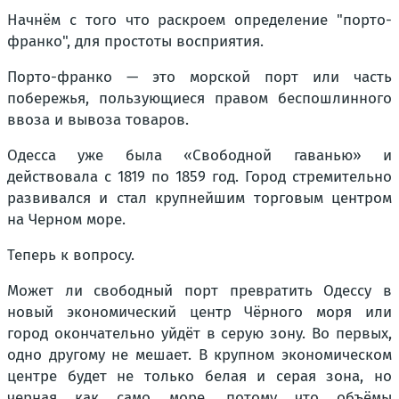
Начнём с того что раскроем определение "порто-
франко", для простоты восприятия.
Порто-франко — это морской порт или часть
побережья, пользующиеся правом беспошлинного
ввоза и вывоза товаров.
Одесса уже была «Свободной гаванью» и
действовала с 1819 по 1859 год. Город стремительно
развивался и стал крупнейшим торговым центром
на Черном море.
Теперь к вопросу.
Может ли свободный порт превратить Одессу в
новый экономический центр Чёрного моря или
город окончательно уйдёт в серую зону. Во первых,
одно другому не мешает. В крупном экономическом
центре будет не только белая и серая зона, но
черная как само море, потому что объёмы