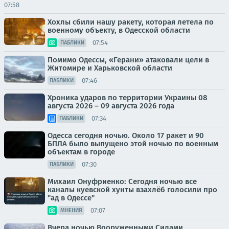
07:58
Хохлы сбили нашу ракету, которая летела по
военному объекту, в Одесской области
07:54
ПАБЛИКИ
Помимо Одессы, «Герани» атаковали цели в
Житомире и Харьковской области
07:46
ПАБЛИКИ
Хроника ударов по территории Украины 08
августа 2026 – 09 августа 2026 года
07:34
ПАБЛИКИ
Одесса сегодня ночью. Около 17 ракет и 90
БПЛА было выпущено этой ночью по военным
объектам в городе
07:30
ПАБЛИКИ
Михаил Онуфриенко: Сегодня ночью все
каналы куевской хунты взахлёб голосили про
"ад в Одессе"
07:07
МНЕНИЯ
Вчера ночью Вооруженными Силами