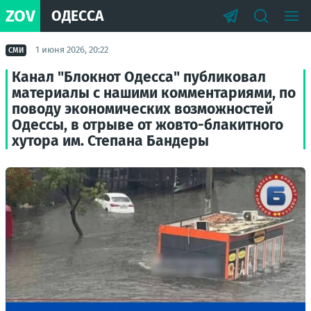
ZOV
ОДЕССА
1 июня 2026, 20:22
СМИ
Канал "Блокнот Одесса" публиковал
материалы с нашими комментариями, по
поводу экономических возможностей
Одессы, в отрыве от жовто-блакитного
хутора им. Степана Бандеры