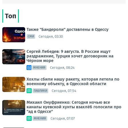
Топ
Также "Бандероли" доставлены в Одессу
Сегодня, 03:30
СМИ
Сергей Лебедев: 9 августа. В России ищут
раздражение, Турция хочет договорняк на
Чёрном море
Сегодня, 08:24
МНЕНИЯ
Хохлы сбили нашу ракету, которая летела по
военному объекту, в Одесской области
Сегодня, 07:54
ПАБЛИКИ
Михаил Онуфриенко: Сегодня ночью все
каналы куевской хунты взахлёб голосили про
"ад в Одессе"
Сегодня, 07:07
МНЕНИЯ