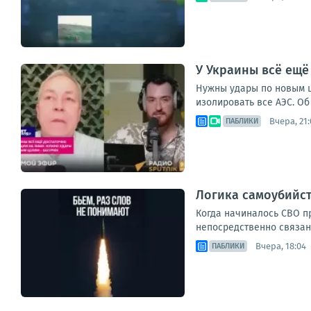
У Украины всё ещё
Нужны удары по новым ц
изолировать все АЭС. Об
Вчера, 21:
ПАБЛИКИ
Логика самоубийст
Когда начиналось СВО п
непосредственно связан
Вчера, 18:04
ПАБЛИКИ