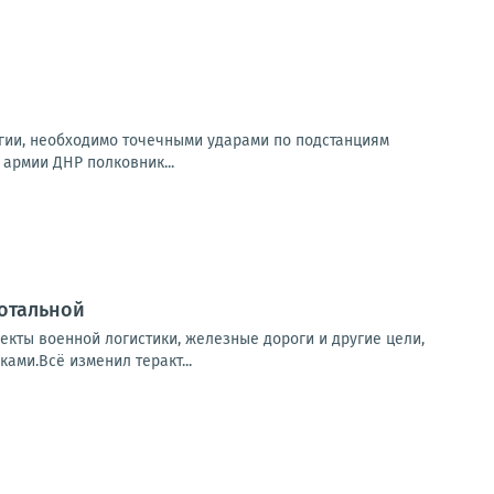
гии, необходимо точечными ударами по подстанциям
 армии ДНР полковник...
отальной
екты военной логистики, железные дороги и другие цели,
ами.Всё изменил теракт...