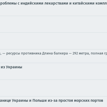
т проблемы с индийскими лекарствами и китайскими комп
, — ресурсы противника Длина балкера — 292 метра, полная г
 из Украины
границе Украины и Польши из-за простоя морских портов