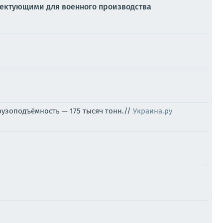
лектующими для военного производства
рузоподъёмность — 175 тысяч тонн.//
Украина.ру