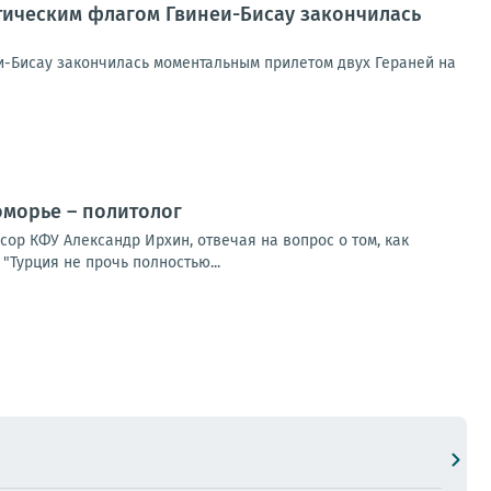
отическим флагом Гвинеи-Бисау закончилась
и-Бисау закончилась моментальным прилетом двух Гераней на
оморье – политолог
сор КФУ Александр Ирхин, отвечая на вопрос о том, как
"Турция не прочь полностью...