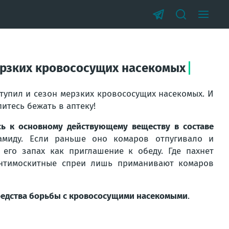
мерзких кровососущих насекомых
тупил и сезон мерзких кровососущих насекомых. И
итесь бежать в аптеку!
ь к основному действующему веществу в составе
миду. Если раньше оно комаров отпугивало и
его запах как приглашение к обеду. Где пахнет
антимоскитные спреи лишь приманивают комаров
редства борьбы с кровососущими насекомыми
.