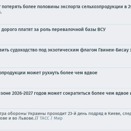
потерять более половины экспорта сельхозпродукции в 202
.
в дорого платят за роль перевалочной базы ВСУ
вить судоходство под экзотическим флагом Гвинеи-Бисау
опродукции может рухнуть более чем вдвое
зоне 2026-2027 годов может сократиться более чем вдвое 
ра обороны Украины проходит 23-й день подряд в Киеве, след
гове и во Львове.//
ТАСС / Мир