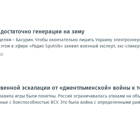
 достаточно генерации на зиму
елям – Басурин. Чтобы окончательно лишить Украину электроэнер
 этом в эфире «Радио Sputnik» заявил военный эксперт, экс-спикер
01
венной эскалации от «джентльменской» войны к т
равила игры были понятны. Россия ограничивалась атаками на объ
ные с боеспособностью ВСУ. Это была война с определенными рамк