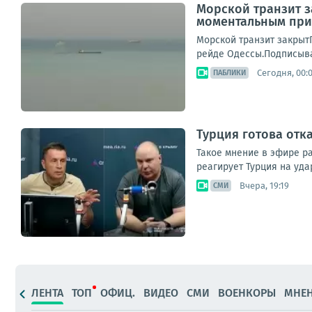
Морской транзит з
моментальным прил
Морской транзит закрыт
рейде Одессы.Подписыва
Сегодня, 00:
ПАБЛИКИ
Турция готова отк
Такое мнение в эфире ра
реагирует Турция на уда
Вчера, 19:19
СМИ
ЛЕНТА
ТОП
ОФИЦ.
ВИДЕО
СМИ
ВОЕНКОРЫ
МНЕ