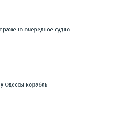
поражено очередное судно
у Одессы корабль