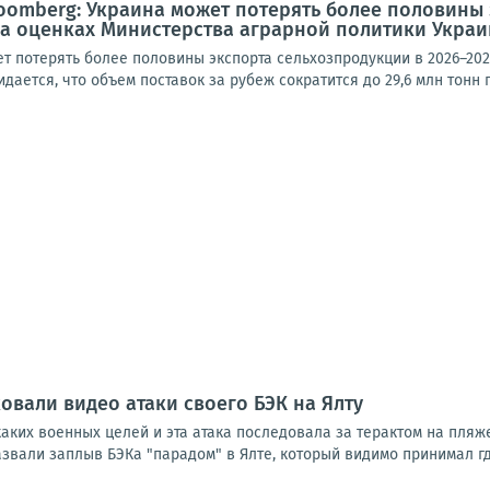
oomberg: Украина может потерять более половины э
а оценках Министерства аграрной политики Украи
т потерять более половины экспорта сельхозпродукции в 2026–202
ается, что объем поставок за рубеж сократится до 29,6 млн тонн п
овали видео атаки своего БЭК на Ялту
аких военных целей и эта атака последовала за терактом на пляж
вали заплыв БЭКа "парадом" в Ялте, который видимо принимал где