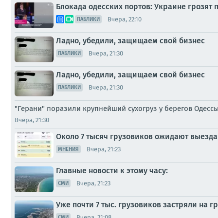
Блокада одесских портов: Украине грозя
Вчера, 22:10
ПАБЛИКИ
Ладно, убедили, защищаем свой бизнес
Вчера, 21:30
ПАБЛИКИ
Ладно, убедили, защищаем свой бизнес
Вчера, 21:30
ПАБЛИКИ
"Герани" поразили крупнейший сухогруз у берегов Одессы
Вчера, 21:30
Около 7 тысяч грузовиков ожидают выезда
Вчера, 21:23
МНЕНИЯ
Главные новости к этому часу:
Вчера, 21:23
СМИ
Уже почти 7 тыс. грузовиков застряли на 
Вчера, 21:08
СМИ