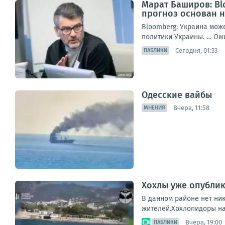
Марат Баширов: Bl
прогноз основан н
Bloomberg: Украина може
политики Украины. … Ожид
Сегодня, 01:33
ПАБЛИКИ
Одесские вайбы
Вчера, 11:58
МНЕНИЯ
Хохлы уже опублик
В данном районе нет ник
жителей.Хохлопидоры наз
Вчера, 19:00
ПАБЛИКИ