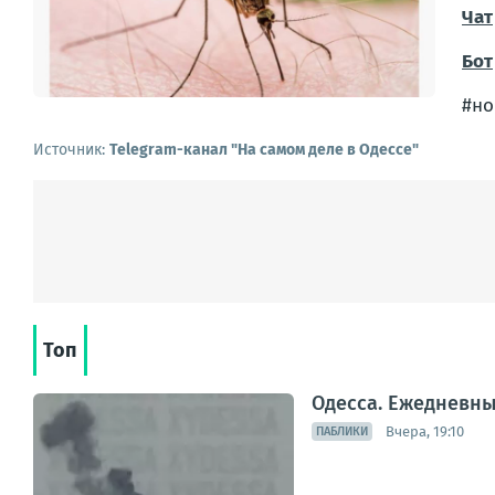
Чат
Бот
#но
Источник:
Telegram-канал "На самом деле в Одессе"
Топ
Одесса. Ежедневн
Вчера, 19:10
ПАБЛИКИ