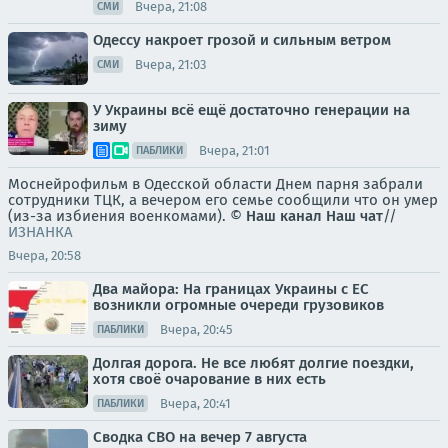
Вчера, 21:08
СМИ
Одессу накроет грозой и сильным ветром
Вчера, 21:03
СМИ
У Украины всё ещё достаточно генерации на
зиму
Вчера, 21:01
ПАБЛИКИ
Моснейрофильм в Одесской области Днем парня забрали
сотрудники ТЦК, а вечером его семье сообщили что он умер
(из-за избиения военкомами). ©
Наш канал
Наш чат
//
ИЗНАНКА
Вчера, 20:58
Два майора: На границах Украины с ЕС
возникли огромные очереди грузовиков
Вчера, 20:45
ПАБЛИКИ
Долгая дорога. Не все любят долгие поездки,
хотя своё очарование в них есть
Вчера, 20:41
ПАБЛИКИ
Сводка СВО на вечер 7 августа