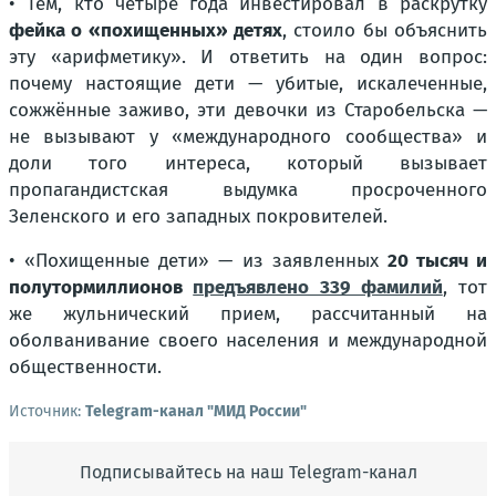
• Тем, кто четыре года инвестировал в раскрутку
фейка о «похищенных» детях
, стоило бы объяснить
эту «арифметику». И ответить на один вопрос:
почему настоящие дети — убитые, искалеченные,
сожжённые заживо, эти девочки из Старобельска —
не вызывают у «международного сообщества» и
доли того интереса, который вызывает
пропагандистская выдумка просроченного
Зеленского и его западных покровителей.
• «
Похищенные дети
» — из заявленных
20 тысяч и
полутормиллионов
предъявлено 339 фамилий
, тот
же жульнический прием, рассчитанный на
оболванивание своего населения и международной
общественности.
Источник:
Telegram-канал "МИД России"
Подписывайтесь на наш Telegram-канал