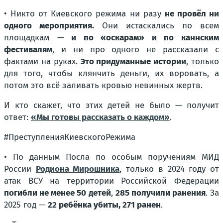
• Никто от Киевского режима ни разу
не провёл ни
одного мероприятия.
Они истаскались по всем
площадкам —
и по «оскарам» и по каннским
фестивалям
, и ни про одного не рассказали с
фактами на руках.
Это придуманные истории
, только
для того, чтобы клянчить деньги, их воровать, а
потом это всё заливать кровью невинных жертв.
И кто скажет, что этих детей не было — получит
ответ:
«Мы готовы рассказать о каждом»
.
#ПреступленияКиевскогоРежима
• По данным Посла по особым поручениям МИД
России
Родиона Мирошника
, только в 2024 году от
атак ВСУ на территории Российской Федерации
погибли не менее 50 детей
,
285 получили ранения
. За
2025 год —
22 ребёнка убиты, 271 ранен
.