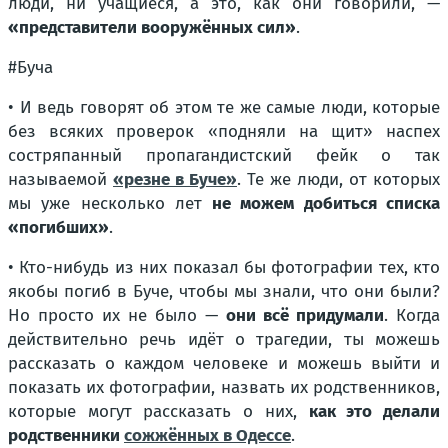
люди, ни учащиеся, а это, как они говорили, —
«представители вооружённых сил»
.
#Буча
• И ведь говорят об этом те же самые люди, которые
без всяких проверок «подняли на щит» наспех
состряпанный пропагандистский фейк о так
называемой
«резне в Буче»
. Те же люди, от которых
мы уже несколько лет
не можем добиться списка
«погибших»
.
• Кто-нибудь из них показал бы фотографии тех, кто
якобы погиб в Буче, чтобы мы знали, что они были?
Но просто их не было —
они всё придумали
. Когда
действительно речь идёт о трагедии, ты можешь
рассказать о каждом человеке и можешь выйти и
показать их фотографии, назвать их родственников,
которые могут рассказать о них,
как это делали
родственники
сожжённых в Одессе
.