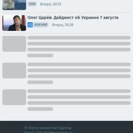
Вчера, 20:33
СМИ
Олег Царёв: Дайджест об Украине 7 августа
Вчера, 20:28
МНЕНИЯ
© Лента новостей Одессы
Email:
info@odessanews.ru