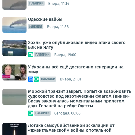
Вчера, 11:14
ПАБЛИКИ
Одесские вайбы
Вчера, 11:58
МНЕНИЯ
Хохлы уже опубликовали видео атаки своего
БЭК на Ялту
Вчера, 19:00
ПАБЛИКИ
У Украины всё ещё достаточно генерации на
зиму
Вчера, 21:01
ПАБЛИКИ
Морской транзит закрыт. Попытка возобновить
судоходство под экзотическим флагом Гвинеи-
Бисау закончилась моментальным прилетом
двух Гераней на рейде Одессы
Сегодня, 00:06
ПАБЛИКИ
Логика самоубийственной эскалации от
«джентльменской» войны к тотальной