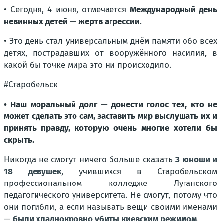
• Сегодня, 4 июня, отмечается
Международный день
невинных детей — жертв агрессии
.
• Это день стал универсальным днём памяти обо всех
детях, пострадавших от вооружённого насилия, в
какой бы точке мира это ни происходило.
#Старобельск
• Наш моральный долг — донести голос тех, кто не
может сделать это сам, заставить мир выслушать их и
принять правду, которую очень многие хотели бы
скрыть.
Никогда не смогут ничего больше сказать
3 юноши и
18 девушек
, учившихся в Старобельском
профессиональном колледже Луганского
педагогического университета. Не смогут, потому что
они погибли, а если называть вещи своими именами
—
были хладнокровно убиты киевским режимом
.