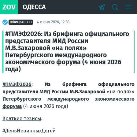
ZOV
ОДЕССА
4 июня 2026, 12:38
ОФИЦИАЛЬНО
#ПМЭФ2026: Из брифинга официального
представителя МИД России
М.В.Захаровой «на полях»
Петербургского международного
экономического форума (4 июня 2026
года)
#ПМЭФ2026
:
Из брифинга официального
представителя МИД России М.В.Захаровой
«на полях»
Петербургского международного экономического
форума
(4 июня 2026 года)
Краткие тезисы
:
#ДеньНевинныхДетей