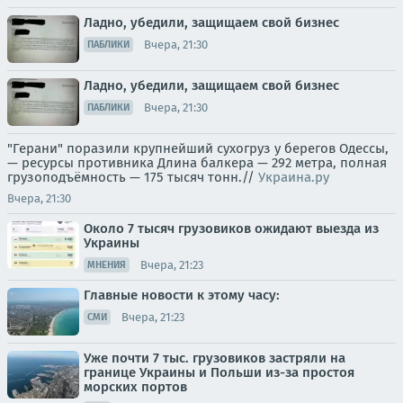
Ладно, убедили, защищаем свой бизнес
Вчера, 21:30
ПАБЛИКИ
Ладно, убедили, защищаем свой бизнес
Вчера, 21:30
ПАБЛИКИ
"Герани" поразили крупнейший сухогруз у берегов Одессы,
— ресурсы противника Длина балкера — 292 метра, полная
грузоподъёмность — 175 тысяч тонн.//
Украина.ру
Вчера, 21:30
Около 7 тысяч грузовиков ожидают выезда из
Украины
Вчера, 21:23
МНЕНИЯ
Главные новости к этому часу:
Вчера, 21:23
СМИ
Уже почти 7 тыс. грузовиков застряли на
границе Украины и Польши из-за простоя
морских портов