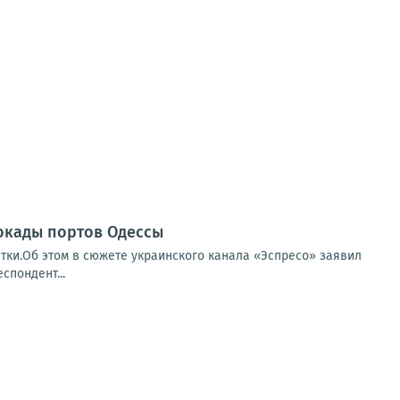
локады портов Одессы
тки.Об этом в сюжете украинского канала «Эспресо» заявил
спондент...