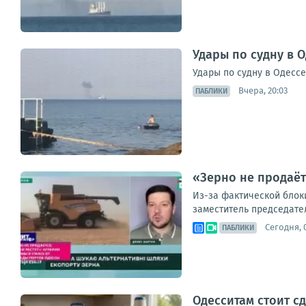
Удары по судну в 
Удары по судну в Одесс
Вчера, 20:03
ПАБЛИКИ
«Зерно не продаёт
Из-за фактической блок
заместитель председател
Сегодня, 0
ПАБЛИКИ
Одесситам стоит с