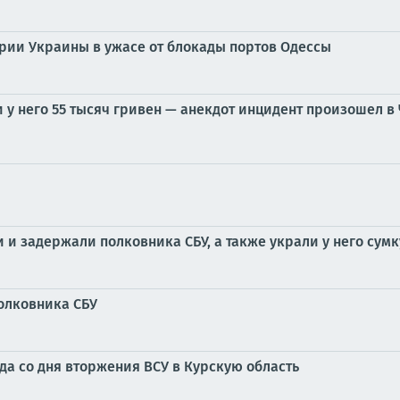
арии Украины в ужасе от блокады портов Одессы
 у него 55 тысяч гривен — анекдот инцидент произошел 
 и задержали полковника СБУ, а также украли у него сумк
олковника СБУ
ода со дня вторжения ВСУ в Курскую область