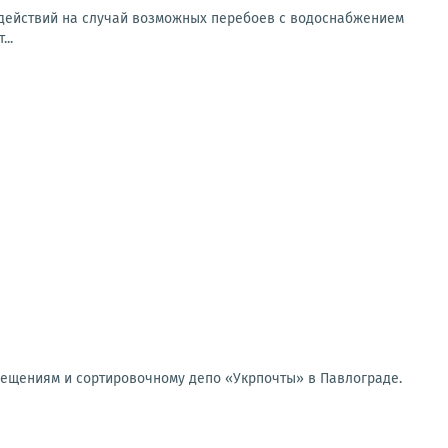
 действий на случай возможных перебоев с водоснабжением
..
мещениям и сортировочному депо «Укрпочты» в Павлограде.