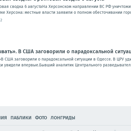
вая сводка 6 августаНа Херсонском направлении ВС РФ уничтожи
ике Херсона: местные власти заявили о полном обесточивании города
12
вать». В США заговорили о парадоксальной ситуац
В США заговорили о парадоксальной ситуации в Одессе. В ЦРУ уди
и увидели впервые.Бывший аналитик Центрального разведывательн
НИЯ
ПАБЛИКИ
ФОТО
ЛОНГРИДЫ