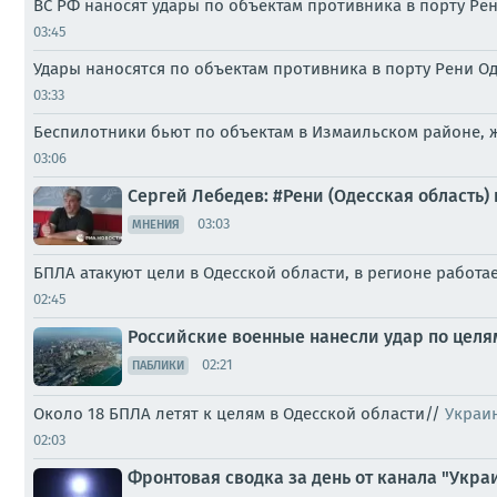
ВС РФ наносят удары по объектам противника в порту Ре
03:45
Удары наносятся по объектам противника в порту Рени О
03:33
Беспилотники бьют по объектам в Измаильском районе, 
03:06
Сергей Лебедев: #Рени (Одесская область)
03:03
МНЕНИЯ
БПЛА атакуют цели в Одесской области, в регионе работа
02:45
Российские военные нанесли удар по целя
02:21
ПАБЛИКИ
Около 18 БПЛА летят к целям в Одесской области//
Украи
02:03
Фронтовая сводка за день от канала "Украи