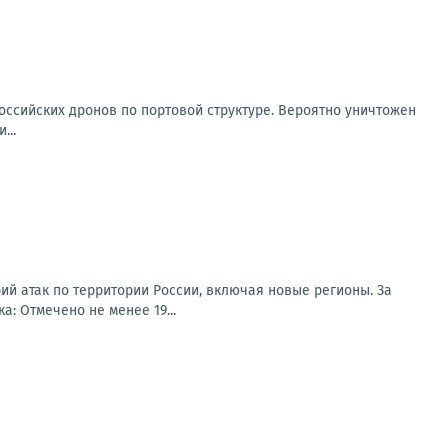
оссийских дронов по портовой структуре. Вероятно уничтожен
...
ий атак по территории России, включая новые регионы. За
: Отмечено не менее 19...