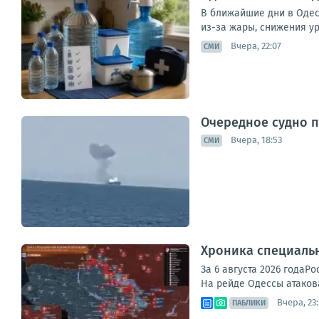
В ближайшие дни в Одес
из-за жары, снижения ур
Вчера, 22:07
СМИ
Очередное судно 
Вчера, 18:53
СМИ
Хроника специаль
За 6 августа 2026 года
На рейде Одессы атакова
Вчера, 23
ПАБЛИКИ