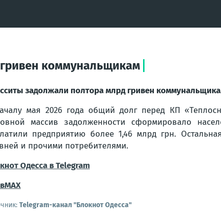
 гривен коммунальщикам
сситы задолжали полтора млрд гривен коммунальщик
ачалу мая 2026 года общий долг перед КП «Теплосн
овной массив задолженности сформировало насел
латили предприятию более 1,46 млрд грн. Остальна
вней и прочими потребителями.
кнот Одесса в Telegram
в
МАХ
очник:
Telegram-канал "Блокнот Одесса"