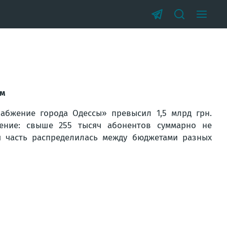
ам
абжение города Одессы» превысил 1,5 млрд грн.
ение: свыше 255 тысяч абонентов суммарно не
я часть распределилась между бюджетами разных