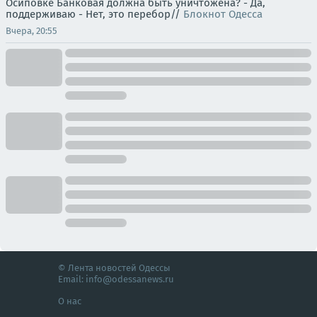
Осиповке Банковая должна быть уничтожена? - Да,
поддерживаю - Нет, это перебор//
Блокнот Одесса
Вчера, 20:55
© Лента новостей Одессы
Email:
info@odessanews.ru
О нас