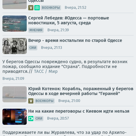
Одессы
Вчера, 21:52
ВОЕНКОРЫ
Сергей Лебедев: #Одесса — портовые
новостишки, 5 августа, среда
Вчера, 21:39
МНЕНИЯ
Вечер - время ностальгии по старой Одессе
Вчера, 21:13
СМИ
У берегов Одессы повреждено судно, в результате возник
пожар, сообщило издание "Страна". Подробности не
приводятся.//
ТАСС / Мир
Вчера, 21:09
Юрий Котенок: Корабль, пораженный у берегов
Одессы в ходе вечерней работы "Гераней"
Вчера, 21:00
ВОЕНКОРЫ
Ни на какие переговоры с Киевом идти нельзя
Вчера, 20:57
СМИ
Поддерживаете ли вы Журавлева, что за удар по Архипо-