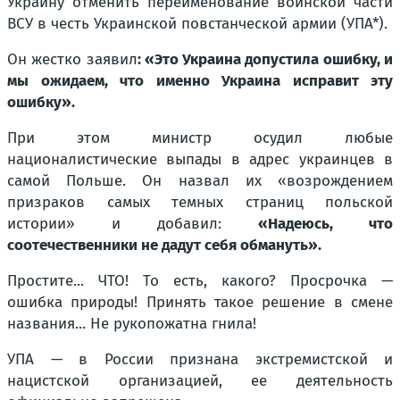
Украину отменить переименование воинской части
ВСУ в честь Украинской повстанческой армии (УПА*).
Он жестко заявил
: «Это Украина допустила ошибку, и
мы ожидаем, что именно Украина исправит эту
ошибку».
При этом министр осудил любые
националистические выпады в адрес украинцев в
самой Польше. Он назвал их «возрождением
призраков самых темных страниц польской
истории» и добавил:
«Надеюсь, что
соотечественники не дадут себя обмануть».
Простите... ЧТО! То есть, какого? Просрочка —
ошибка природы! Принять такое решение в смене
названия... Не рукопожатна гнила!
УПА — в России признана экстремистской и
нацистской организацией, ее деятельность