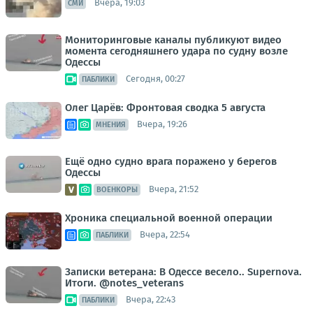
Вчера, 19:03
СМИ
Мониторинговые каналы публикуют видео
момента сегодняшнего удара по судну возле
Одессы
Сегодня, 00:27
ПАБЛИКИ
Олег Царёв: Фронтовая сводка 5 августа
Вчера, 19:26
МНЕНИЯ
Ещё одно судно врага поражено у берегов
Одессы
Вчера, 21:52
ВОЕНКОРЫ
Хроника специальной военной операции
Вчера, 22:54
ПАБЛИКИ
Записки ветерана: В Одессе весело.. Supernova.
Итоги. @notes_veterans
Вчера, 22:43
ПАБЛИКИ