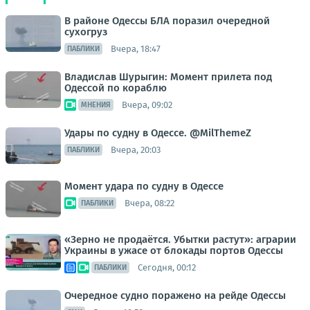
В районе Одессы БЛА поразил очередной
сухогруз
Вчера, 18:47
ПАБЛИКИ
Владислав Шурыгин: Момент прилета под
Одессой по кораблю
Вчера, 09:02
МНЕНИЯ
Удары по судну в Одессе. @MilThemeZ
Вчера, 20:03
ПАБЛИКИ
Момент удара по судну в Одессе
Вчера, 08:22
ПАБЛИКИ
«Зерно не продаётся. Убытки растут»: аграрии
Украины в ужасе от блокады портов Одессы
Сегодня, 00:12
ПАБЛИКИ
Очередное судно поражено на рейде Одессы