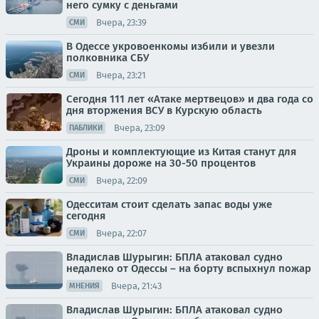
него сумку с деньгами
Вчера, 23:39
СМИ
В Одессе укровоенкомы избили и увезли
полковника СБУ
Вчера, 23:21
СМИ
Сегодня 111 лет «Атаке мертвецов» и два года со
дня вторжения ВСУ в Курскую область
Вчера, 23:09
ПАБЛИКИ
Дроны и комплектующие из Китая станут для
Украины дороже на 30-50 процентов
Вчера, 22:09
СМИ
Одесситам стоит сделать запас воды уже
сегодня
Вчера, 22:07
СМИ
Владислав Шурыгин: БПЛА атаковал судно
недалеко от Одессы – на борту вспыхнул пожар
Вчера, 21:43
МНЕНИЯ
Владислав Шурыгин: БПЛА атаковал судно