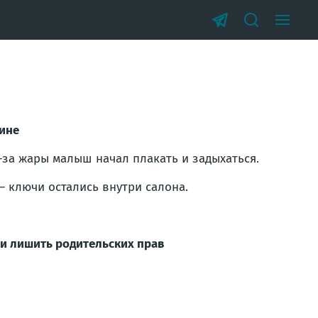
шине
-за жары малыш начал плакать и задыхаться.
— ключи остались внутри салона.
ли лишить родительских прав