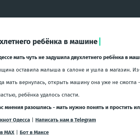
ухлетнего ребёнка в машине
дессе мать чуть не задушила двухлетнего ребёнка в ма
щина оставила малыша в салоне и ушла в магазин. Из
да мать вернулась, открыть машину она уже не смогла 
частью, ребёнка удалось спасти.
ас мнения разошлись - мать нужно понять и простить и
кнот Одесса
|
Написать нам в Telegram
в МАХ
|
Бот в Максе