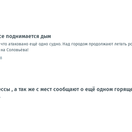
се поднимается дым
что атаковано ещё одно судно. Над городом продолжают летать 
на Соловьёва!
38
ессы , а так же с мест сообщают о ещё одном горя
4