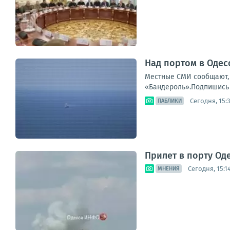
Над портом в Одес
Местные СМИ сообщают, 
«Бандероль».Подпишись 
Сегодня, 15:
ПАБЛИКИ
Прилет в порту Од
Сегодня, 15:1
МНЕНИЯ