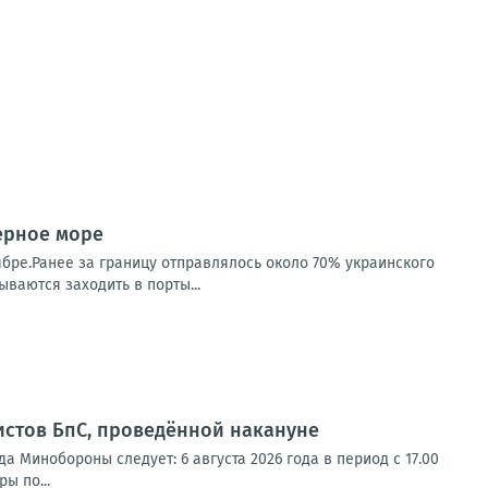
Черное море
ябре.Ранее за границу отправлялось около 70% украинского
ваются заходить в порты...
истов БпС, проведённой накануне
 Минобороны следует: 6 августа 2026 года в период с 17.00
ы по...