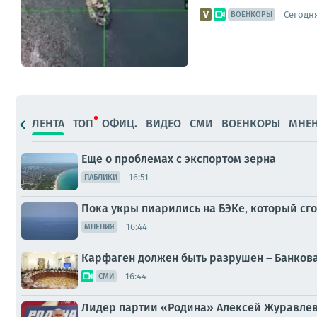
Сегодня
ВОЕНКОРЫ
ЛЕНТА
ТОП
ОФИЦ.
ВИДЕО
СМИ
ВОЕНКОРЫ
МНЕ
Еще о проблемах с экспортом зерна
16:51
ПАБЛИКИ
Пока укры пиарились на БЭКе, который сг
16:44
МНЕНИЯ
Карфаген должен быть разрушен – Банкова
16:44
СМИ
Лидер партии «Родина» Алексей Журавлев 