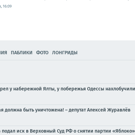
, 16:09
НИЯ
ПАБЛИКИ
ФОТО
ЛОНГРИДЫ
орел у набережной Ялты, у побережья Одессы нахлобучили
я должна быть уничтожена! – депутат Алексей Журавлёв
подал иск в Верховный Суд РФ о снятии партии «Яблоко»