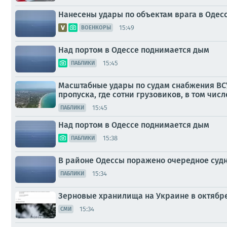
Нанесены удары по объектам врага в Одес
15:49
ВОЕНКОРЫ
Над портом в Одессе поднимается дым
15:45
ПАБЛИКИ
Масштабные удары по судам снабжения ВСУ 
пропуска, где сотни грузовиков, в том числ
15:45
ПАБЛИКИ
Над портом в Одессе поднимается дым
15:38
ПАБЛИКИ
В районе Одессы поражено очередное суд
15:34
ПАБЛИКИ
Зерновые хранилища на Украине в октябре
15:34
СМИ