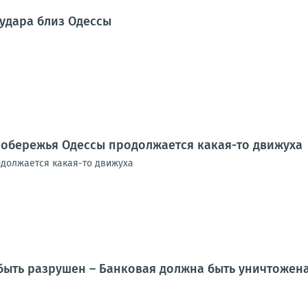
 удара близ Одессы
побережья Одессы продолжается какая-то движуха
должается какая-то движуха
ыть разрушен – Банковая должна быть уничтожена!