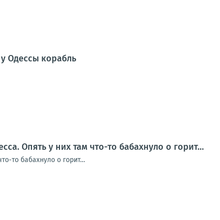
у Одессы корабль
сса. Опять у них там что-то бабахнуло о горит…
 что-то бабахнуло о горит…