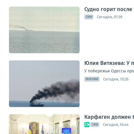
Судно горит после
Сегодня, 07:39
СМИ
Юлия Витязева: У 
У побережья Одессы про
Сегодня, 10:26
МНЕНИЯ
Карфаген должен б
Сегодня, 16:44
СМИ