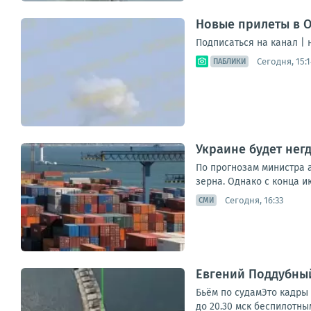
Новые прилеты в О
Подписаться на канал |
Сегодня, 15:1
ПАБЛИКИ
Украине будет нег
По прогнозам министра а
зерна. Однако с конца и
Сегодня, 16:33
СМИ
Евгений Поддубный
Бьём по судамЭто кадры 
до 20.30 мск беспилотны