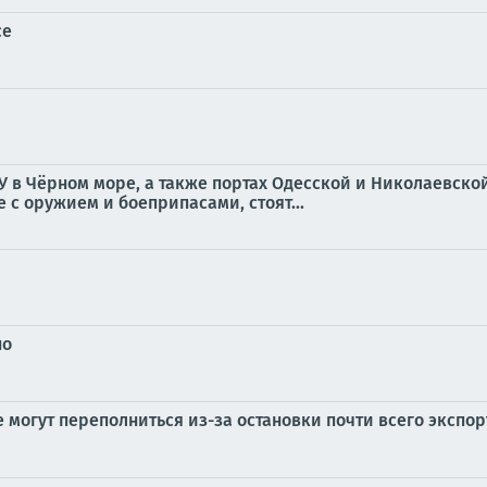
се
в Чёрном море, а также портах Одесской и Николаевской 
е с оружием и боеприпасами, стоят...
но
 могут переполниться из-за остановки почти всего экспо