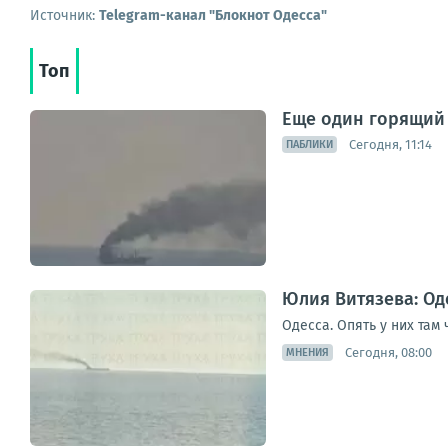
Источник:
Telegram-канал "Блокнот Одесса"
Топ
Еще один горящий 
Сегодня, 11:14
ПАБЛИКИ
Юлия Витязева: Оде
Одесса. Опять у них там
Сегодня, 08:00
МНЕНИЯ