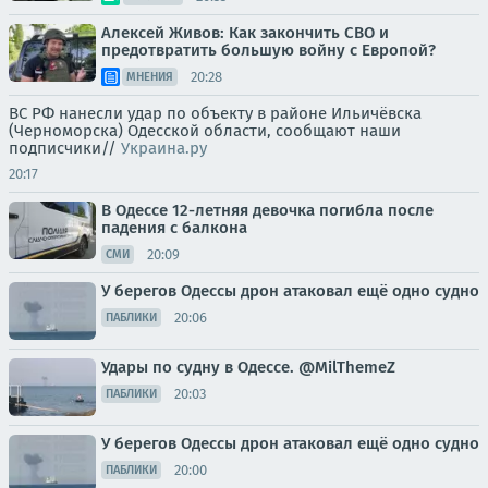
Алексей Живов: Как закончить СВО и
предотвратить большую войну с Европой?
20:28
МНЕНИЯ
ВС РФ нанесли удар по объекту в районе Ильичёвска
(Черноморска) Одесской области, сообщают наши
подписчики//
Украина.ру
20:17
В Одессе 12-летняя девочка погибла после
падения с балкона
20:09
СМИ
У берегов Одессы дрон атаковал ещё одно судно
20:06
ПАБЛИКИ
Удары по судну в Одессе. @MilThemeZ
20:03
ПАБЛИКИ
У берегов Одессы дрон атаковал ещё одно судно
20:00
ПАБЛИКИ