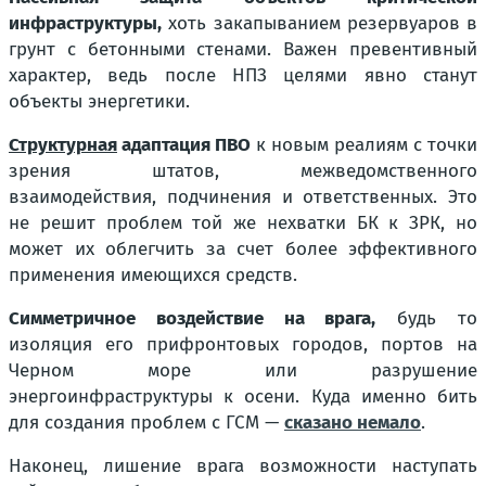
инфраструктуры,
хоть закапыванием резервуаров в
грунт с бетонными стенами. Важен превентивный
характер, ведь после НПЗ целями явно станут
объекты энергетики.
Структурная
адаптация ПВО
к новым реалиям с точки
зрения штатов, межведомственного
взаимодействия, подчинения и ответственных. Это
не решит проблем той же нехватки БК к ЗРК, но
может их облегчить за счет более эффективного
применения имеющихся средств.
Симметричное воздействие на врага,
будь то
изоляция его прифронтовых городов, портов на
Черном море или разрушение
энергоинфраструктуры к осени. Куда именно бить
для создания проблем с ГСМ —
сказано немало
.
Наконец, лишение врага возможности наступать