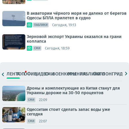
В акватории чёрного моря не далеко от берегов
Одессы БПЛА прилетел в судно
Сегодня, 19:13
ПАБЛИКИ
Зерновой экспорт Украины оказался на грани
коллапса
Сегодня, 18:59
СМИ
ЛЕНТА
ТОП
ОФИЦ.
ВИДЕО
СМИ
ВОЕНКОРЫ
МНЕНИЯ
ПАБЛИКИ
ФОТО
ЛОНГРИДЫ
Дроны и комплектующие из Китая станут для
Украины дороже на 30-50 процентов
22:09
СМИ
Одесситам стоит сделать запас воды уже
сегодня
22:07
СМИ