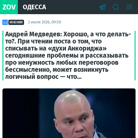
ZOV
ОДЕССА
2 июля 2026, 09:58
МНЕНИЯ
Андрей Медведев: Хорошо, а что делать-
то?. При чтении поста о том, что
списывать на «духи Анкориджа»
сегодняшние проблемы и рассказывать
про ненужность любых переговоров
бессмысленно, может возникнуть
логичный вопрос — что...