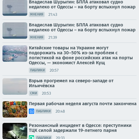
Владислав Шурыгин: БПЛА атаковал судно
недалеко от Одессы – на борту вспыхнул пожар
21:43
МНЕНИЯ
Владислав Шурыгин: БПЛА атаковал судно
недалеко от Одессы – на борту вспыхнул пожар
21:39
МНЕНИЯ
Китайские товары на Украине могут
подорожать на 30–50% из-за проблем с
логистикой на фоне российских атак на порты
Одессы, — экономист Алексей Кущ
20:57
ПАБЛИКИ
Взрыв прогремел на северо-западе от
Ильичёвска
20:53
СМИ
Первая рабочая неделя августа почти закончена
20:48
ПАБЛИКИ
Резонансный инцидент в Одессе: преступники
ТЦК силой задержали 19-летнего парня
20:33
ПАБЛИКИ