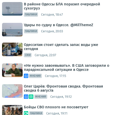
В районе Одессы БЛА поразил очередной
сухогруз
Сегодня, 18:47
ПАБЛИКИ
Удары по судну в Одессе. @MilThemeZ
Сегодня, 20:03
ПАБЛИКИ
Одесситам стоит сделать запас воды уже
сегодня
Сегодня, 22:07
СМИ
«Не нужно завоевывать». В США заговорили о
парадоксальной ситуации в Одессе
Сегодня, 17:15
МНЕНИЯ
Олег Царёв: Фронтовая сводка. Фронтовая
сводка 6 августа
Сегодня, 19:12
МНЕНИЯ
Бойцы СВО плохого не посоветуют
Сегодня, 19:11
ПАБЛИКИ