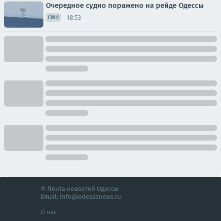
Очередное судно поражено на рейде Одессы
18:53
СМИ
© Лента новостей Одессы
Email:
info@odessanews.ru
О нас