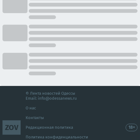
© Лента новостей Одессы
Email:
info@odessanews.ru
О нас
Контакты
ZOV
18+
Редакционная политика
Политика конфиденциальности