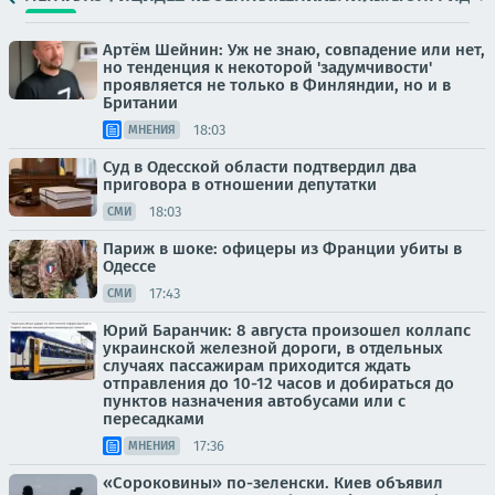
Артём Шейнин: Уж не знаю, совпадение или нет,
но тенденция к некоторой 'задумчивости'
проявляется не только в Финляндии, но и в
Британии
18:03
МНЕНИЯ
Суд в Одесской области подтвердил два
приговора в отношении депутатки
18:03
СМИ
Париж в шоке: офицеры из Франции убиты в
Одессе
17:43
СМИ
Юрий Баранчик: 8 августа произошел коллапс
украинской железной дороги, в отдельных
случаях пассажирам приходится ждать
отправления до 10-12 часов и добираться до
пунктов назначения автобусами или с
пересадками
17:36
МНЕНИЯ
«Сороковины» по-зеленски. Киев объявил