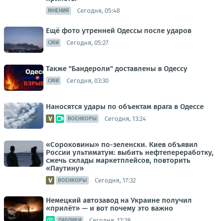
Сегодня, 05:48
МНЕНИЯ
Ещё фото утренней Одессы после ударов
Сегодня, 05:27
СМИ
Также "Бандероли" доставлены в Одессу
Сегодня, 03:30
СМИ
Наносятся удары по объектам врага в Одессе
Сегодня, 13:24
ВОЕНКОРЫ
«Сороковины» по-зеленски. Киев объявил
России ультиматум: выбить нефтепереработку,
сжечь склады маркетплейсов, повторить
«Паутину»
Сегодня, 17:32
ВОЕНКОРЫ
Немецкий автозавод на Украине получил
«прилёт» — и вот почему это важно
Сегодня, 17:28
ПАБЛИКИ