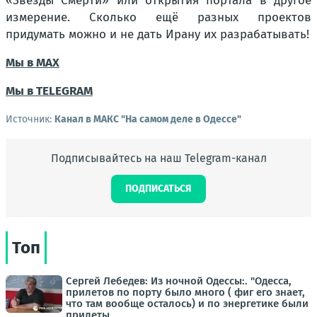
«Звезды Смерти» или открытия портала в другое
измерение. Сколько ещё разных проектов
придумать можно и не дать Ирану их разрабатывать!
Мы в МАХ
Мы в TELEGRAM
Источник:
Канал в МАКС "На самом деле в Одессе"
Подписывайтесь на наш Telegram-канал
ПОДПИСАТЬСЯ
Топ
Сергей Лебедев: Из ночной Одессы:. "Одесса,
прилетов по порту было много ( фиг его знает,
что там вообще осталось) и по энергетике были
прилеты