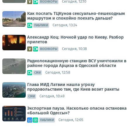
Сегодня, 12:10
ВОЕНКОРЫ
Как послать ТЦКунов сексуально-пешеходным
маршрутом и спокойно поехать дальше?
Сегодня, 13:24
ПАБЛИКИ
Александр Коц: Ночной удар по Киеву. Разбор
прилетов
Сегодня, 10:38
ВОЕНКОРЫ
Радиолокационную станцию ВСУ уничтожили в
районе города Арциза в Одесской области
Сегодня, 12:58
СМИ
Глава МИД Латвии нашла угрозу
продовольствию там, где Киев возит ракеты
Сегодня, 10:49
СМИ
Экспортная пауза. Насколько опасна остановка
«Большой Одессы»?
Сегодня, 12:05
ПАБЛИКИ