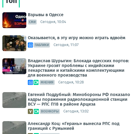
Топ
Взрывы в Одессе
Сегодня, 10:04
СМИ
Оказывается, в эту игру можно играть вдвоём
Сегодня, 11:07
ПАБЛИКИ
Владислав Шурыгин: Блокада одесских портов:
Украине грозят проблемы с индийскими
лекарствами и китайскими комплектующими
для военного производства
Сегодня, 10:28
МНЕНИЯ
Евгений Поддубный: Минобороны РФ показало
кадры поражения радиолокационной станции
ВСУ — РЛС П18 в районе Арциза
Сегодня, 13:02
ВОЕНКОРЫ
Александр Коц: «Герань» вынесла РЛС под
границей с Румынией