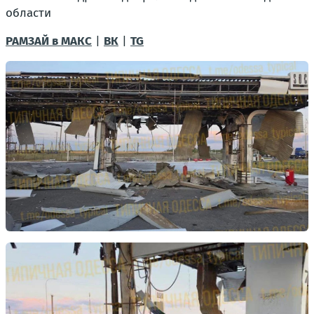
области
РАМЗАЙ в МАКС
|
ВК
|
TG