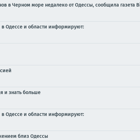
нов в Черном море недалеко от Одессы, сообщила газета B
а в Одессе и области информируют:
ссией
я и знать больше
а в Одессе и области информируют:
ужением близ Одессы