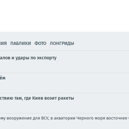
НИЯ
ПАБЛИКИ
ФОТО
ЛОНГРИДЫ
лов и удары по экспорту
оём
твию там, где Киев возит ракеты
ему вооружение для ВСУ, в акватории Черного моря восточнее