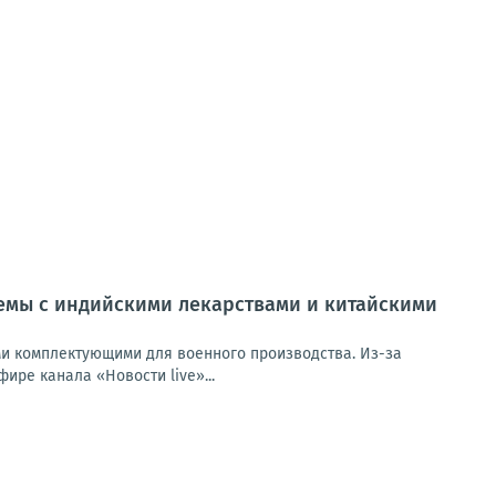
лемы с индийскими лекарствами и китайскими
ми комплектующими для военного производства. Из-за
ире канала «Новости live»...