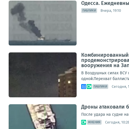
Одесса. Ежедневн
Вчера, 19:10
ПАБЛИКИ
Комбинированный у
продемонстрирова
вооружения на За
В Воздушных силах ВСУ 
одной.Перехват баллист
Сегодня, 
ПАБЛИКИ
Дроны атаковали б
После удара на судне на
Сегодня, 10:2
МНЕНИЯ