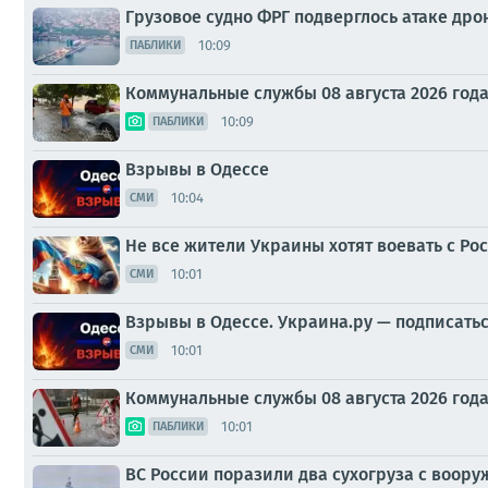
Грузовое судно ФРГ подверглось атаке дро
10:09
ПАБЛИКИ
Коммунальные службы 08 августа 2026 год
10:09
ПАБЛИКИ
Взрывы в Одессе
10:04
СМИ
Не все жители Украины хотят воевать с Ро
10:01
СМИ
Взрывы в Одессе. Украина.ру — подписатьс
10:01
СМИ
Коммунальные службы 08 августа 2026 год
10:01
ПАБЛИКИ
ВС России поразили два сухогруза с воор