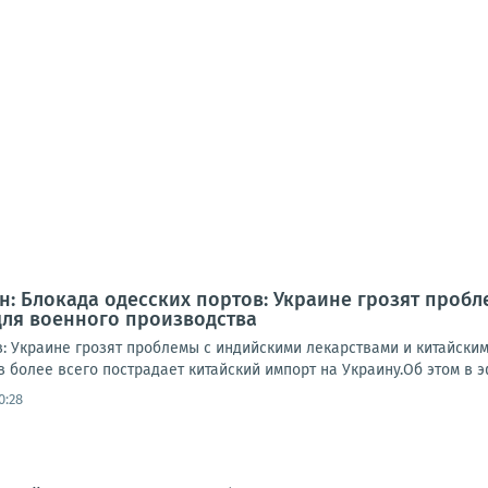
: Блокада одесских портов: Украине грозят проб
ля военного производства
в: Украине грозят проблемы с индийскими лекарствами и китайски
 более всего пострадает китайский импорт на Украину.Об этом в эф
0:28