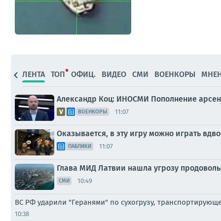
ЛЕНТА
ТОП
ОФИЦ.
ВИДЕО
СМИ
ВОЕНКОРЫ
МНЕ
Александр Коц: ИНОСМИ Пополнение арсена
11:07
ВОЕНКОРЫ
Оказывается, в эту игру можно играть вдв
11:07
ПАБЛИКИ
Глава МИД Латвии нашла угрозу продовольс
10:49
СМИ
ВС РФ ударили "Геранями" по сухогрузу, транспортирующ
10:38