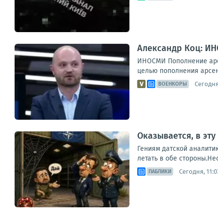
Александр Коц: ИН
ИНОСМИ Пополнение арсе
целью пополнения арсена
Сегодня,
ВОЕНКОРЫ
Оказывается, в эт
Гениям датской аналити
летать в обе стороны.Не
Сегодня, 11:0
ПАБЛИКИ