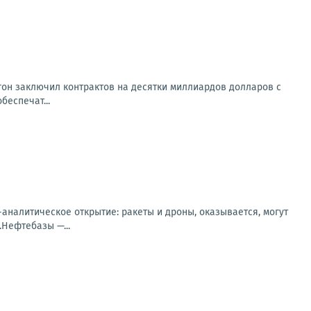
агон заключил контрактов на десятки миллиардов долларов с
беспечат...
налитическое открытие: ракеты и дроны, оказывается, могут
.Нефтебазы —...