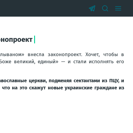
онопроект
лываном» внесла законопроект. Хочет, чтобы в
оже великий, единый» — и стали исполнять его
авославные церкви, подменяя сектантами из ПЦУ, и
, что на это скажут новые украинские граждане из