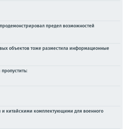
та продемонстрировал предел возможностей
говых объектов тоже разместила информационные
 пропустить:
и и китайскими комплектующими для военного