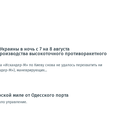
краины в ночь с 7 на 8 августа
роизводства высокоточного противоракетного
а «Искандер-М» по Киеву снова не удалось перехватить ни
ндер-М»), маневрирующих...
ской миле от Одесского порта
яло управление.