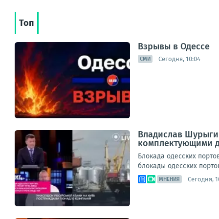
Топ
Взрывы в Одессе
Сегодня, 10:04
СМИ
Владислав Шурыгин
комплектующими д
Блокада одесских порто
блокады одесских портов
Сегодня, 1
МНЕНИЯ