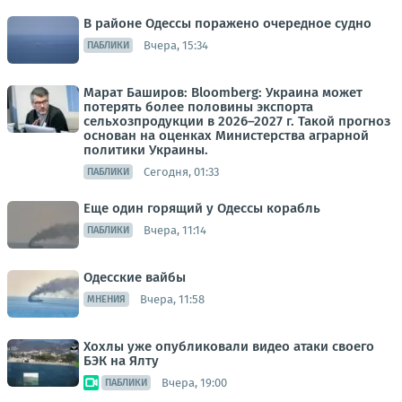
В районе Одессы поражено очередное судно
Вчера, 15:34
ПАБЛИКИ
Марат Баширов: Bloomberg: Украина может
потерять более половины экспорта
сельхозпродукции в 2026–2027 г. Такой прогноз
основан на оценках Министерства аграрной
политики Украины.
Сегодня, 01:33
ПАБЛИКИ
Еще один горящий у Одессы корабль
Вчера, 11:14
ПАБЛИКИ
Одесские вайбы
Вчера, 11:58
МНЕНИЯ
Хохлы уже опубликовали видео атаки своего
БЭК на Ялту
Вчера, 19:00
ПАБЛИКИ