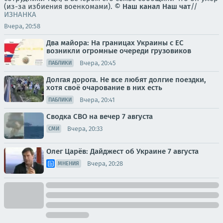
(из-за избиения военкомами). ©
Наш канал
Наш чат
//
ИЗНАНКА
Вчера, 20:58
Два майора: На границах Украины с ЕС
возникли огромные очереди грузовиков
Вчера, 20:45
ПАБЛИКИ
Долгая дорога. Не все любят долгие поездки,
хотя своё очарование в них есть
Вчера, 20:41
ПАБЛИКИ
Сводка СВО на вечер 7 августа
Вчера, 20:33
СМИ
Олег Царёв: Дайджест об Украине 7 августа
Вчера, 20:28
МНЕНИЯ