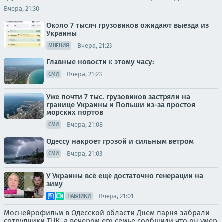
Вчера, 21:30
Около 7 тысяч грузовиков ожидают выезда из
Украины
Вчера, 21:23
МНЕНИЯ
Главные новости к этому часу:
Вчера, 21:23
СМИ
Уже почти 7 тыс. грузовиков застряли на
границе Украины и Польши из-за простоя
морских портов
Вчера, 21:08
СМИ
Одессу накроет грозой и сильным ветром
Вчера, 21:03
СМИ
У Украины всё ещё достаточно генерации на
зиму
Вчера, 21:01
ПАБЛИКИ
Моснейрофильм в Одесской области Днем парня забрали
сотрудники ТЦК, а вечером его семье сообщили что он умер