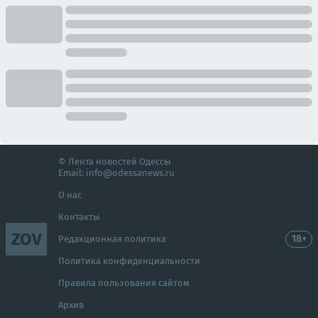
© Лента новостей Одессы
Email:
info@odessanews.ru
О нас
Контакты
ZOV
18+
Редакционная политика
Политика конфиденциальности
Правила пользования сайтом
Архив