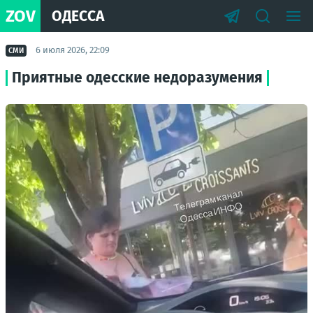
ZOV
ОДЕССА
6 июля 2026, 22:09
СМИ
Приятные одесские недоразумения