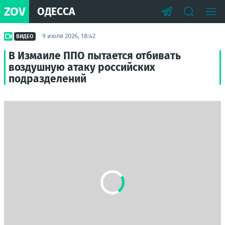
ZOV
ОДЕССА
9 июля 2026, 18:42
ВИДЕО
В Измаиле ППО пытается отбивать
воздушную атаку российских
подразделений