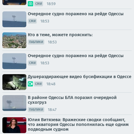
18:59
СМИ
Очередное судно поражено на рейде Одессы
18:53
СМИ
Кто в теме, можете прояснить:
18:53
ПАБЛИКИ
Очередное судно поражено на рейде Одессы
18:53
СМИ
Душераздирающее видео бусификации в Одессе
18:48
СМИ
В районе Одессы БЛА поразил очередной
сухогруз
18:47
ПАБЛИКИ
Юлия Витязева: Вражеские сводки сообщают,
что акватория Одессы пополнилась еще одним
подводным судном