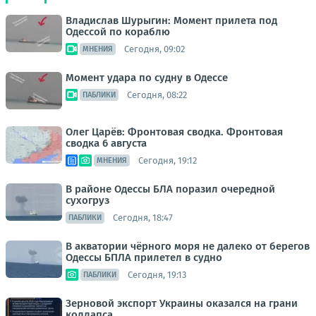
Владислав Шурыгин: Момент прилета под
Одессой по кораблю
Сегодня, 09:02
МНЕНИЯ
Момент удара по судну в Одессе
Сегодня, 08:22
ПАБЛИКИ
Олег Царёв: Фронтовая сводка. Фронтовая
сводка 6 августа
Сегодня, 19:12
МНЕНИЯ
В районе Одессы БЛА поразил очередной
сухогруз
Сегодня, 18:47
ПАБЛИКИ
В акватории чёрного моря не далеко от берегов
Одессы БПЛА прилетел в судно
Сегодня, 19:13
ПАБЛИКИ
Зерновой экспорт Украины оказался на грани
коллапса