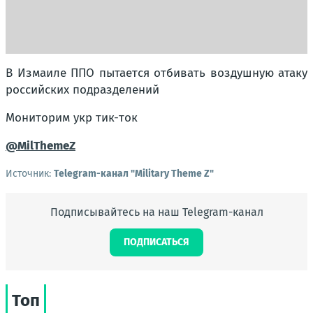
В Измаиле ППО пытается отбивать воздушную атаку
российских подразделений
Мониторим укр тик-ток
@MilThemeZ
Источник:
Telegram-канал "Military Theme Z"
Подписывайтесь на наш Telegram-канал
ПОДПИСАТЬСЯ
Топ