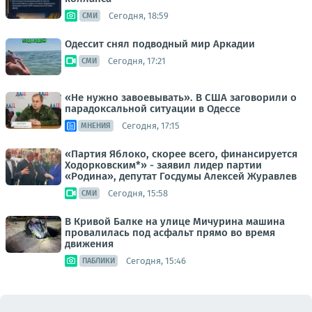
Сегодня, 18:59
СМИ
Одессит снял подводный мир Аркадии
Сегодня, 17:21
СМИ
«Не нужно завоевывать». В США заговорили о
парадоксальной ситуации в Одессе
Сегодня, 17:15
МНЕНИЯ
«Партия Яблоко, скорее всего, финансируется
Ходорковским*» - заявил лидер партии
«Родина», депутат Госдумы Алексей Журавлев
Сегодня, 15:58
СМИ
В Кривой Балке на улице Мичурина машина
провалилась под асфальт прямо во время
движения
Сегодня, 15:46
ПАБЛИКИ