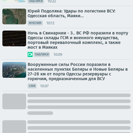
10:22
ПАБЛИКИ
Юрий Подоляка: Удары по логистике ВСУ:
Одесская область, Маяки…
10:12
МНЕНИЯ
Ночь в Свинарнии - 3.. ВС РФ поразили в порту
Одессы склады ГСМ и военного имущества,
портовый перевалочный комплекс, а также
мост в Маяках
10:09
ПАБЛИКИ
Вооруженные силы России поразили в
населенных пунктах Беляры и Новые Беляры в
27–28 км от порта Одессы резервуары с
горючим, предназначенным для ВСУ
10:07
СМИ