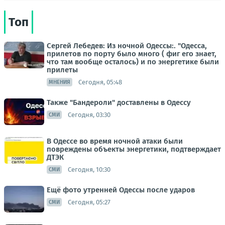
Топ
Сергей Лебедев: Из ночной Одессы:. "Одесса,
прилетов по порту было много ( фиг его знает,
что там вообще осталось) и по энергетике были
прилеты
Сегодня, 05:48
МНЕНИЯ
Также "Бандероли" доставлены в Одессу
Сегодня, 03:30
СМИ
В Одессе во время ночной атаки были
повреждены объекты энергетики, подтверждает
ДТЭК
Сегодня, 10:30
СМИ
Ещё фото утренней Одессы после ударов
Сегодня, 05:27
СМИ