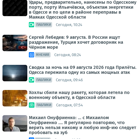
Удары, предварительно, нанесены по Одесскому
порту, порту Ильичёвска, объектам энергетики
в Одессе и по цели в районе переправы в
Маяках Одесской области
Сегодня, 10:24
ПАБЛИКИ
Сергей Лебедев: 9 августа. В России ищут
раздражение, Турция хочет договорняк на
Чёрном море
Сегодня, 08:24
МНЕНИЯ
Сводка за ночь на 09 августа 2026 года Прилёты.
Одесса пережила одну из самых мощных атак
Сегодня, 09:46
ПАБЛИКИ
Хохлы сбили нашу ракету, которая летела по
военному объекту, в Одесской области
Сегодня, 07:54
ПАБЛИКИ
Михаил Онуфриенко: … с Михаилом
Онуфриенко …. Я регулярно повторяю, что
верить нельзя никому и любую инф-ию следует
пробовать на зуб