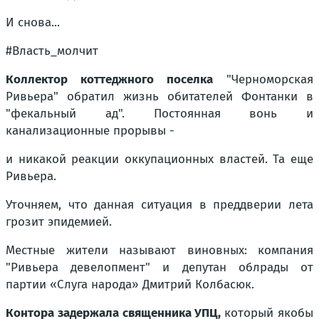
И снова...
#Власть_молчит
Коллектор коттеджного поселка
"Черноморская
Ривьера" обратил жизнь обитателей Фонтанки в
"фекальный ад". Постоянная вонь и
канализационные прорывы -
и никакой реакции оккупационных властей. Та еще
Ривьера.
Уточняем, что данная ситуация в преддверии лета
грозит эпидемией.
Местные жители называют виновных: компания
"Ривьера девелопмент" и депутан облрады от
партии «Слуга народа» Дмитрий Колбасюк.
Контора задержала священника УПЦ,
который якобы