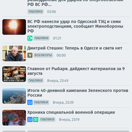
РФ ВС РФ...
03:06
ПАБЛИКИ
ВС РФ нанесли удар по Одесской ТЭЦ и семи
электроподстанциям, сообщает Минобороны
РФ
01:21
ПАБЛИКИ
Дмитрий Стешин: Теперь в Одессе и света нет
00:00
ВОЕНКОРЫ
Главное от Рыбаря. дайджест материалов за 9
августа
Вчера, 23:49
ПАБЛИКИ
Итоги 40-дневной кампании Зеленского против
России
Вчера, 23:39
ПАБЛИКИ
Хроника специальной военной операции
Вчера, 23:19
ПАБЛИКИ