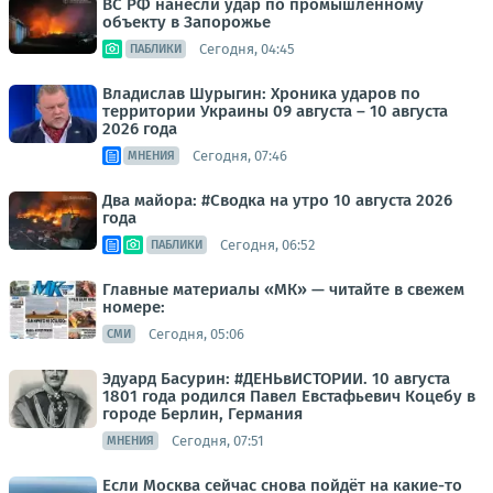
ВС РФ нанесли удар по промышленному
объекту в Запорожье
Сегодня, 04:45
ПАБЛИКИ
Владислав Шурыгин: Хроника ударов по
территории Украины 09 августа – 10 августа
2026 года
Сегодня, 07:46
МНЕНИЯ
Два майора: #Сводка на утро 10 августа 2026
года
Сегодня, 06:52
ПАБЛИКИ
Главные материалы «МК» — читайте в свежем
номере:
Сегодня, 05:06
СМИ
Эдуард Басурин: #ДЕНЬвИСТОРИИ. 10 августа
1801 года родился Павел Евстафьевич Коцебу в
городе Берлин, Германия
Сегодня, 07:51
МНЕНИЯ
Если Москва сейчас снова пойдёт на какие-то