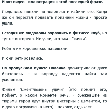
И вот видео - иллюстрация к этой последней фразе.
Людоловы напали на человека и избили его. Когда
же он перестал подавать признаки жизни -
просто
ушли.
Сегодня же людоловы ворвались в фитнесс-клуб,
но
тут не выгорело. Не учли, что там - "качки".
Ребята им хорошенько навешали!
И они ретировались.
На пропускном пункте Паланка
досматривают даже
бензовозы - и вправду надеются найти там
ухилянтов.
Фильм "Джентльмены удачи" (кто помнит его,
поймет, о каком моменте речь, - сбежавшие из
тюрьмы герои едут внутри цистерны с цементом, то
и дело погружаясь в него) - похоже, отдыхает...