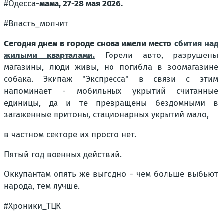
#Одесса
-мама, 27-28 мая 2026.
#Власть_молчит
Сегодня днем в городе снова имели место
сбития над
жилыми кварталами.
Горели авто, разрушены
магазины, люди живы, но погибла в зоомагазине
собака. Экипаж "Экспресса" в связи с этим
напоминает - мобильных укрытий считанные
единицы, да и те превращены бездомными в
загаженные притоны, стационарных укрытий мало,
в частном секторе их просто нет.
Пятый год военных действий.
Оккупантам опять же выгодно - чем больше выбьют
народа, тем лучше.
#Хроники_ТЦК