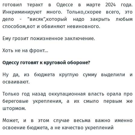
готовил теракт в Одессе в марте 2024 года.
Инкриминируют много. Только,скорее всего, это
дело - "висяк",который надо закрыть любым
способом,вот и обвиняют невиновного.
Ему грозит пожизненное заключение.
Хоть не на фронт...
Одессу готовят к круговой обороне?
Ну да, из бюджета круглую сумму выделили и
осваивают.
Только год назад оккупационная власть орала про
береговые укрепления, а их смыло первым же
штормом.
Может, и в этом случае весьма важно именно
освоение бюджета, а не качество укреплений