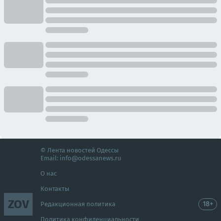
© Лента новостей Одессы
Email:
info@odessanews.ru
О нас
Контакты
ZOV
18+
Редакционная политика
Политика конфиденциальности