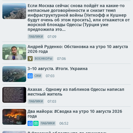
Если Москва сейчас снова пойдёт на какие-то
негласные договорённости и снизит темп
инфраструктурной войны (Уиткофф и Кушнер
будут очень об этом просить), или откажется от
морской блокады Одессы (Турция уже
предложила это...
07:09
ПАБЛИКИ
Андрей Руденко: Обстановка на утро 10 августа
2026 года
07:06
ВОЕНКОРЫ
3–10 августа. Итоги. Украина
07:03
СМИ
Ахахах . Одному из пабликов Одессы написал
местный житель
07:03
ПАБЛИКИ
Два майора: #Сводка на утро 10 августа 2026
года
06:52
ПАБЛИКИ