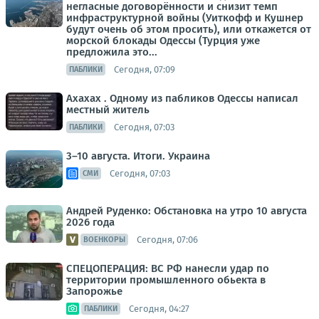
негласные договорённости и снизит темп
инфраструктурной войны (Уиткофф и Кушнер
будут очень об этом просить), или откажется от
морской блокады Одессы (Турция уже
предложила это...
Сегодня, 07:09
ПАБЛИКИ
Ахахах . Одному из пабликов Одессы написал
местный житель
Сегодня, 07:03
ПАБЛИКИ
3–10 августа. Итоги. Украина
Сегодня, 07:03
СМИ
Андрей Руденко: Обстановка на утро 10 августа
2026 года
Сегодня, 07:06
ВОЕНКОРЫ
СПЕЦОПЕРАЦИЯ: ВС РФ нанесли удар по
территории промышленного обьекта в
Запорожье
Сегодня, 04:27
ПАБЛИКИ