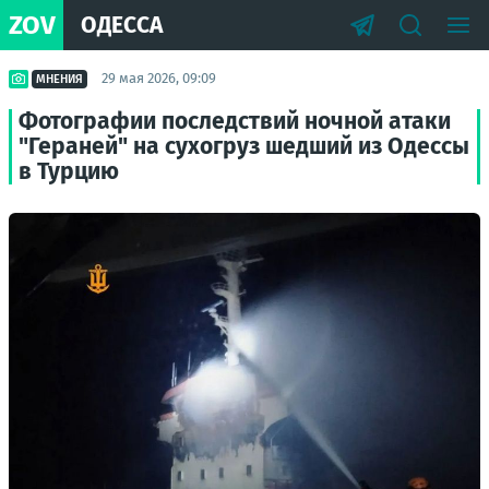
ZOV
ОДЕССА
29 мая 2026, 09:09
МНЕНИЯ
Фотографии последствий ночной атаки
"Гераней" на сухогруз шедший из Одессы
в Турцию