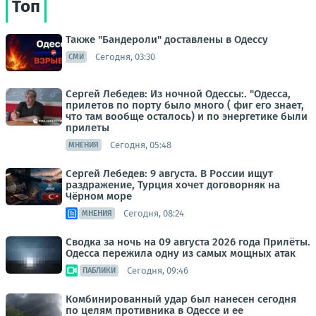
Топ
Также "Бандероли" доставлены в Одессу
Сегодня, 03:30
СМИ
Сергей Лебедев: Из ночной Одессы:. "Одесса,
прилетов по порту было много ( фиг его знает,
что там вообще осталось) и по энергетике были
прилеты
Сегодня, 05:48
МНЕНИЯ
Сергей Лебедев: 9 августа. В России ищут
раздражение, Турция хочет договорняк на
Чёрном море
Сегодня, 08:24
МНЕНИЯ
Сводка за ночь на 09 августа 2026 года Прилёты.
Одесса пережила одну из самых мощных атак
Сегодня, 09:46
ПАБЛИКИ
Комбинированный удар был нанесен сегодня
по целям противника в Одессе и ее