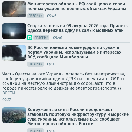
Министерство обороны РФ сообщило о серии
ночных ударов по военным объектам Украины
09:46
ПАБЛИКИ
Сводка за ночь на 09 августа 2026 года Прилёты.
Одесса пережила одну из самых мощных атак
09:46
ПАБЛИКИ
ВС России нанесли новые удары по судам и
портам Украины, используемым в интересах
ВСУ, сообщило Минобороны
09:37
ПАБЛИКИ
Часть Одессы на юге Украины осталась без электричества,
сообщил украинский холдинг ДТЭК на своем сайте. СМИ со
ссылкой на местную администрацию сообщают, что в
городе приостановлено движение электротранспорта.//
ВЕСТИ
09:37
Вооружённые силы России продолжают
атаковать портовую инфраструктуру и морские
суда Украины, используемые ВСУ, сообщает
Министерство обороны России.
09:37
ПАБЛИКИ