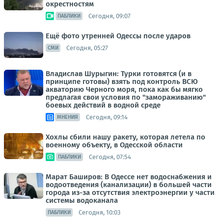
окрестностям
Сегодня, 09:07
ПАБЛИКИ
Ещё фото утренней Одессы после ударов
Сегодня, 05:27
СМИ
Владислав Шурыгин: Турки готовятся (и в
принципе готовы) взять под контроль ВСЮ
акваторию Черного моря, пока как бы мягко
предлагая свои условия по "замораживанию"
боевых действий в водной среде
Сегодня, 09:14
МНЕНИЯ
Хохлы сбили нашу ракету, которая летела по
военному объекту, в Одесской области
Сегодня, 07:54
ПАБЛИКИ
Марат Баширов: В Одессе нет водоснабжения и
водоотведения (канализации) в большей части
города из-за отсутствия электроэнергии у части
системы водоканала
Сегодня, 10:03
ПАБЛИКИ