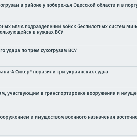
хогрузам в районе у побережья Одесской области и в пор
арных БпЛА подразделений войск беспилотных систем Мин
пользующейся в нуждах ВСУ
о удара по трем сухогрузам ВСУ
рани-4 Сикер" поразили три украинских судна
ам, участвующим в транспортировке вооружения и имущес
 вооружением и имуществом военного назначения восточне