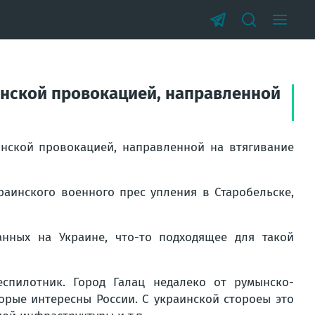
инской провокацией, направленной
нской провокацией, направленной на втягивание
аинского военного прес упления в Старобельске,
анных на Украине, что-то подходящее для такой
спилотник. Город Галац недалеко от румынско-
торые интересны России. С украинской стороеы это