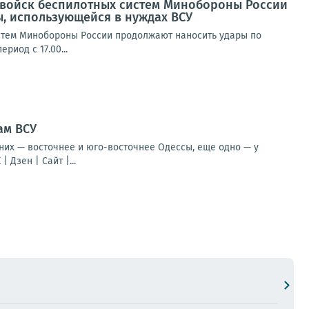
 войск беспилотных систем Минобороны России
, использующейся в нуждах ВСУ
стем Минобороны России продолжают наносить удары по
риод с 17.00...
ам ВСУ
 них — восточнее и юго-восточнее Одессы, еще одно — у
Дзен | Сайт |...