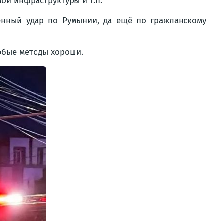
мой инфраструктуры и т.п.
енный удар по Румынии, да ещё по гражланскому
любые методы хороши.