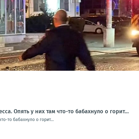
сса. Опять у них там что-то бабахнуло о горит…
 что-то бабахнуло о горит…