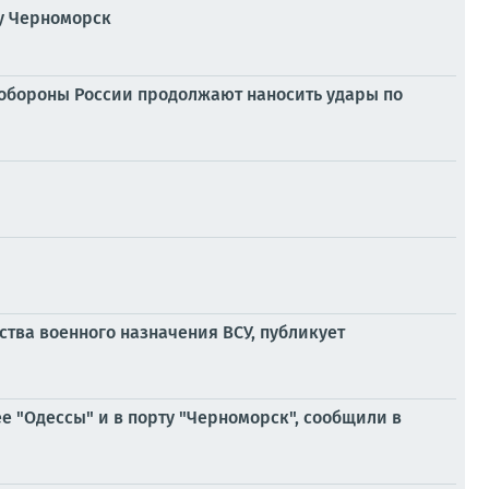
ту Черноморск
обороны России продолжают наносить удары по
тва военного назначения ВСУ, публикует
е "Одессы" и в порту "Черноморск", сообщили в