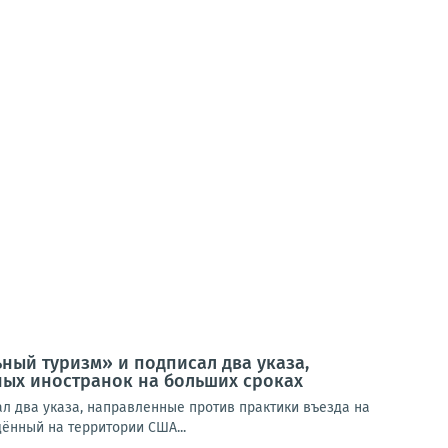
ный туризм» и подписал два указа,
ых иностранок на больших сроках
л два указа, направленные против практики въезда на
ённый на территории США...