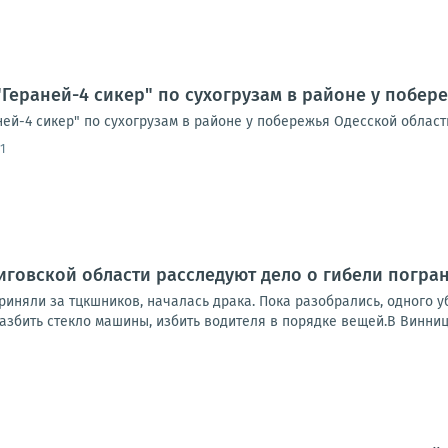
Гераней-4 сикер" по сухогрузам в районе у побер
ей-4 сикер" по сухогрузам в районе у побережья Одесской облас
1
иговской области расследуют дело о гибели погра
риняли за тцкшников, началась драка. Пока разобрались, одного 
азбить стекло машины, избить водителя в порядке вещей.В Винниц