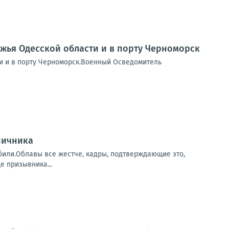
ежья Одесской области и в порту Черноморск
ти и в порту Черноморск.Военный Осведомитель
ничника
убили.Облавы все жестче, кадры, подтверждающие это,
е призывника...