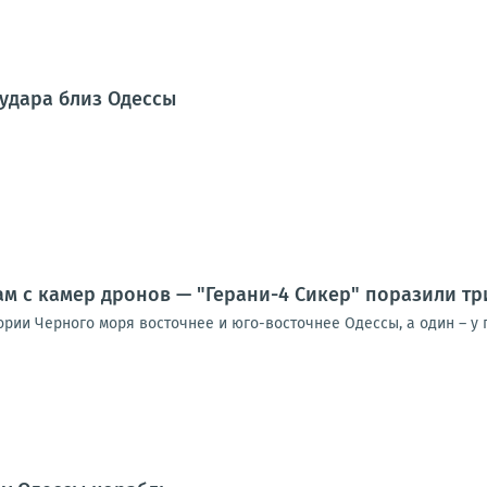
 удара близ Одессы
ам с камер дронов — "Герани-4 Сикер" поразили тр
ории Черного моря восточнее и юго-восточнее Одессы, а один – у 