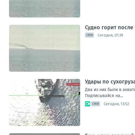
Судно горит после
Сегодня, 07:39
СМИ
Удары по сухогруз
Два из них были в акват
Подписывайся на...
Сегодня, 13:52
СМИ