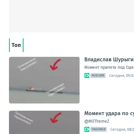
Топ
Владислав Шурыги
Момент прилета под Оде
Сегодня, 09:0
МНЕНИЯ
Момент удара по с
@MilThemeZ
Сегодня, 08:2
ПАБЛИКИ