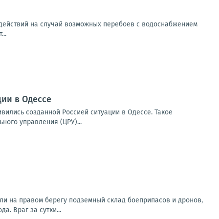
 действий на случай возможных перебоев с водоснабжением
..
ии в Одессе
вились созданной Россией ситуации в Одессе. Такое
ого управления (ЦРУ)...
ли на правом берегу подземный склад боеприпасов и дронов,
. Враг за сутки...