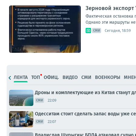
Зерновой экспорт 
Фактическая остановка 
Однако эти маршруты не
Сегодня, 18:59
СМИ
ЛЕНТА
ТОП
ОФИЦ.
ВИДЕО
СМИ
ВОЕНКОРЫ
МНЕ
Дроны и комплектующие из Китая станут д
22:09
СМИ
Одесситам стоит сделать запас воды уже с
22:07
СМИ
Владислав Шурыгин: БПЛА атаковал судно 