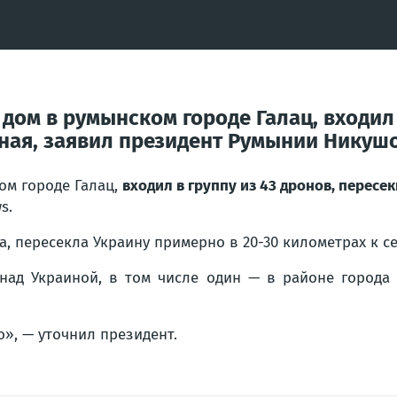
дом в румынском городе Галац, входил 
уная, заявил президент Румынии Никуш
ом городе Галац,
входил в группу из 43 дронов, пересе
s.
 пересекла Украину примерно в 20-30 километрах к сев
над Украиной, в том числе один — в районе города 
о», — уточнил президент.