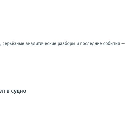
и, серьёзные аналитические разборы и последние события —
ел в судно