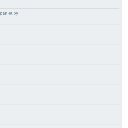
раина.ру