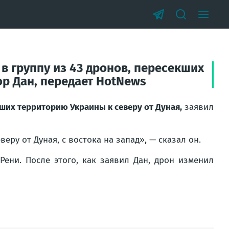
в группу из 43 дронов, пересекших
ор Дан, передает HotNews
кших территорию Украины к северу от Дуная,
заявил
еру от Дуная, с востока на запад», — сказал он.
Рени. После этого, как заявил Дан, дрон изменил