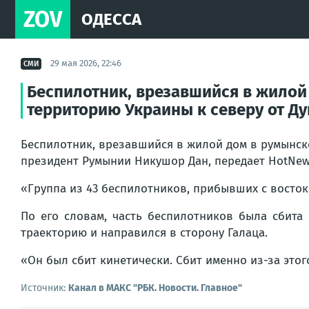
ZOV
ОДЕССА
29 мая 2026, 22:46
СМИ
Беспилотник, врезавшийся в жилой 
территорию Украины к северу от Д
Беспилотник, врезавшийся в жилой дом в румынск
президент Румынии Никушор Дан, передает HotNew
«Группа из 43 беспилотников, прибывших с востока,
По его словам, часть беспилотников была сбита 
траекторию и направился в сторону Галаца.
«Он был сбит кинетически. Сбит именно из-за этог
Источник:
Канал в МАКС "РБК. Новости. Главное"