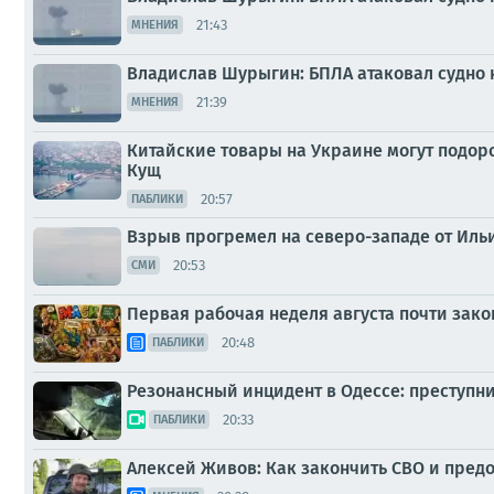
21:43
МНЕНИЯ
Владислав Шурыгин: БПЛА атаковал судно 
21:39
МНЕНИЯ
Китайские товары на Украине могут подоро
Кущ
20:57
ПАБЛИКИ
Взрыв прогремел на северо-западе от Иль
20:53
СМИ
Первая рабочая неделя августа почти зак
20:48
ПАБЛИКИ
Резонансный инцидент в Одессе: преступн
20:33
ПАБЛИКИ
Алексей Живов: Как закончить СВО и пред