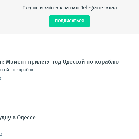
Подписывайтесь на наш Telegram-канал
ПОДПИСАТЬСЯ
н: Момент прилета под Одессой по кораблю
ссой по кораблю
2
удну в Одессе
2