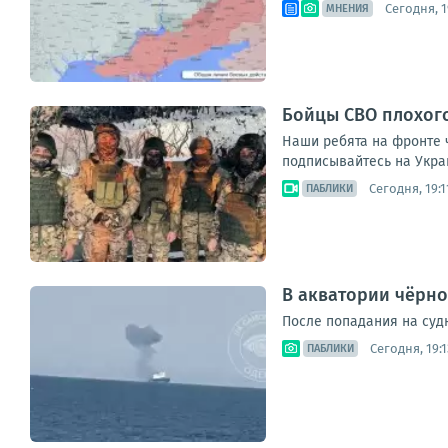
Сегодня, 1
МНЕНИЯ
Бойцы СВО плохог
Наши ребята на фронте 
подписывайтесь на Укра
Сегодня, 19:1
ПАБЛИКИ
В акватории чёрно
После попадания на с
Сегодня, 19:1
ПАБЛИКИ