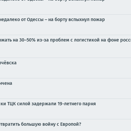
недалеко от Одессы – на борту вспыхнул пожар
жать на 30–50% из-за проблем с логистикой на фоне росс
ичёвска
ончена
ики ТЦК силой задержали 19-летнего парня
отвратить большую войну с Европой?