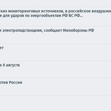
нских мониторинговых источников, в российское воздушное
 для ударов по энергообъектам РФ ВС РФ...
ми электроподстанциям, сообщает Минобороны РФ
ет
 9 августа
отив России