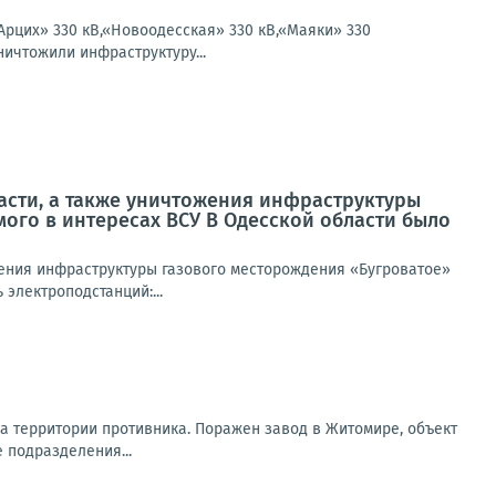
Арцих» 330 кВ,«Новоодесская» 330 кВ,«Маяки» 330
ничтожили инфраструктуру...
асти, а также уничтожения инфраструктуры
мого в интересах ВСУ В Одесской области было
жения инфраструктуры газового месторождения «Бугроватое»
электроподстанций:...
на территории противника. Поражен завод в Житомире, объект
 подразделения...