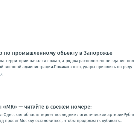
ар по промышленному объекту в Запорожье
 на территории начался пожар, а рядом расположенное здание п
й военной администрации.Помимо этого, удары пришлись по ряду в
45
 «МК» — читайте в свежем номере:
»: Одесская область теряет последние логистические артерииРубль
ад просит Москву остановиться, чтобы продолжать «убивать...