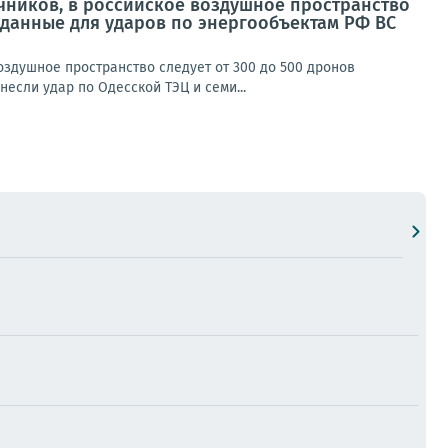
очников, в российское воздушное пространство
дданные для ударов по энергообъектам РФ ВС
оздушное пространство следует от 300 до 500 дронов
сли удар по Одесской ТЭЦ и семи...