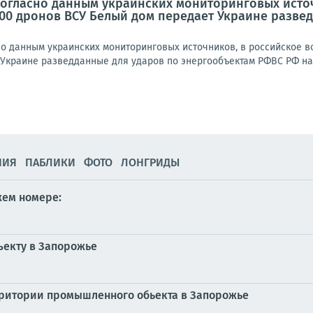
. Согласно данным украинских мониторинговых ист
 500 дронов ВСУ Белый дом передает Украине разве
но данным украинских мониторинговых источников, в российское в
Украине разведданные для ударов по энергообъектам РФВС РФ нане
НИЯ
ПАБЛИКИ
ФОТО
ЛОНГРИДЫ
жем номере:
ъекту в Запорожье
рритории промышленного обьекта в Запорожье