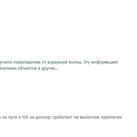
олучило повреждения от взрывной волны. Эту информацию
оенных объектов в других...
 на пути к 100 за доллар: сработает ли валютное проклятие