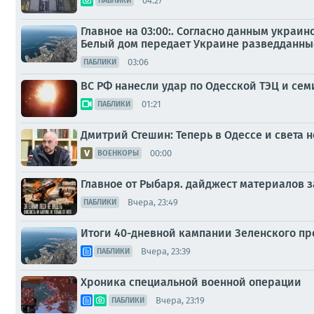
04:27
ПАБЛИКИ
Главное на 03:00:. Согласно данным украи
Белый дом передает Украине разведданные
03:06
ПАБЛИКИ
ВС РФ нанесли удар по Одесской ТЭЦ и се
01:21
ПАБЛИКИ
Дмитрий Стешин: Теперь в Одессе и света н
00:00
ВОЕНКОРЫ
Главное от Рыбаря. дайджест материалов за
Вчера, 23:49
ПАБЛИКИ
Итоги 40-дневной кампании Зеленского пр
Вчера, 23:39
ПАБЛИКИ
Хроника специальной военной операции
Вчера, 23:19
ПАБЛИКИ