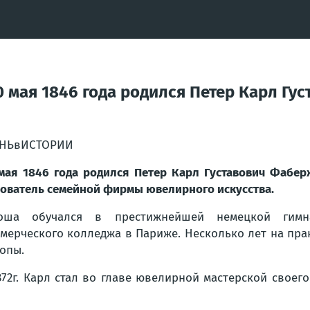
 мая 1846 года родился Петер Карл Гус
ЕНЬвИСТОРИИ
мая 1846 года родился Петер Карл Густавович Фаберж
ователь семейной фирмы ювелирного искусства.
оша обучался в престижнейшей немецкой гимназ
мерческого колледжа в Париже. Несколько лет на пра
опы.
872г. Карл стал во главе ювелирной мастерской своег