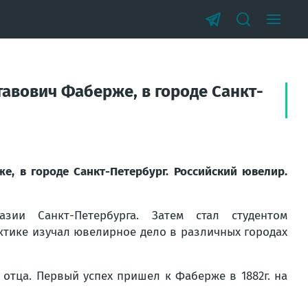
тавович Фаберже, в городе Санкт-
е, в городе Санкт-Петербург. Российский ювелир.
ии Санкт-Петербурга. Затем стал студентом
ктике изучал ювелирное дело в различных городах
о отца. Первый успех пришел к Фаберже в 1882г. на