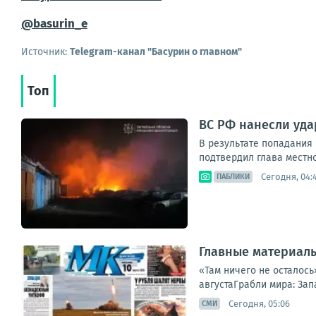
@basurin_e
Источник:
Telegram-канал "Басурин о главном"
Топ
ВС РФ нанесли уд
В результате попадания
подтвердил глава местно
Сегодня, 04:
ПАБЛИКИ
Главные материалы
«Там ничего не осталось
августаГрабли мира: Зап
Сегодня, 05:06
СМИ