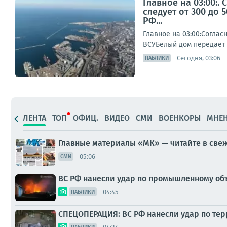
Главное на 03:00:
следует от 300 до
РФ...
Главное на 03:00:Соглас
ВСУБелый дом передает 
Сегодня, 03:06
ПАБЛИКИ
ЛЕНТА
ТОП
ОФИЦ.
ВИДЕО
СМИ
ВОЕНКОРЫ
МНЕ
Главные материалы «МК» — читайте в све
05:06
СМИ
ВС РФ нанесли удар по промышленному об
04:45
ПАБЛИКИ
СПЕЦОПЕРАЦИЯ: ВС РФ нанесли удар по те