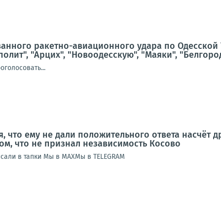
анного ракетно-авиационного удара по Одесской 
полит", "Арцих", "Новоодесскую", "Маяки", "Белгор
голосовать...
, что ему не дали положительного ответа насчёт д
ом, что не признал независимость Косово
сали в тапки Мы в МАХМы в TELEGRAM