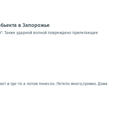
бьекта в Запорожье
и". Также ударной волной повреждено прилегающее
ет и где-то а потом понесло. Летело много,громко. Дома