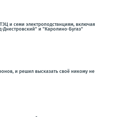
ТЭЦ и семи электроподстанциям, включая
од-Днестровский" и "Каролино-Бугаз"
ронов, и решил высказать своё никому не