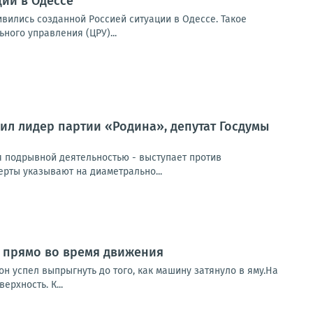
ии в Одессе
вились созданной Россией ситуации в Одессе. Такое
ого управления (ЦРУ)...
ил лидер партии «Родина», депутат Госдумы
 подрывной деятельностью - выступает против
ерты указывают на диаметрально...
т прямо во время движения
н успел выпрыгнуть до того, как машину затянуло в яму.На
рхность. К...