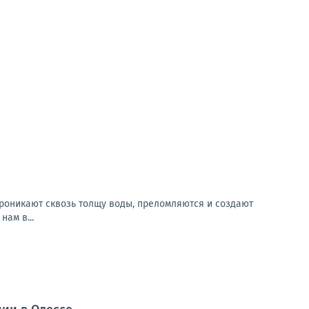
проникают сквозь толщу воды, преломляются и создают
ам в...