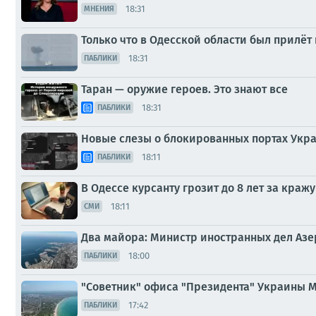
18:31
МНЕНИЯ
Только что в Одесской области был прилёт
18:31
ПАБЛИКИ
Таран — оружие героев. Это знают все
18:31
ПАБЛИКИ
Новые слезы о блокированных портах Укр
18:11
ПАБЛИКИ
В Одессе курсанту грозит до 8 лет за кражу
18:11
СМИ
Два майора: Министр иностранных дел Аз
18:00
ПАБЛИКИ
"Советник" офиса "Президента" Украины 
17:42
ПАБЛИКИ