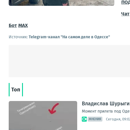
ПО
Чат
Бот
MAX
Источник:
Telegram-канал "На самом деле в Одессе"
Топ
Владислав Шурыги
Момент прилета под Оде
Сегодня, 09:0
МНЕНИЯ