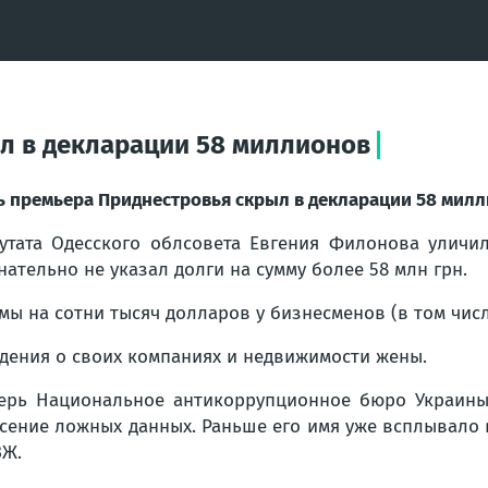
л в декларации 58 миллионов
ь премьера Приднестровья скрыл в декларации 58 милл
утата Одесского облсовета Евгения Филонова уличил
нательно не указал долги на сумму более 58 млн грн.
мы на сотни тысяч долларов у бизнесменов (в том числ
дения о своих компаниях и недвижимости жены.
ерь Национальное антикоррупционное бюро Украин
сение ложных данных. Раньше его имя уже всплывало
Ж.