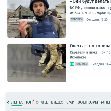
«Они будут делать 
ВС РФ успешно наносят 
ожидать, что в скором 
Сегодня, 16:20
ПАБЛИКИ
Одесса - по голов
Каратели в шоке. При п
Вконтакте
Сегодня, 14:4
ПАБЛИКИ
ЛЕНТА
ТОП
ОФИЦ.
ВИДЕО
СМИ
ВОЕНКОРЫ
МНЕ