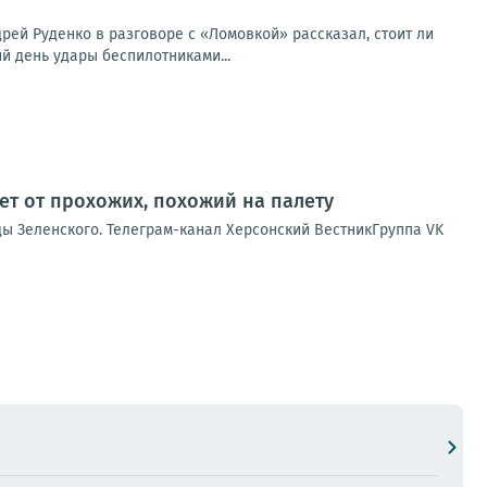
ей Руденко в разговоре с «Ломовкой» рассказал, стоит ли
й день удары беспилотниками...
ет от прохожих, похожий на палету
ды Зеленского. Телеграм-канал Херсонский ВестникГруппа VK