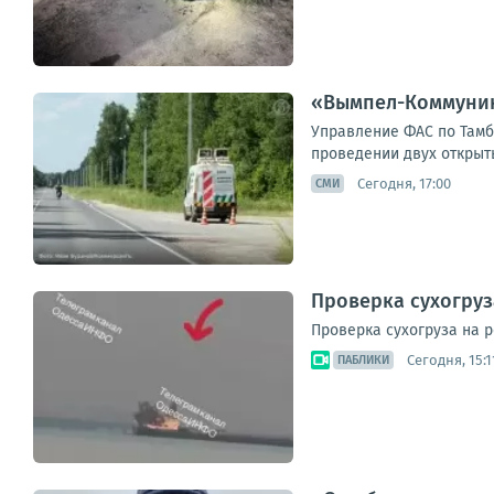
«Вымпел-Коммуника
Управление ФАС по Там
проведении двух открыты
Сегодня, 17:00
СМИ
Проверка сухогруз
Проверка сухогруза на 
Сегодня, 15:1
ПАБЛИКИ