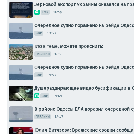
Зерновой экспорт Украины оказался на гр
18:59
СМИ
Очередное судно поражено на рейде Одес
18:53
СМИ
Кто в теме, можете прояснить:
18:53
ПАБЛИКИ
Очередное судно поражено на рейде Одес
18:53
СМИ
Душераздирающее видео бусификации в 
18:48
СМИ
В районе Одессы БЛА поразил очередной с
18:47
ПАБЛИКИ
Юлия Витязева: Вражеские сводки сообща