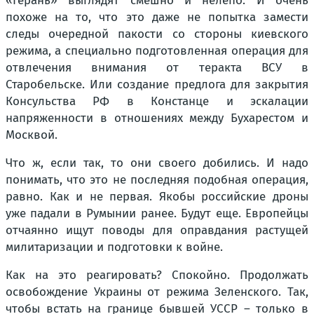
«Герань» выглядят смешно и нелепо. И очень
похоже на то, что это даже не попытка замести
следы очередной пакости со стороны киевского
режима, а специально подготовленная операция для
отвлечения внимания от теракта ВСУ в
Старобельске. Или создание предлога для закрытия
Консульства РФ в Констанце и эскалации
напряженности в отношениях между Бухарестом и
Москвой.
Что ж, если так, то они своего добились. И надо
понимать, что это не последняя подобная операция,
равно. Как и не первая. Якобы российские дроны
уже падали в Румынии ранее. Будут еще. Европейцы
отчаянно ищут поводы для оправдания растущей
милитаризации и подготовки к войне.
Как на это реагировать? Спокойно. Продолжать
освобождение Украины от режима Зеленского. Так,
чтобы встать на границе бывшей УССР – только в