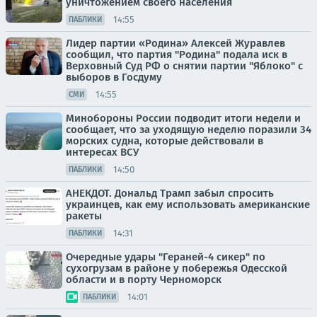
уничтожением своего населения
14:55
ПАБЛИКИ
Лидер партии «Родина» Алексей Журавлев
сообщил, что партия "Родина" подала иск в
Верховный Суд РФ о снятии партии "Яблоко" с
выборов в Госдуму
14:55
СМИ
Минобороны России подводит итоги недели и
сообщает, что за уходящую неделю поразили 34
морских судна, которые действовали в
интересах ВСУ
14:50
ПАБЛИКИ
АНЕКДОТ. Дональд Трамп забыл спросить
украинцев, как ему использовать американские
ракеты
14:31
ПАБЛИКИ
Очередные удары "Гераней-4 сикер" по
сухогрузам в районе у побережья Одесской
области и в порту Черноморск
14:01
ПАБЛИКИ