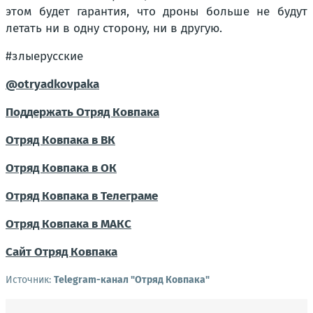
этом будет гарантия, что дроны больше не будут
летать ни в одну сторону, ни в другую.
#злыерусские
@otryadkovpaka
Поддержать Отряд Ковпака
Отряд Ковпака в ВК
Отряд Ковпака в ОК
Отряд Ковпака в Телеграме
Отряд Ковпака в МАКС
Сайт Отряд Ковпака
Источник:
Telegram-канал "Отряд Ковпака"