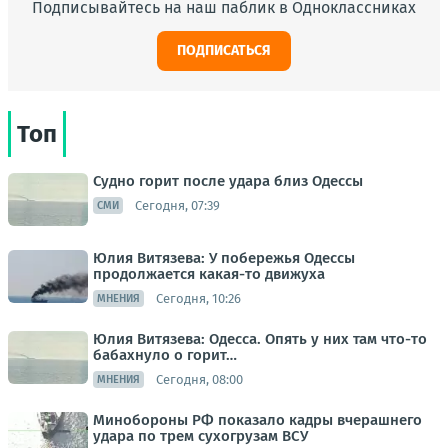
Подписывайтесь на наш паблик в Одноклассниках
ПОДПИСАТЬСЯ
Топ
Судно горит после удара близ Одессы
Сегодня, 07:39
СМИ
Юлия Витязева: У побережья Одессы
продолжается какая-то движуха
Сегодня, 10:26
МНЕНИЯ
Юлия Витязева: Одесса. Опять у них там что-то
бабахнуло о горит…
Сегодня, 08:00
МНЕНИЯ
Минобороны РФ показало кадры вчерашнего
удара по трем сухогрузам ВСУ