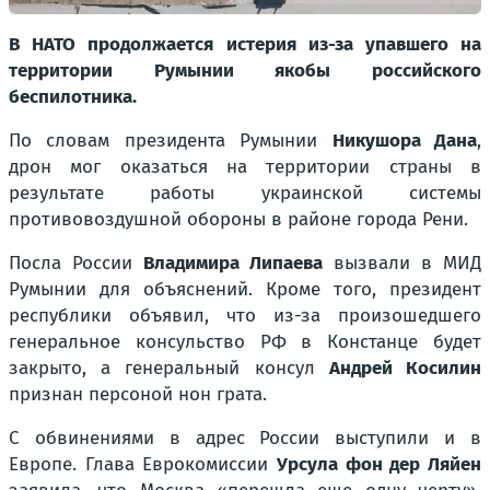
В НАТО продолжается истерия из-за упавшего на
территории Румынии якобы российского
беспилотника.
По словам президента Румынии
Никушора Дана
,
дрон мог оказаться на территории страны в
результате работы украинской системы
противовоздушной обороны в районе города Рени.
Посла России
Владимира Липаева
вызвали в МИД
Румынии для объяснений. Кроме того, президент
республики объявил, что из-за произошедшего
генеральное консульство РФ в Констанце будет
закрыто, а генеральный консул
Андрей Косилин
признан персоной нон грата.
С обвинениями в адрес России выступили и в
Европе. Глава Еврокомиссии
Урсула фон дер Ляйен