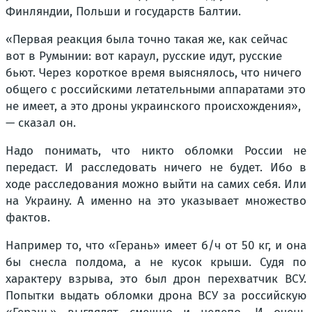
Финляндии, Польши и государств Балтии.
«Первая реакция была точно такая же, как сейчас
вот в Румынии: вот караул, русские идут, русские
бьют. Через короткое время выяснялось, что ничего
общего с российскими летательными аппаратами это
не имеет, а это дроны украинского происхождения»,
— сказал он.
Надо понимать, что никто обломки России не
передаст. И расследовать ничего не будет. Ибо в
ходе расследования можно выйти на самих себя. Или
на Украину. А именно на это указывает множество
фактов.
Например то, что «Герань» имеет б/ч от 50 кг, и она
бы снесла полдома, а не кусок крыши. Судя по
характеру взрыва, это был дрон перехватчик ВСУ.
Попытки выдать обломки дрона ВСУ за российскую