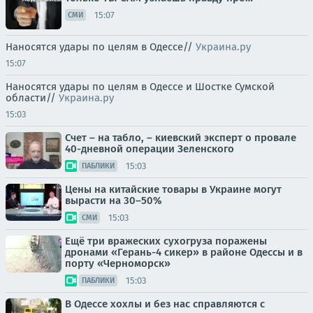
15:07
СМИ
Наносятся удары по целям в Одессе//
Украина.ру
15:07
Наносятся удары по целям в Одессе и Шостке Сумской
области//
Украина.ру
15:03
Счет – на табло, – киевский эксперт о провале
40-дневной операции Зеленского
15:03
ПАБЛИКИ
Цены на китайские товары в Украине могут
вырасти на 30–50%
15:03
СМИ
Ещё три вражеских сухогруза поражены
дронами «Герань-4 сикер» в районе Одессы и в
порту «Черноморск»
15:03
ПАБЛИКИ
В Одессе хохлы и без нас справляются с