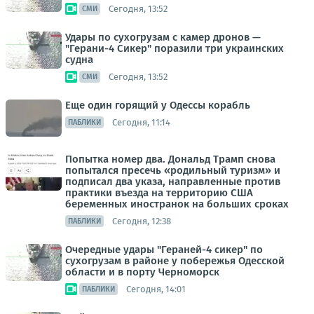
Сегодня, 13:52
СМИ
Удары по сухогрузам с камер дронов —
"Герани-4 Сикер" поразили три украинских
судна
Сегодня, 13:52
СМИ
Еще один горящий у Одессы корабль
Сегодня, 11:14
ПАБЛИКИ
Попытка номер два. Дональд Трамп снова
попытался пресечь «родильный туризм» и
подписал два указа, направленные против
практики въезда на территорию США
беременных иностранок на больших сроках
Сегодня, 12:38
ПАБЛИКИ
Очередные удары "Гераней-4 сикер" по
сухогрузам в районе у побережья Одесской
области и в порту Черноморск
Сегодня, 14:01
ПАБЛИКИ