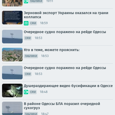
19:11
ПАБЛИКИ
Зерновой экспорт Украины оказался на грани
коллапса
18:59
СМИ
Очередное судно поражено на рейде Одессы
18:53
СМИ
Кто в теме, можете прояснить:
18:53
ПАБЛИКИ
Очередное судно поражено на рейде Одессы
18:53
СМИ
Душераздирающее видео бусификации в Одессе
18:48
СМИ
В районе Одессы БЛА поразил очередной
сухогруз
18:47
ПАБЛИКИ