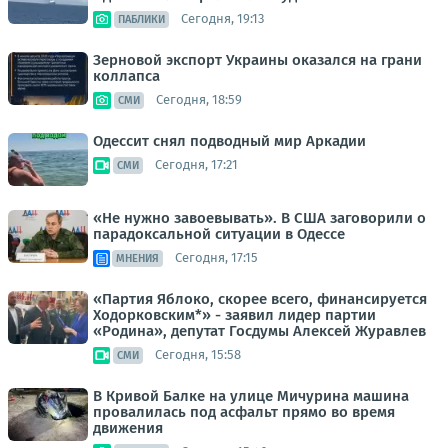
Сегодня, 19:13
ПАБЛИКИ
Зерновой экспорт Украины оказался на грани
коллапса
Сегодня, 18:59
СМИ
Одессит снял подводный мир Аркадии
Сегодня, 17:21
СМИ
«Не нужно завоевывать». В США заговорили о
парадоксальной ситуации в Одессе
Сегодня, 17:15
МНЕНИЯ
«Партия Яблоко, скорее всего, финансируется
Ходорковским*» - заявил лидер партии
«Родина», депутат Госдумы Алексей Журавлев
Сегодня, 15:58
СМИ
В Кривой Балке на улице Мичурина машина
провалилась под асфальт прямо во время
движения