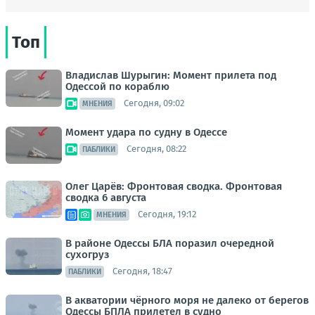
Топ
Владислав Шурыгин: Момент прилета под
Одессой по кораблю
Сегодня, 09:02
МНЕНИЯ
Момент удара по судну в Одессе
Сегодня, 08:22
ПАБЛИКИ
Олег Царёв: Фронтовая сводка. Фронтовая
сводка 6 августа
Сегодня, 19:12
МНЕНИЯ
В районе Одессы БЛА поразил очередной
сухогруз
Сегодня, 18:47
ПАБЛИКИ
В акватории чёрного моря не далеко от берегов
Одессы БПЛА прилетел в судно