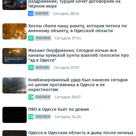
раздражение, Турция хочет договорняк на
Чёрном море
Сегодня, 08:24
МНЕНИЯ
Хохлы сбили нашу ракету, которая летела по
военному объекту, в Одесской области
Сегодня, 07:54
ПАБЛИКИ
Михаил Онуфриенко: Сегодня ночью все
каналы куевской хунты взахлёб голосили про
"ад в Одессе"
Сегодня, 07:07
МНЕНИЯ
Комбинированный удар был нанесен сегодня
по целям противника в Одессе и ее
окрестностям
Сегодня, 09:07
ПАБЛИКИ
ПВО в Одессе бьёт по домам
Сегодня, 04:30
ПАБЛИКИ
Одесса и Одесская область в дыму после ночных