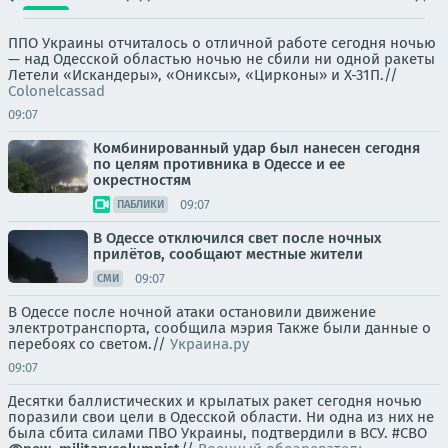
ППО Украины отчиталось о отличной работе сегодня ночью
— над Одесской областью ночью не сбили ни одной ракеты
Летели «Искандеры», «Ониксы», «Цирконы» и Х-31П.//
Colonelcassad
09:07
Комбинированный удар был нанесен сегодня
по целям противника в Одессе и ее
окрестностям
09:07
ПАБЛИКИ
В Одессе отключился свет после ночных
прилётов, сообщают местные жители
09:07
СМИ
В Одессе после ночной атаки остановили движение
электротранспорта, сообщила мэрия Также были данные о
перебоях со светом.//
Украина.ру
09:07
Десятки баллистических и крылатых ракет сегодня ночью
поразили свои цели в Одесской области. Ни одна из них не
была сбита силами ПВО Украины, подтвердили в ВСУ. #СВО