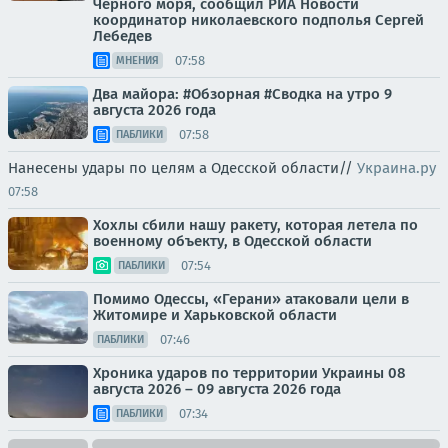
Черного моря, сообщил РИА Новости
координатор николаевского подполья Сергей
Лебедев
07:58
МНЕНИЯ
Два майора: #Обзорная #Сводка на утро 9
августа 2026 года
07:58
ПАБЛИКИ
Нанесены удары по целям а Одесской области//
Украина.ру
07:58
Хохлы сбили нашу ракету, которая летела по
военному объекту, в Одесской области
07:54
ПАБЛИКИ
Помимо Одессы, «Герани» атаковали цели в
Житомире и Харьковской области
07:46
ПАБЛИКИ
Хроника ударов по территории Украины 08
августа 2026 – 09 августа 2026 года
07:34
ПАБЛИКИ