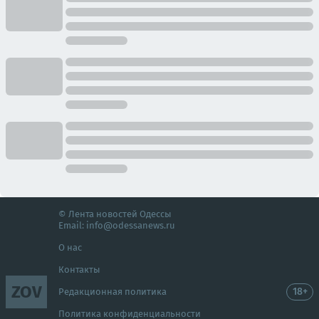
© Лента новостей Одессы
Email:
info@odessanews.ru
О нас
Контакты
ZOV
18+
Редакционная политика
Политика конфиденциальности