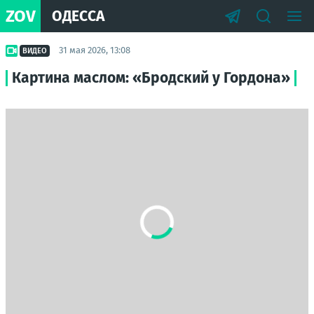
ZOV
ОДЕССА
31 мая 2026, 13:08
ВИДЕО
Картина маслом: «Бродский у Гордона»