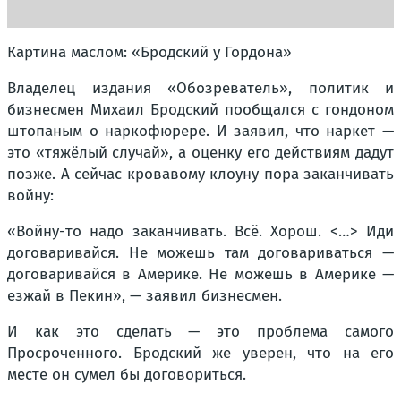
Картина маслом: «Бродский у Гордона»
Владелец издания «Обозреватель», политик и
бизнесмен Михаил Бродский пообщался с гондоном
штопаным о наркофюрере. И заявил, что наркет —
это «тяжёлый случай», а оценку его действиям дадут
позже. А сейчас кровавому клоуну пора заканчивать
войну:
«Войну-то надо заканчивать. Всё. Хорош. <…> Иди
договаривайся. Не можешь там договариваться —
договаривайся в Америке. Не можешь в Америке —
езжай в Пекин», — заявил бизнесмен.
И как это сделать — это проблема самого
Просроченного. Бродский же уверен, что на его
месте он сумел бы договориться.