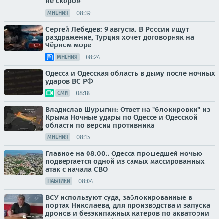
не скоро»
08:39
МНЕНИЯ
Сергей Лебедев: 9 августа. В России ищут
раздражение, Турция хочет договорняк на
Чёрном море
08:24
МНЕНИЯ
Одесса и Одесская область в дыму после ночных
ударов ВС РФ
08:18
СМИ
Владислав Шурыгин: Ответ на "блокировки" из
Крыма Ночные удары по Одессе и Одесской
области по версии противника
08:15
МНЕНИЯ
Главное на 08:00:. Одесса прошедшей ночью
подвергается одной из самых массированных
атак с начала СВО
08:04
ПАБЛИКИ
ВСУ используют суда, заблокированные в
портах Николаева, для производства и запуска
дронов и безэкипажных катеров по акватории