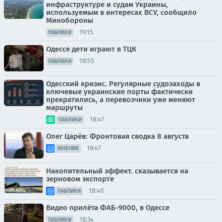
инфраструктуре и судам Украины,
используемым в интересах ВСУ, сообщило
Минобороны
19:15
ПАБЛИКИ
Одессе дети играют в ТЦК
18:55
ПАБЛИКИ
Одесский кризис. Регулярные судозаходы в
ключевые украинские порты фактически
прекратились, а перевозчики уже меняют
маршруты
18:47
ПАБЛИКИ
Олег Царёв: Фронтовая сводка 8 августа
18:47
МНЕНИЯ
Накопительный эффект. сказывается на
зерновом экспорте
18:40
ПАБЛИКИ
Видео прилёта ФАБ-9000, в Одессе
18:34
ПАБЛИКИ