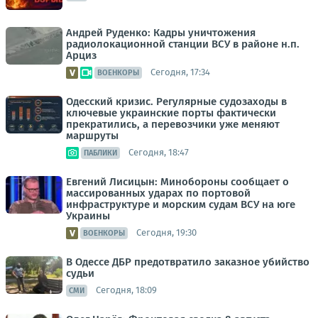
Андрей Руденко: Кадры уничтожения
радиолокационной станции ВСУ в районе н.п.
Арциз
Сегодня, 17:34
ВОЕНКОРЫ
Одесский кризис. Регулярные судозаходы в
ключевые украинские порты фактически
прекратились, а перевозчики уже меняют
маршруты
Сегодня, 18:47
ПАБЛИКИ
Евгений Лисицын: Минобороны сообщает о
массированных ударах по портовой
инфраструктуре и морским судам ВСУ на юге
Украины
Сегодня, 19:30
ВОЕНКОРЫ
В Одессе ДБР предотвратило заказное убийство
судьи
Сегодня, 18:09
СМИ