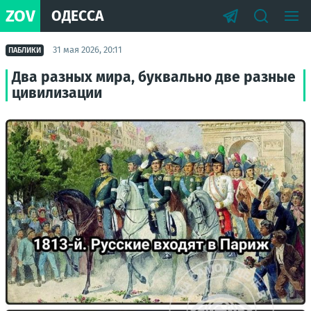
ZOV
ОДЕССА
31 мая 2026, 20:11
ПАБЛИКИ
Два разных мира, буквально две разные
цивилизации