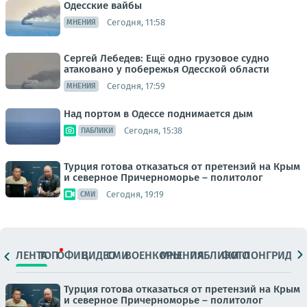
Одесские вайбы
Сегодня, 11:58
МНЕНИЯ
Сергей Лебедев: Ещё одно грузовое судно
атаковано у побережья Одесской области
Сегодня, 17:59
МНЕНИЯ
Над портом в Одессе поднимается дым
Сегодня, 15:38
ПАБЛИКИ
Турция готова отказаться от претензий на Крым
и северное Причерноморье – политолог
Сегодня, 19:19
СМИ
ЛЕНТА
ТОП
ОФИЦ.
ВИДЕО
СМИ
ВОЕНКОРЫ
МНЕНИЯ
ПАБЛИКИ
ФОТО
ЛОНГРИДЫ
Турция готова отказаться от претензий на Крым
и северное Причерноморье – политолог