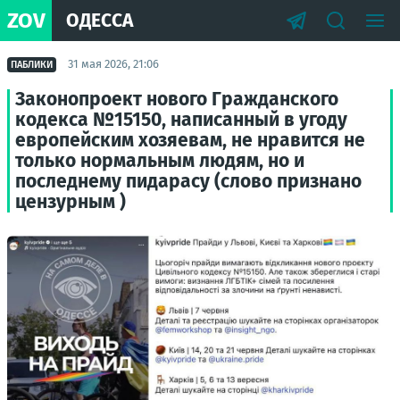
ZOV
ОДЕССА
31 мая 2026, 21:06
ПАБЛИКИ
Законопроект нового Гражданского
кодекса №15150, написанный в угоду
европейским хозяевам, не нравится не
только нормальным людям, но и
последнему пидарасу (слово признано
цензурным )