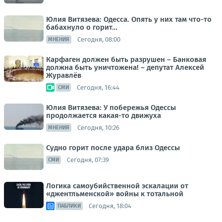
Юлия Витязева: Одесса. Опять у них там что-то
бабахнуло о горит…
Сегодня, 08:00
МНЕНИЯ
Карфаген должен быть разрушен – Банковая
должна быть уничтожена! – депутат Алексей
Журавлёв
Сегодня, 16:44
СМИ
Юлия Витязева: У побережья Одессы
продолжается какая-то движуха
Сегодня, 10:26
МНЕНИЯ
Судно горит после удара близ Одессы
Сегодня, 07:39
СМИ
Логика самоубийственной эскалации от
«джентльменской» войны к тотальной
Сегодня, 18:04
ПАБЛИКИ