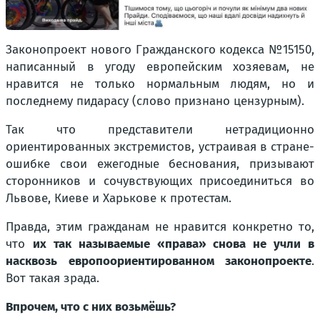
Законопроект нового Гражданского кодекса №15150,
написанный в угоду европейским хозяевам, не
нравится не только нормальным людям, но и
последнему пидарасу (
слово признано цензурным
).
Так что представители нетрадиционно
ориентированных экстремистов, устраивая в стране-
ошибке свои ежегодные беснования, призывают
сторонников и сочувствующих присоединиться во
Львове, Киеве и Харькове к протестам.
Правда, этим гражданам не нравится конкретно то,
что
их так называемые «права» снова не учли в
насквозь европоориентированном законопроекте
.
Вот такая зрада.
Впрочем, что с них возьмёшь?