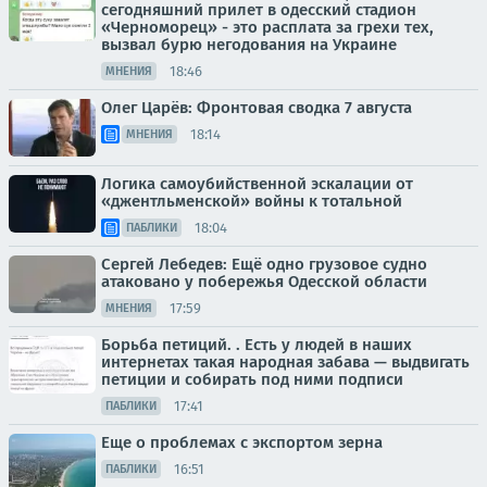
сегодняшний прилет в одесский стадион
«Черноморец» - это расплата за грехи тех,
вызвал бурю негодования на Украине
18:46
МНЕНИЯ
Олег Царёв: Фронтовая сводка 7 августа
18:14
МНЕНИЯ
Логика самоубийственной эскалации от
«джентльменской» войны к тотальной
18:04
ПАБЛИКИ
Сергей Лебедев: Ещё одно грузовое судно
атаковано у побережья Одесской области
17:59
МНЕНИЯ
Борьба петиций. . Есть у людей в наших
интернетах такая народная забава — выдвигать
петиции и собирать под ними подписи
17:41
ПАБЛИКИ
Еще о проблемах с экспортом зерна
16:51
ПАБЛИКИ