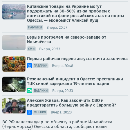
Китайские товары на Украине могут
подорожать на 30–50% из-за проблем с
логистикой на фоне российских атак на порты
Одессы, — экономист Алексей Кущ
Вчера, 20:57
ПАБЛИКИ
Взрыв прогремел на северо-западе от
Ильичёвска
Вчера, 20:53
СМИ
Первая рабочая неделя августа почти закончена
Вчера, 20:48
ПАБЛИКИ
Резонансный инцидент в Одессе: преступники
ТЦК силой задержали 19-летнего парня
Вчера, 20:33
ПАБЛИКИ
Алексей Живов: Как закончить СВО и
предотвратить большую войну с Европой?
Вчера, 20:28
МНЕНИЯ
ВС РФ нанесли удар по объекту в районе Ильичёвска
(Черноморска) Одесской области, сообщают наши