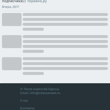
подписчики//
Украина.ру
Вчера, 20:17
© Лента новостей Одессы
Email:
info@odessanews.ru
О нас
Контакты