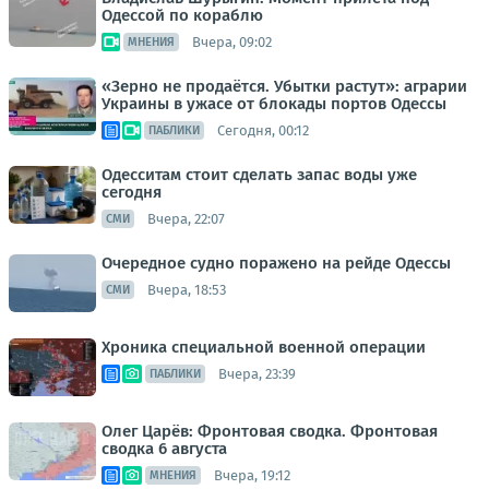
Одессой по кораблю
Вчера, 09:02
МНЕНИЯ
«Зерно не продаётся. Убытки растут»: аграрии
Украины в ужасе от блокады портов Одессы
Сегодня, 00:12
ПАБЛИКИ
Одесситам стоит сделать запас воды уже
сегодня
Вчера, 22:07
СМИ
Очередное судно поражено на рейде Одессы
Вчера, 18:53
СМИ
Хроника специальной военной операции
Вчера, 23:39
ПАБЛИКИ
Олег Царёв: Фронтовая сводка. Фронтовая
сводка 6 августа
Вчера, 19:12
МНЕНИЯ