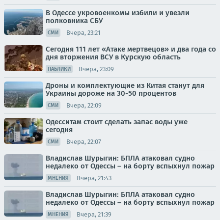
В Одессе укровоенкомы избили и увезли
полковника СБУ
Вчера, 23:21
СМИ
Сегодня 111 лет «Атаке мертвецов» и два года со
дня вторжения ВСУ в Курскую область
Вчера, 23:09
ПАБЛИКИ
Дроны и комплектующие из Китая станут для
Украины дороже на 30-50 процентов
Вчера, 22:09
СМИ
Одесситам стоит сделать запас воды уже
сегодня
Вчера, 22:07
СМИ
Владислав Шурыгин: БПЛА атаковал судно
недалеко от Одессы – на борту вспыхнул пожар
Вчера, 21:43
МНЕНИЯ
Владислав Шурыгин: БПЛА атаковал судно
недалеко от Одессы – на борту вспыхнул пожар
Вчера, 21:39
МНЕНИЯ