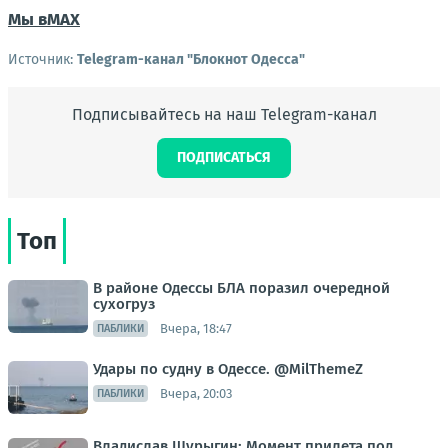
Мы в
МАХ
Источник:
Telegram-канал "Блокнот Одесса"
Подписывайтесь на наш Telegram-канал
ПОДПИСАТЬСЯ
Топ
В районе Одессы БЛА поразил очередной
сухогруз
Вчера, 18:47
ПАБЛИКИ
Удары по судну в Одессе. @MilThemeZ
Вчера, 20:03
ПАБЛИКИ
Владислав Шурыгин: Момент прилета под