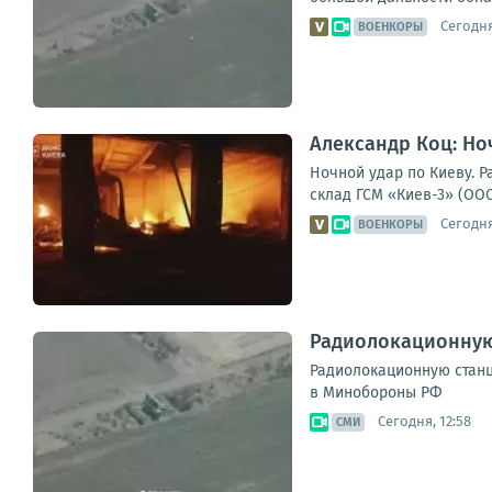
Сегодня
ВОЕНКОРЫ
Александр Коц: Но
Ночной удар по Киеву. 
склад ГСМ «Киев-3» (ООО
Сегодня
ВОЕНКОРЫ
Радиолокационную 
Радиолокационную станц
в Минобороны РФ
Сегодня, 12:58
СМИ