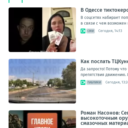
В Одессе тиктокер
В соцсетях набирает поп
в связи с чем возможен 
Сегодня, 14:13
СМИ
Как послать ТЦКун
Да запросто! Потому что
препятствия движению. 
Сегодня, 13:2
ПАБЛИКИ
Роман Насонов: С
высокоточным ору
смазочных материа