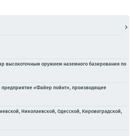
ар высокоточным оружием наземного базирования по
 — предприятие «Файер пойнт», производящее
иевской, Николаевской, Одесской, Кировоградской,