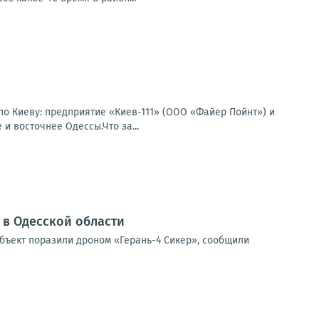
по Киеву: предприятие «Киев-111» (ООО «Файер Пойнт») и
и восточнее Одессы.Что за...
в Одесской области
бъект поразили дроном «Герань-4 Сикер», сообщили