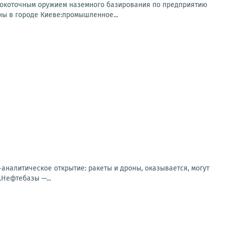
сокоточным оружием наземного базирования по предприятию
ы в городе Киеве:промышленное...
налитическое открытие: ракеты и дроны, оказывается, могут
.Нефтебазы —...