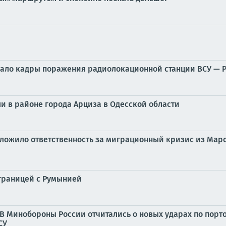
ало кадры поражения радиолокационной станции ВСУ — Р
 в районе города Арциза в Одесской области
ложило ответственность за миграционный кризис из Маро
 границей с Румынией
. В Минобороны России отчитались о новых ударах по пор
СУ