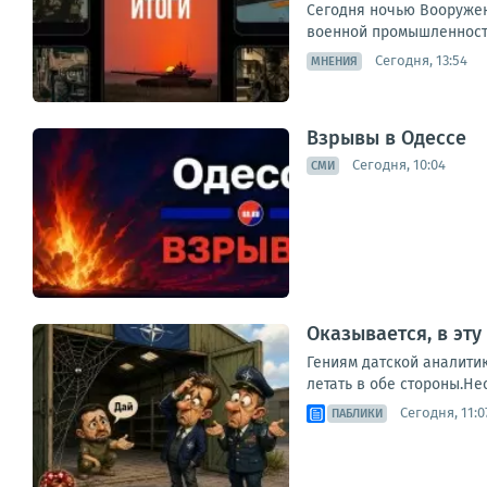
Сегодня ночью Вооруже
военной промышленности
Сегодня, 13:54
МНЕНИЯ
Взрывы в Одессе
Сегодня, 10:04
СМИ
Оказывается, в эт
Гениям датской аналити
летать в обе стороны.Не
Сегодня, 11:0
ПАБЛИКИ