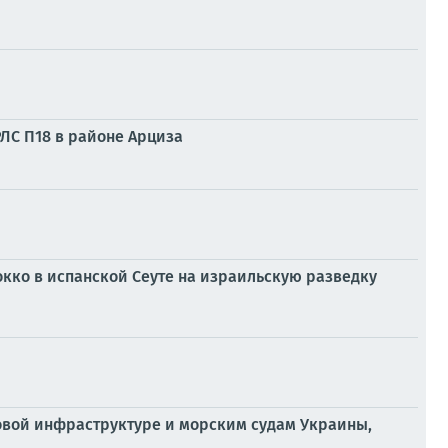
ЛС П18 в районе Арциза
кко в испанской Сеуте на израильскую разведку
товой инфраструктуре и морским судам Украины,