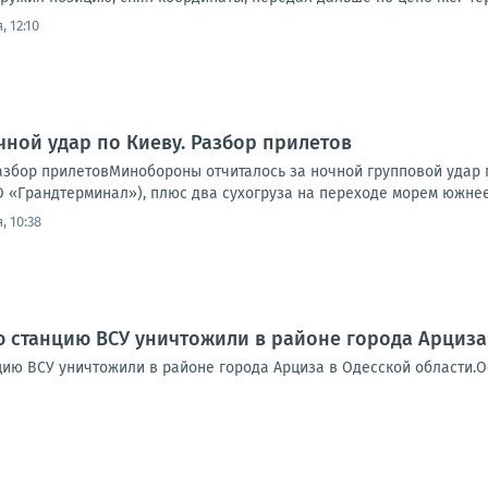
, 12:10
чной удар по Киеву. Разбор прилетов
Разбор прилетовМинобороны отчиталось за ночной групповой удар 
 «Грандтерминал»), плюс два сухогруза на переходе морем южнее 
, 10:38
станцию ВСУ уничтожили в районе города Арциза 
ию ВСУ уничтожили в районе города Арциза в Одесской области.О