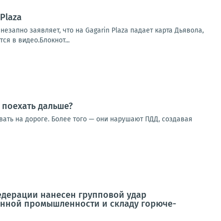
Plaza
незапно заявляет, что на Gagarin Plaza падает карта Дьявола,
я в видео.Блокнот...
 поехать дальше?
вать на дороге. Более того — они нарушают ПДД, создавая
дерации нанесен групповой удар
нной промышленности и складу горюче-