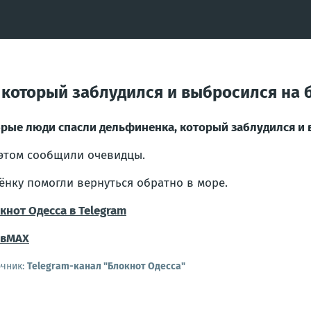
который заблудился и выбросился на 
рые люди спасли дельфиненка, который заблудился и 
этом сообщили очевидцы.
ёнку помогли вернуться обратно в море.
кнот Одесса в Telegram
в
МАХ
очник:
Telegram-канал "Блокнот Одесса"