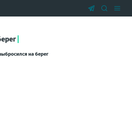
берег
выбросился на берег