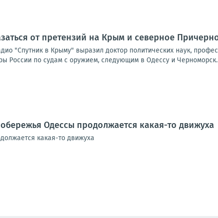
азаться от претензий на Крым и северное Причерн
дио "Спутник в Крыму" выразил доктор политических наук, профес
ры России по судам с оружием, следующим в Одессу и Черноморск. 
побережья Одессы продолжается какая-то движуха
должается какая-то движуха