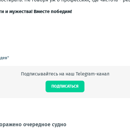
ти и мужества! Вместе победим!
едев"
Подписывайтесь на наш Telegram-канал
ПОДПИСАТЬСЯ
поражено очередное судно