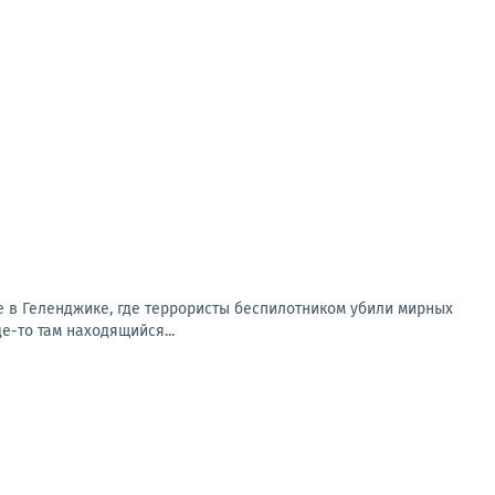
е в Геленджике, где террористы беспилотником убили мирных
-то там находящийся...