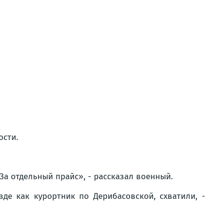
ости.
За отдельный прайс», - рассказал военный.
де как курортник по Дерибасовской, схватили, -