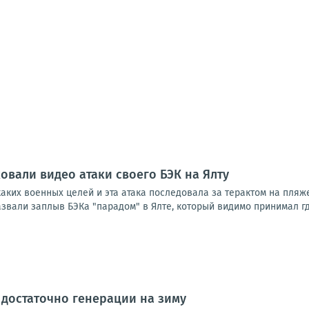
овали видео атаки своего БЭК на Ялту
аких военных целей и эта атака последовала за терактом на пляж
вали заплыв БЭКа "парадом" в Ялте, который видимо принимал где
 достаточно генерации на зиму