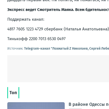
Экспресс ведет Смотритель Маяка. Всем бдительнос
Поддержать канал:
4817 7605 1223 4729 сбербанк (Наталья Анатольевна)
Тинькофф 2200 7013 6530 0497
Источник:
Telegram-канал "Лохматый Z Николаев, Сергей Леб
Топ
В районе Одессы 