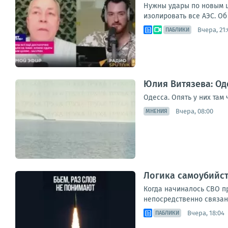
Нужны удары по новым ц
изолировать все АЭС. Об
Вчера, 21:
ПАБЛИКИ
Юлия Витязева: Оде
Одесса. Опять у них там
Вчера, 08:00
МНЕНИЯ
Логика самоубийст
Когда начиналось СВО п
непосредственно связан
Вчера, 18:04
ПАБЛИКИ