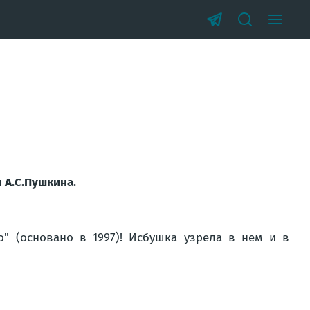
 А.С.Пушкина.
" (основано в 1997)! Исбушка узрела в нем и в