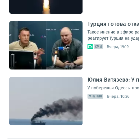
Турция готова отк
Такое мнение в эфире ра
реагирует Турция на уда
Вчера, 19:19
СМИ
Юлия Витязева: У 
У побережья Одессы про
Вчера, 10:26
МНЕНИЯ