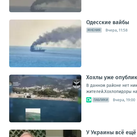
Одесские вайбы
Вчера, 11:58
МНЕНИЯ
Хохлы уже опублик
В данном районе нет ник
жителей.Хохлопидоры наз
Вчера, 19:00
ПАБЛИКИ
У Украины всё ещё