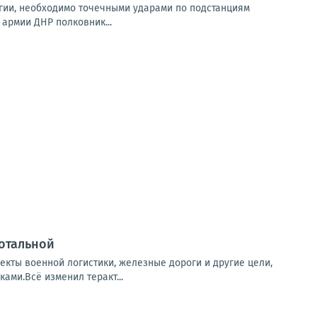
гии, необходимо точечными ударами по подстанциям
 армии ДНР полковник...
отальной
екты военной логистики, железные дороги и другие цели,
ами.Всё изменил теракт...