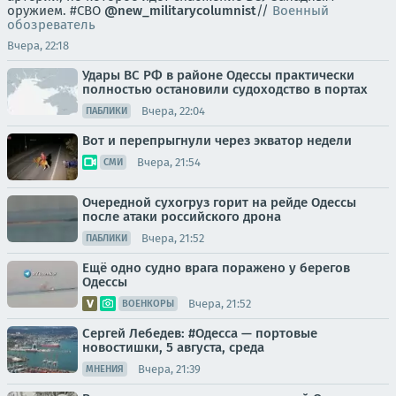
оружием. #СВО
@new_militarycolumnist
//
Военный
обозреватель
Вчера, 22:18
Удары ВС РФ в районе Одессы практически
полностью остановили судоходство в портах
Вчера, 22:04
ПАБЛИКИ
Вот и перепрыгнули через экватор недели
Вчера, 21:54
СМИ
Очередной сухогруз горит на рейде Одессы
после атаки российского дрона
Вчера, 21:52
ПАБЛИКИ
Ещё одно судно врага поражено у берегов
Одессы
Вчера, 21:52
ВОЕНКОРЫ
Сергей Лебедев: #Одесса — портовые
новостишки, 5 августа, среда
Вчера, 21:39
МНЕНИЯ