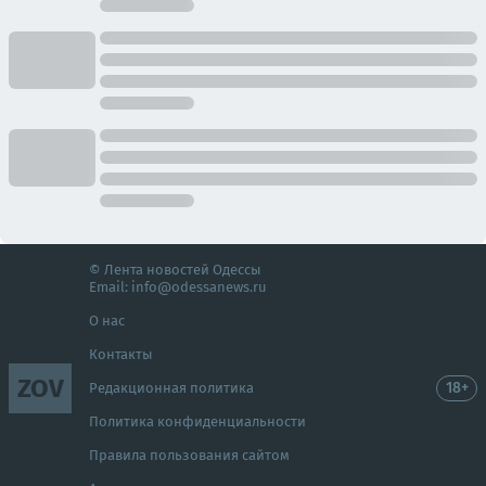
© Лента новостей Одессы
Email:
info@odessanews.ru
О нас
Контакты
ZOV
18+
Редакционная политика
Политика конфиденциальности
Правила пользования сайтом