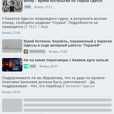
Вечер - время ностальгии по старой Одессе
Вчера, 21:13
СМИ
У берегов Одессы повреждено судно, в результате возник
пожар, сообщило издание "Страна". Подробности не
приводятся.//
ТАСС / Мир
Вчера, 21:09
Юрий Котенок: Корабль, пораженный у берегов
Одессы в ходе вечерней работы "Гераней"
Вчера, 21:00
ВОЕНКОРЫ
Ни на какие переговоры с Киевом идти нельзя
Вчера, 20:57
СМИ
Поддерживаете ли вы Журавлева, что за удар по Архипо-
Осиповке Банковая должна быть уничтожена? - Да,
поддерживаю - Нет, это перебор//
Блокнот Одесса
Вчера, 20:55