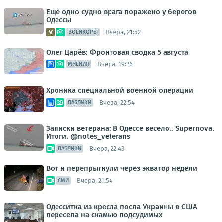
Ещё одно судно врага поражено у берегов
Одессы
Вчера, 21:52
ВОЕНКОРЫ
Олег Царёв: Фронтовая сводка 5 августа
Вчера, 19:26
МНЕНИЯ
Хроника специальной военной операции
Вчера, 22:54
ПАБЛИКИ
Записки ветерана: В Одессе весело.. Supernova.
Итоги. @notes_veterans
Вчера, 22:43
ПАБЛИКИ
Вот и перепрыгнули через экватор недели
Вчера, 21:54
СМИ
Одесситка из кресла посла Украины в США
пересела на скамью подсудимых