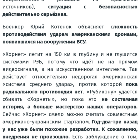
источников),
ситуация с безопасностью
действительно серьёзная.
Военкор Юрий Котенок объясняет с
ложность
противодействия ударам американскими дронами,
появившихся на вооружении ВСУ.
«Хорнет» летит на 150 км в глубину и не глушится
системами РЭБ, потому что идёт не на прямом
видеосигнале, а на искусственном интеллекте. Так
действует относительно недорогая американская
«система среднего удара», против которой
пока
радикального противоядия нет
. «Рубикону» удается
сбивать «Хорнеты», но пока это
не системная
история, а больше мастерство наших операторов.
Сейчас «Хорнет» смело можно считать совместным
американо-украинским стартапом.
Год-два-три назад
у нас уже были похожие разработки. К сожалению,
внедрения не произошло.
Есть заблуждение о том,