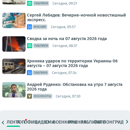
Сегодня, 09:21
ПАБЛИКИ
Сергей Лебедев: Вечерне-ночной новостишный
экспресс.
Сегодня, 05:57
МНЕНИЯ
Сводка за ночь на 07 августа 2026 года
Сегодня, 08:37
ПАБЛИКИ
Хроника ударов по территории Украины 06
августа – 07 августа 2026 года
Сегодня, 07:34
ПАБЛИКИ
Андрей Руденко: Обстановка на утро 7 августа
2026 года
Сегодня, 07:30
ВОЕНКОРЫ
ЛЕНТА
ТОП
ОФИЦ.
ВИДЕО
СМИ
ВОЕНКОРЫ
МНЕНИЯ
ПАБЛИКИ
ФОТО
ЛОНГРИДЫ