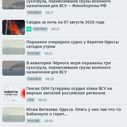
сухогруза, перевозившие грузы военного
назначения для ВСУ — Минобороны РФ
08:37
ПАБЛИКИ
Сводка за ночь на 07 августа 2026 года
08:37
ПАБЛИКИ
Поражено очередное судно у берегов Одессы
сегодня утром
08:32
МНЕНИЯ
В акватории Чёрного моря поражены три
сухогруза, перевозившие грузы военного
назначения для ВСУ
08:28
ПАБЛИКИ
Генсек ООН Гутерриш осудил атаки ВСУ на
мирных жителей российских регионов
08:00
СМИ
Юлия Витязева: Одесса. Опять у них там что-то
бабахнуло о горит…
08:00
МНЕНИЯ