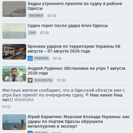
Кадры утреннего прилета по судну в районе
Одессы
07:49
ПАБЛИКИ
Судно горит после удара близ Одессы
07:39
СМИ
Хроника ударов по территории Украины 06
августа – 07 августа 2026 года
07:34
ПАБЛИКИ
Андрей Руденко: Обстановка на утро 7 августа
2026 года
07:30
ВОЕНКОРЫ
Местные жители сообщают, что в Одесской области уже с
утра был прилёт по очередному судну. ©
Наш канал
Наш
чат
//
ИЗНАНКА
07:12
Юрий Баранчик: Морская блокада Украины: как
удары по портам Одессы обрушили
металлургию и экспорт