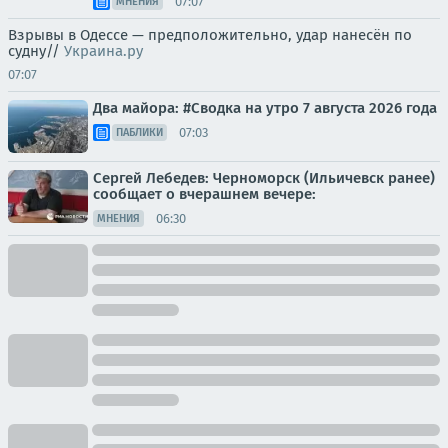
07:07
МНЕНИЯ
Взрывы в Одессе — предположительно, удар нанесён по
судну//
Украина.ру
07:07
Два майора: #Сводка на утро 7 августа 2026 года
07:03
ПАБЛИКИ
Сергей Лебедев: Черноморск (Ильичевск ранее)
сообщает о вчерашнем вечере:
06:30
МНЕНИЯ