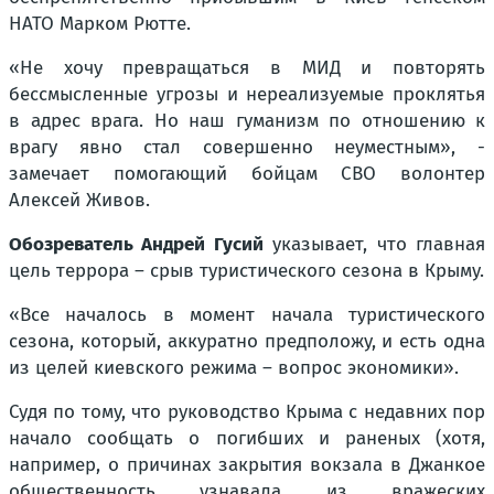
НАТО Марком Рютте.
«Не хочу превращаться в МИД и повторять
бессмысленные угрозы и нереализуемые проклятья
в адрес врага. Но наш гуманизм по отношению к
врагу явно стал совершенно неуместным», -
замечает помогающий бойцам СВО волонтер
Алексей Живов.
Обозреватель Андрей Гусий
указывает, что главная
цель террора – срыв туристического сезона в Крыму.
«Все началось в момент начала туристического
сезона, который, аккуратно предположу, и есть одна
из целей киевского режима – вопрос экономики».
Судя по тому, что руководство Крыма с недавних пор
начало сообщать о погибших и раненых (хотя,
например, о причинах закрытия вокзала в Джанкое
общественность узнавала из вражеских