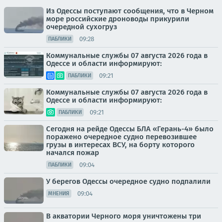
Из Одессы поступают сообщения, что в Черном
море российские дроноводы прикурили
очередной сухогруз
09:28
ПАБЛИКИ
Коммунальные службы 07 августа 2026 года в
Одессе и области информируют:
09:21
ПАБЛИКИ
Коммунальные службы 07 августа 2026 года в
Одессе и области информируют:
09:21
ПАБЛИКИ
Сегодня на рейде Одессы БЛА «Герань-4» было
поражено очередное судно перевозившее
грузы в интересах ВСУ, на борту которого
начался пожар
09:04
ПАБЛИКИ
У берегов Одессы очередное судно подпалили
09:04
МНЕНИЯ
В акватории Черного моря уничтожены три