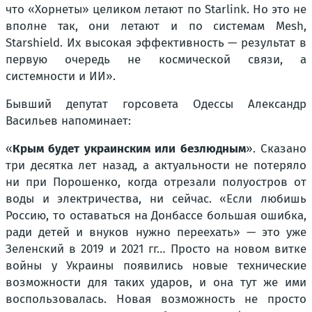
что «Хорнеты» целиком летают по Starlink. Но это не
вполне так, они летают и по системам Mesh,
Starshield. Их высокая эффективность — результат в
первую очередь не космической связи, а
системности и ИИ».
Бывший депутат горсовета Одессы Александр
Васильев напоминает:
«
Крым будет украинским или безлюдным
». Сказано
три десятка лет назад, а актуальности не потеряло
ни при Порошенко, когда отрезали полуостров от
воды и электричества, ни сейчас. «Если любишь
Россию, то оставаться на Донбассе большая ошибка,
ради детей и внуков нужно переехать» — это уже
Зеленский в 2019 и 2021 гг… Просто на новом витке
войны у Украины появились новые технические
возможности для таких ударов, и она тут же ими
воспользовалась. Новая возможность не просто