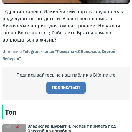
"Zдравия желаю. Ильичёвский порт вторую ночь к
ряду лупят не по-детски. У кастрюлю паника,а
Вменяемые в приподнятом настроении. Не ужели
слова Верховного -; Работайте Братья начало
воплощаться в жизнь?"
Источник:
Telegram-канал "Лохматый Z Николаев, Сергей
Лебедев"
Подписывайтесь на наш паблик в ВКонтакте
ПОДПИСАТЬСЯ
Топ
Владислав Шурыгин: Момент прилета под
Одессой по кораблю