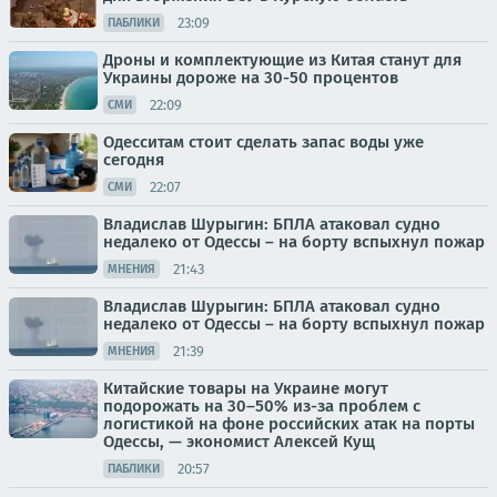
23:09
ПАБЛИКИ
Дроны и комплектующие из Китая станут для
Украины дороже на 30-50 процентов
22:09
СМИ
Одесситам стоит сделать запас воды уже
сегодня
22:07
СМИ
Владислав Шурыгин: БПЛА атаковал судно
недалеко от Одессы – на борту вспыхнул пожар
21:43
МНЕНИЯ
Владислав Шурыгин: БПЛА атаковал судно
недалеко от Одессы – на борту вспыхнул пожар
21:39
МНЕНИЯ
Китайские товары на Украине могут
подорожать на 30–50% из-за проблем с
логистикой на фоне российских атак на порты
Одессы, — экономист Алексей Кущ
20:57
ПАБЛИКИ