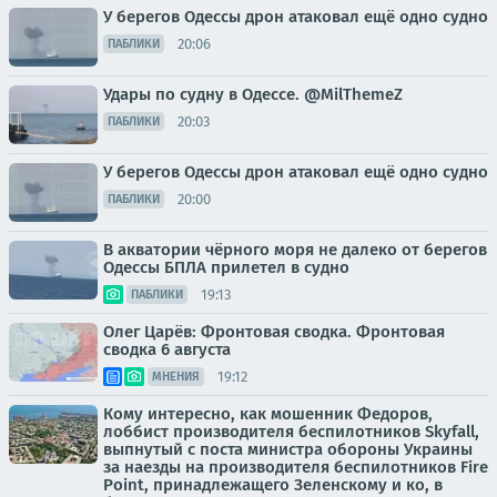
У берегов Одессы дрон атаковал ещё одно судно
20:06
ПАБЛИКИ
Удары по судну в Одессе. @MilThemeZ
20:03
ПАБЛИКИ
У берегов Одессы дрон атаковал ещё одно судно
20:00
ПАБЛИКИ
В акватории чёрного моря не далеко от берегов
Одессы БПЛА прилетел в судно
19:13
ПАБЛИКИ
Олег Царёв: Фронтовая сводка. Фронтовая
сводка 6 августа
19:12
МНЕНИЯ
Кому интересно, как мошенник Федоров,
лоббист производителя беспилотников Skyfall,
выпнутый с поста министра обороны Украины
за наезды на производителя беспилотников Fire
Point, принадлежащего Зеленскому и ко, в