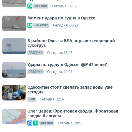
Сегодня, 09:02
МНЕНИЯ
Момент удара по судну в Одессе
Сегодня, 08:22
ПАБЛИКИ
В районе Одессы БЛА поразил очередной
сухогруз
Сегодня, 18:47
ПАБЛИКИ
Удары по судну в Одессе. @MilThemeZ
Сегодня, 20:03
ПАБЛИКИ
Одесситам стоит сделать запас воды уже
сегодня
Сегодня, 22:07
СМИ
Олег Царёв: Фронтовая сводка. Фронтовая
сводка 6 августа
Сегодня, 19:12
МНЕНИЯ