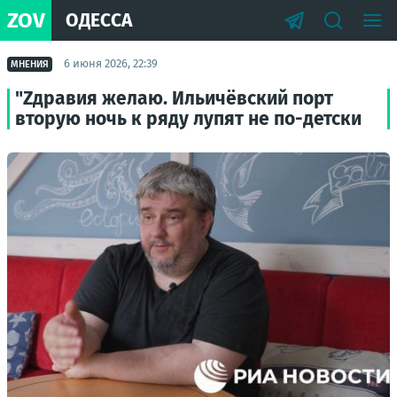
ZOV
ОДЕССА
6 июня 2026, 22:39
МНЕНИЯ
"Zдравия желаю. Ильичёвский порт
вторую ночь к ряду лупят не по-детски