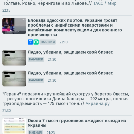
Полтаве, Ровно, Чернигове и во Львове.//
ТАСС / Мир
22:15
Блокада одесских портов: Украине грозят
проблемы с индийскими лекарствами и
китайскими комплектующими для военного
производства
22:10
ПАБЛИКИ
Ладно, убедили, защищаем свой бизнес
21:30
ПАБЛИКИ
Ладно, убедили, защищаем свой бизнес
21:30
ПАБЛИКИ
"Герани" поразили крупнейший сухогруз у берегов Одессы,
— ресурсы противника Длина балкера — 292 метра, полная
грузоподъёмность — 175 тысяч тонн.//
Украина.ру
21:30
Около 7 тысяч грузовиков ожидают выезда из
Украины
21:23
МНЕНИЯ