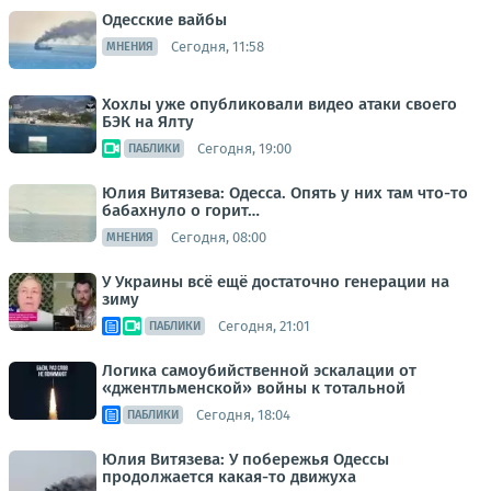
Одесские вайбы
Сегодня, 11:58
МНЕНИЯ
Хохлы уже опубликовали видео атаки своего
БЭК на Ялту
Сегодня, 19:00
ПАБЛИКИ
Юлия Витязева: Одесса. Опять у них там что-то
бабахнуло о горит…
Сегодня, 08:00
МНЕНИЯ
У Украины всё ещё достаточно генерации на
зиму
Сегодня, 21:01
ПАБЛИКИ
Логика самоубийственной эскалации от
«джентльменской» войны к тотальной
Сегодня, 18:04
ПАБЛИКИ
Юлия Витязева: У побережья Одессы
продолжается какая-то движуха