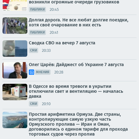
возникли огромные очереди грузовиков
20:45
ПАБЛИКИ
Долгая дорога. Не все любят долгие поездки,
хотя своё очарование в них есть
20:41
ПАБЛИКИ
Сводка СВО на вечер 7 августа
20:33
СМИ
Олег Царёв: Дайджест об Украине 7 августа
20:28
МНЕНИЯ
В Одессе во время тревоги в укрытии
отключили свет и вентиляцию — началась
давка
20:10
СМИ
Простая арифметика Ормуза. Две страны,
контролирующие самую узкую часть
Ормузского пролива — Иран и Оман,
договорились о едином тарифе для прохода
торговых судов через пролив