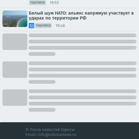
19:55
ПАБЛИКИ
Белый шум НАТО: альянс напрямую участвует в
ударах по территории РФ
19:48
ПАБЛИКИ
© Лента новостей Одессы
Email:
info@odessanews.ru