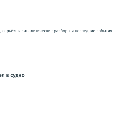
и, серьёзные аналитические разборы и последние события —
ел в судно