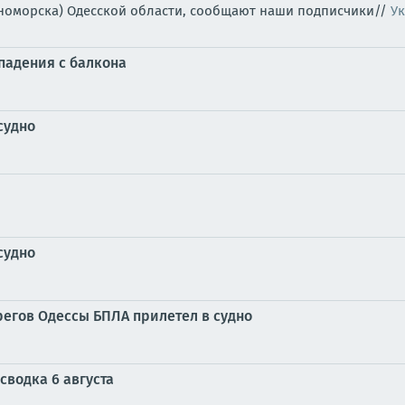
рноморска) Одесской области, сообщают наши подписчики//
Ук
 падения с балкона
судно
судно
регов Одессы БПЛА прилетел в судно
сводка 6 августа