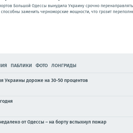
портов Большой Одессы вынудила Украину срочно перенаправлять 
 способны заменить черноморские мощности, что грозит переполне
НИЯ
ПАБЛИКИ
ФОТО
ЛОНГРИДЫ
ля Украины дороже на 30-50 процентов
егодня
недалеко от Одессы – на борту вспыхнул пожар