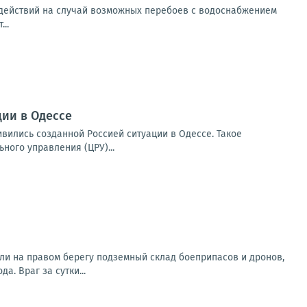
 действий на случай возможных перебоев с водоснабжением
..
ии в Одессе
вились созданной Россией ситуации в Одессе. Такое
ого управления (ЦРУ)...
ли на правом берегу подземный склад боеприпасов и дронов,
. Враг за сутки...