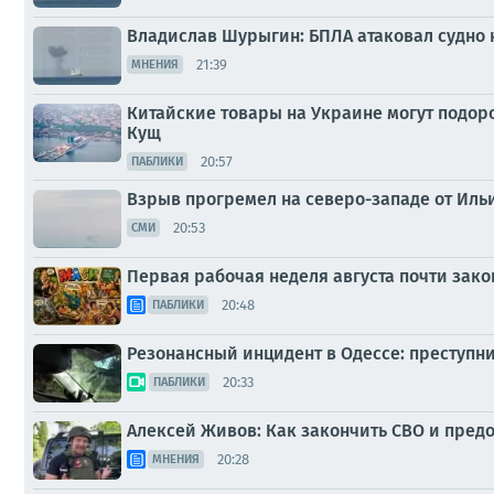
Владислав Шурыгин: БПЛА атаковал судно 
21:39
МНЕНИЯ
Китайские товары на Украине могут подоро
Кущ
20:57
ПАБЛИКИ
Взрыв прогремел на северо-западе от Иль
20:53
СМИ
Первая рабочая неделя августа почти зак
20:48
ПАБЛИКИ
Резонансный инцидент в Одессе: преступн
20:33
ПАБЛИКИ
Алексей Живов: Как закончить СВО и пред
20:28
МНЕНИЯ