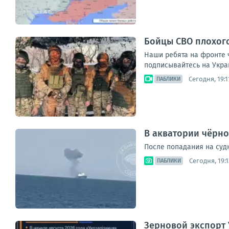
Бойцы СВО плохог
Наши ребята на фронте 
подписывайтесь на Укра
Сегодня, 19:1
ПАБЛИКИ
В акватории чёрно
После попадания на с
Сегодня, 19:1
ПАБЛИКИ
Зерновой экспорт 