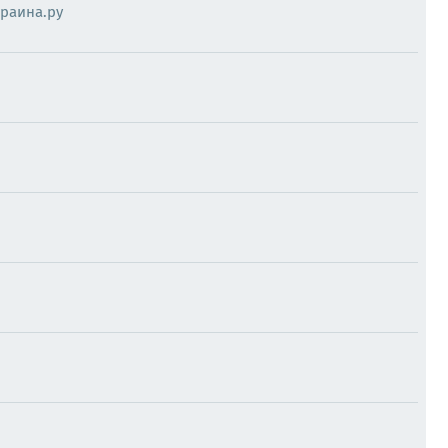
раина.ру