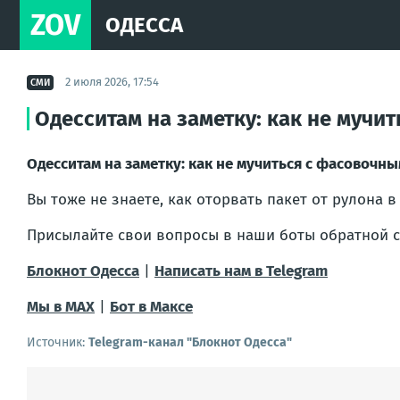
ZOV
ОДЕССА
2 июля 2026, 17:54
СМИ
Одесситам на заметку: как не мучи
Одесситам на заметку: как не мучиться с фасовочны
Вы тоже не знаете, как оторвать пакет от рулона в 
Присылайте свои вопросы в наши боты обратной с
Блокнот Одесса
|
Написать нам в Telegram
Мы в МАХ
|
Бот в Максе
Источник:
Telegram-канал "Блокнот Одесса"