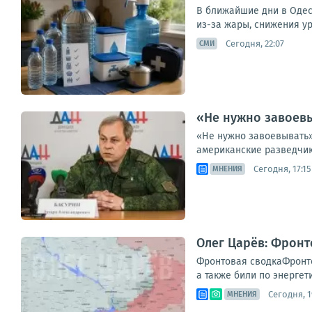
В ближайшие дни в Одес
из-за жары, снижения ур
Сегодня, 22:07
СМИ
«Не нужно завоевы
«Не нужно завоевывать»
американские разведчик
Сегодня, 17:15
МНЕНИЯ
Олег Царёв: Фронт
Фронтовая сводкаФронто
а также били по энергет
Сегодня, 1
МНЕНИЯ