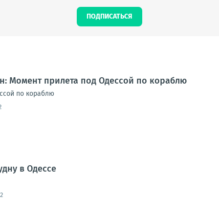
ПОДПИСАТЬСЯ
н: Момент прилета под Одессой по кораблю
ссой по кораблю
2
удну в Одессе
2