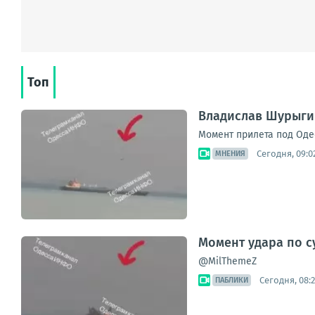
Топ
Владислав Шурыги
Момент прилета под Оде
Сегодня, 09:0
МНЕНИЯ
Момент удара по с
@MilThemeZ
Сегодня, 08:2
ПАБЛИКИ