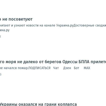
о не посоветуют
читают и узнают новости на канале Украина.руДостоверные сводк
ина.ру
1
го моря не далеко от берегов Одессы БПЛА прилет
удне начался пожар.ПОДПИСАТЬСЯ Чат Дзен Бот MAX
3
Украины оказался на грани коллапса