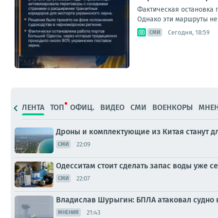
Фактическая остановка 
Однако эти маршруты не
Сегодня, 18:59
СМИ
ЛЕНТА
ТОП
ОФИЦ.
ВИДЕО
СМИ
ВОЕНКОРЫ
МНЕ
Дроны и комплектующие из Китая станут д
22:09
СМИ
Одесситам стоит сделать запас воды уже с
22:07
СМИ
Владислав Шурыгин: БПЛА атаковал судно 
21:43
МНЕНИЯ