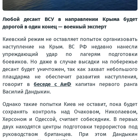
Любой десант ВСУ в направлении Крыма будет
дорогой в один конец — военный эксперт
Киевский режим не оставляет попыток организовать
наступление на Крым. ВС РФ недавно нанесли
упреждающий удар по лагерям подготовки
боевиков. Но даже в случае высадки на побережье
десант будет уничтожен, так как захват небольшого
плацдарма не обеспечит развития наступления,
говорит в
беседе с АиФ
капитан первого ранга
Василий Дандыкин.
Однако такие попытки Киев не оставит, пока будет
сохранять контроль над Очаковом, Николаевом,
Херсоном и Одессой, считает собеседник. В первых
двух находятся центры подготовки террористов под
руководством британцев. При этом Дандыкин