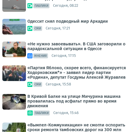
Сегодня, 08:22
ПАБЛИКИ
Одессит снял подводный мир Аркадии
Сегодня, 17:21
СМИ
«Не нужно завоевывать». В США заговорили о
парадоксальной ситуации в Одессе
Сегодня, 17:15
МНЕНИЯ
«Партия Яблоко, скорее всего, финансируется
Ходорковским*» - заявил лидер партии
«Родина», депутат Госдумы Алексей Журавлев
Сегодня, 15:58
СМИ
В Кривой Балке на улице Мичурина машина
провалилась под асфальт прямо во время
движения
Сегодня, 15:46
ПАБЛИКИ
«Вымпел-Коммуникации» не смогли оспорить
сроки ремонта тамбовских дорог на 300 млн