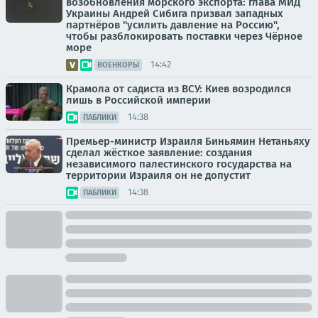
возобновления морского экспорта: глава МИД
Украины Андрей Сибига призвал западных
партнёров "усилить давление на Россию",
чтобы разблокировать поставки через Чёрное
море
14:42
ВОЕНКОРЫ
Крамола от садиста из ВСУ: Киев возродился
лишь в Российской империи
14:38
ПАБЛИКИ
Премьер-министр Израиля Биньямин Нетаньяху
сделал жёсткое заявление: создания
независимого палестинского государства на
территории Израиля он не допустит
14:38
ПАБЛИКИ