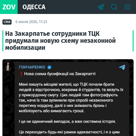
ZOV
ОДЕССА
6 июля 2026, 11:23
СМИ
На Закарпатье сотрудники ТЦК
придумали новую схему незаконной
мобилизации