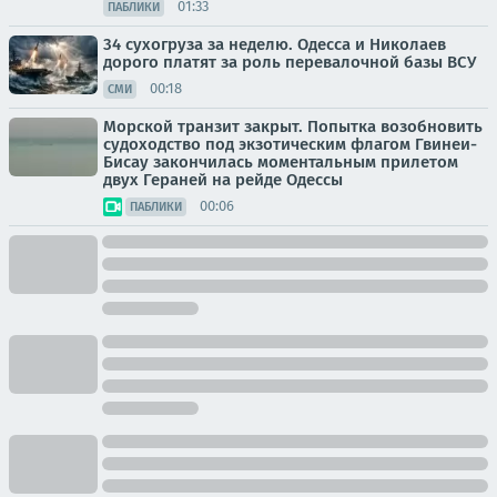
01:33
ПАБЛИКИ
34 сухогруза за неделю. Одесса и Николаев
дорого платят за роль перевалочной базы ВСУ
00:18
СМИ
Морской транзит закрыт. Попытка возобновить
судоходство под экзотическим флагом Гвинеи-
Бисау закончилась моментальным прилетом
двух Гераней на рейде Одессы
00:06
ПАБЛИКИ