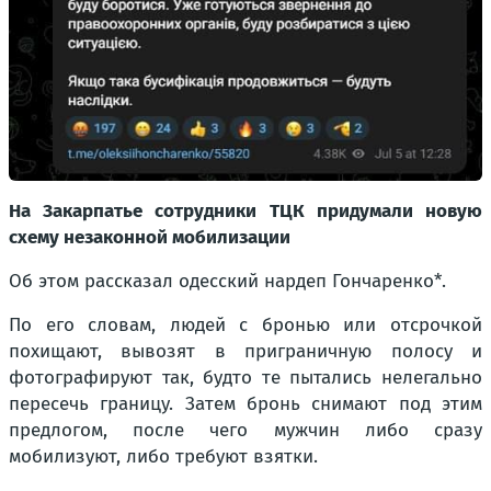
На Закарпатье сотрудники ТЦК придумали новую
схему незаконной мобилизации
Об этом рассказал одесский нардеп Гончаренко*.
По его словам, людей с бронью или отсрочкой
похищают, вывозят в приграничную полосу и
фотографируют так, будто те пытались нелегально
пересечь границу. Затем бронь снимают под этим
предлогом, после чего мужчин либо сразу
мобилизуют, либо требуют взятки.