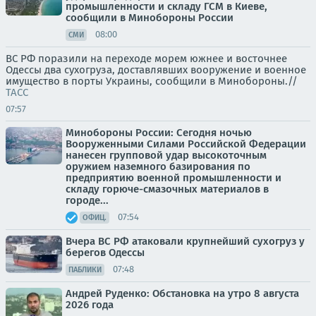
промышленности и складу ГСМ в Киеве,
сообщили в Минобороны России
08:00
СМИ
ВС РФ поразили на переходе морем южнее и восточнее
Одессы два сухогруза, доставлявших вооружение и военное
имущество в порты Украины, сообщили в Минобороны.//
ТАСС
07:57
Минобороны России: Сегодня ночью
Вооруженными Силами Российской Федерации
нанесен групповой удар высокоточным
оружием наземного базирования по
предприятию военной промышленности и
складу горюче-смазочных материалов в
городе...
07:54
ОФИЦ.
Вчера ВС РФ атаковали крупнейший сухогруз у
берегов Одессы
07:48
ПАБЛИКИ
Андрей Руденко: Обстановка на утро 8 августа
2026 года