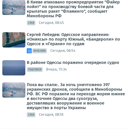
В Киеве атаковано промпредприятие "Файер
пойнт" по производству боевой части для
крылатых ракет "Фламинго", сообщает
Минобороны РФ
Сегодня, 08:45
СМИ
Сергей Лебедев: Одесское направление:
«Ониксы» по порту Южный, «Бандероли» по
Одессе и «Герани» по судам
Сегодня, 08:54
МНЕНИЯ
В районе Одессы поражено очередное судно
Вчера, 15:34
ПАБЛИКИ
Пока вы спали:. За ночь уничтожено 397
украинских дронов, сообщили в Минобороны
РФ. ВС РФ поразили на переходе морем южнее
и восточнее Одессы два сухогруза,
доставлявших вооружение и военное
имущество в порты Украины
Сегодня, 08:18
СМИ