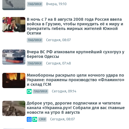
Вчера, 19:10
ПАБЛИКИ
В ночь с 7 на 8 августа 2008 года Россия ввела
войска в Грузию, чтобы принудить её к миру и
прекратить гибель мирных жителей Южной
Осетии
Сегодня, 08:07
ПАБЛИКИ
Вчера ВС РФ атаковали крупнейший сухогруз у
берегов Одессы
Сегодня, 07:48
ПАБЛИКИ
Минобороны раскрыло цели ночного удара по
Украине: поражены производство «Фламинго»
и склад ГСМ
Сегодня, 09:14
ПАБЛИКИ
Доброе утро, дорогие подписчики и читатели
канала «Украина.ру»! Собрали для вас главные
новости на утро 8 августа
Сегодня, 08:07
СМИ