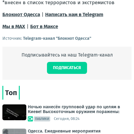
*внесен в список террористов и экстремистов
Блокнот Одесса
|
Написать нам в Telegram
Мы в МАХ
|
Бот в Максе
Источник:
Telegram-канал "Блокнот Одесса"
Подписывайтесь на наш Telegram-канал
ПОДПИСАТЬСЯ
Топ
Ночью нанесён групповой удар по целям в
Киеве! Высокоточным оружием поражены:
Сегодня, 08:24
ПАБЛИКИ
Одесса. Ежедневные мероприятия