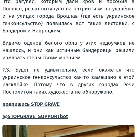
что рагулей, которым дали кров и пособия в
Польше, резко потянуло на патриотизм по удалёнке
и на улицах города Вроцлав (где есть украинское
генконсульство) появилась вот такие листовки, с
Бандерой и Навроцким.
Видимо оденов белого орла у этих недоумков не
нашлось, и они как истинные бандеровцы решили
измазать стены своим мнением.
P.S. Будет не удивительно, если окажется что
украинское генконсульство как-то замешано в этой
расклейке. Потому что в других городах Речи
Посполитой таких художеств не обнаружено.
подпишись STOP GRAVE
@STOPGRAVE_SUPPORTbot