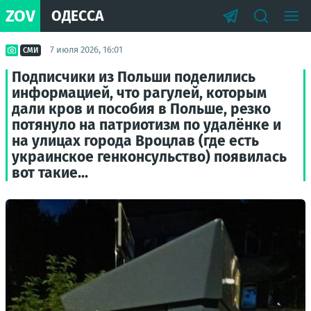
ZOV
ОДЕССА
7 июля 2026, 16:01
СМИ
Подписчики из Польши поделились
информацией, что рагулей, которым
дали кров и пособия в Польше, резко
потянуло на патриотизм по удалёнке и
на улицах города Вроцлав (где есть
украинское генконсульство) появилась
вот такие...