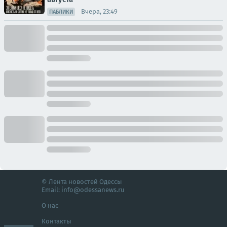
Вчера, 23:49
ПАБЛИКИ
© Лента новостей Одессы
Email:
info@odessanews.ru
О нас
Контакты