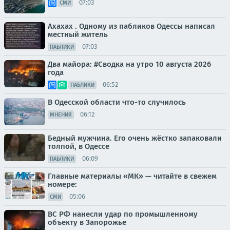
07:03
СМИ
Ахахах . Одному из пабликов Одессы написал
местный житель
07:03
ПАБЛИКИ
Два майора: #Сводка на утро 10 августа 2026
года
06:52
ПАБЛИКИ
В Одесской области что-то случилось
06:12
МНЕНИЯ
Бедный мужчина. Его очень жёстко запаковали
толпой, в Одессе
06:09
ПАБЛИКИ
Главные материалы «МК» — читайте в свежем
номере:
05:06
СМИ
ВС РФ нанесли удар по промышленному
объекту в Запорожье