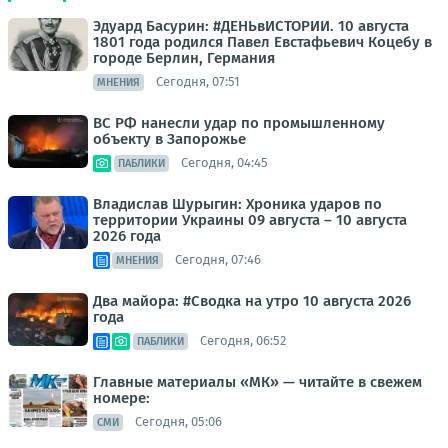
Эдуард Басурин: #ДЕНЬвИСТОРИИ. 10 августа
1801 года родился Павел Евстафьевич Коцебу в
городе Берлин, Германия
Сегодня, 07:51
МНЕНИЯ
ВС РФ нанесли удар по промышленному
объекту в Запорожье
Сегодня, 04:45
ПАБЛИКИ
Владислав Шурыгин: Хроника ударов по
территории Украины 09 августа – 10 августа
2026 года
Сегодня, 07:46
МНЕНИЯ
Два майора: #Сводка на утро 10 августа 2026
года
Сегодня, 06:52
ПАБЛИКИ
Главные материалы «МК» — читайте в свежем
номере:
Сегодня, 05:06
СМИ