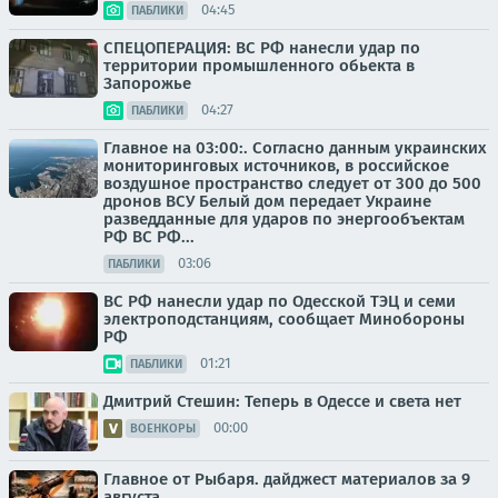
04:45
ПАБЛИКИ
СПЕЦОПЕРАЦИЯ: ВС РФ нанесли удар по
территории промышленного обьекта в
Запорожье
04:27
ПАБЛИКИ
Главное на 03:00:. Согласно данным украинских
мониторинговых источников, в российское
воздушное пространство следует от 300 до 500
дронов ВСУ Белый дом передает Украине
разведданные для ударов по энергообъектам
РФ ВС РФ...
03:06
ПАБЛИКИ
ВС РФ нанесли удар по Одесской ТЭЦ и семи
электроподстанциям, сообщает Минобороны
РФ
01:21
ПАБЛИКИ
Дмитрий Стешин: Теперь в Одессе и света нет
00:00
ВОЕНКОРЫ
Главное от Рыбаря. дайджест материалов за 9
августа