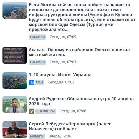
Если Москва сейчас снова пойдёт на какие-то
негласные договорённости и снизит темп
инфраструктурной войны (Уиткофф и Кушнер
будут очень об этом просить), или откажется от
морской блокады Одессы (Турция уже
предложила это...
Сегодня, 07:09
ПАБЛИКИ
Ахахах . Одному из пабликов Одессы написал
местный житель
Сегодня, 07:03
ПАБЛИКИ
3–10 августа. Итоги. Украина
Сегодня, 07:03
СМИ
Андрей Руденко: Обстановка на утро 10 августа
2026 года
Сегодня, 07:06
ВОЕНКОРЫ
Сергей Лебедев: #Черноморск (ранее
Ильичевск) сообщает:
Вчера, 19:06
МНЕНИЯ