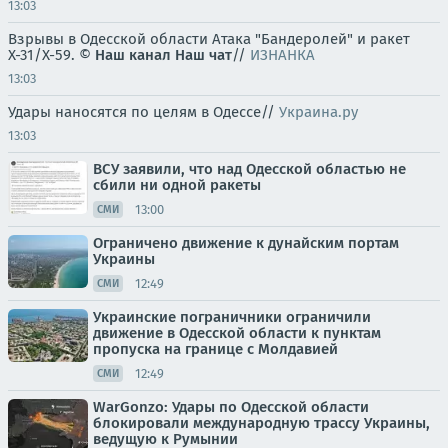
13:03
Взрывы в Одесской области Атака "Бандеролей" и ракет
Х-31/Х-59. ©
Наш канал
Наш чат
//
ИЗНАНКА
13:03
Удары наносятся по целям в Одессе//
Украина.ру
13:03
ВСУ заявили, что над Одесской областью не
сбили ни одной ракеты
13:00
СМИ
Ограничено движение к дунайским портам
Украины
12:49
СМИ
Украинские пограничники ограничили
движение в Одесской области к пунктам
пропуска на границе с Молдавией
12:49
СМИ
WarGonzo: Удары по Одесской области
блокировали международную трассу Украины,
ведущую к Румынии