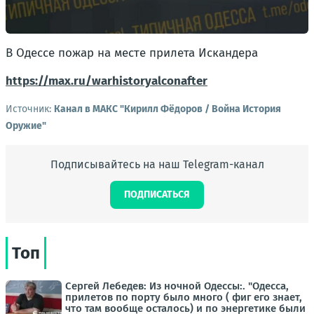
В Одессе пожар на месте прилета Искандера
https://max.ru/warhistoryalconafter
Источник:
Канал в МАКС "Кирилл Фёдоров / Война История
Оружие"
Подписывайтесь на наш Telegram-канал
ПОДПИСАТЬСЯ
Топ
Сергей Лебедев: Из ночной Одессы:. "Одесса,
прилетов по порту было много ( фиг его знает,
что там вообще осталось) и по энергетике были