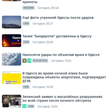
прилеты
Сегодня, 05:48
МНЕНИЯ
Ещё фото утренней Одессы после ударов
Сегодня, 05:27
СМИ
Также "Бандероли" доставлены в Одессу
Сегодня, 03:30
СМИ
Наносятся удары по объектам врага в Одессе
Сегодня, 13:24
ВОЕНКОРЫ
В Одессе во время ночной атаки были
повреждены объекты энергетики, подтверждает
ДТЭК
Сегодня, 10:30
СМИ
Зеленский заявил о масштабных разрушениях
по всей стране после ночного обстрела
Сегодня, 12:04
СМИ