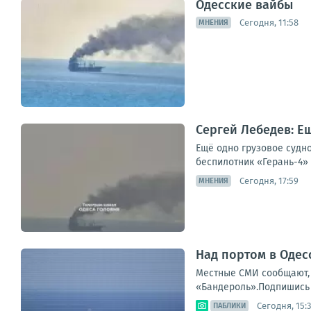
Одесские вайбы
Сегодня, 11:58
МНЕНИЯ
Сергей Лебедев: Е
Ещё одно грузовое судн
беспилотник «Герань-4» 
Сегодня, 17:59
МНЕНИЯ
Над портом в Одес
Местные СМИ сообщают, 
«Бандероль».Подпишись 
Сегодня, 15:
ПАБЛИКИ