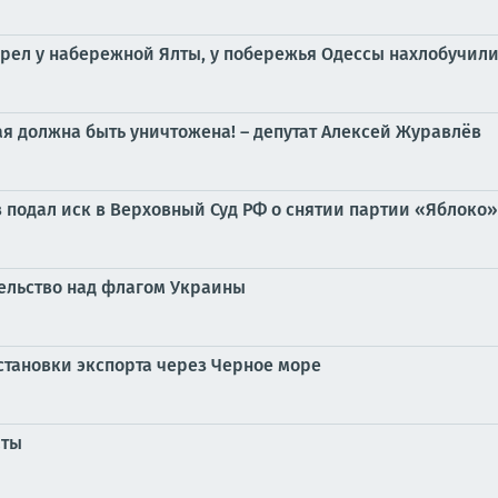
орел у набережной Ялты, у побережья Одессы нахлобучили
я должна быть уничтожена! – депутат Алексей Журавлёв
подал иск в Верховный Суд РФ о снятии партии «Яблоко»
тельство над флагом Украины
остановки экспорта через Черное море
аты