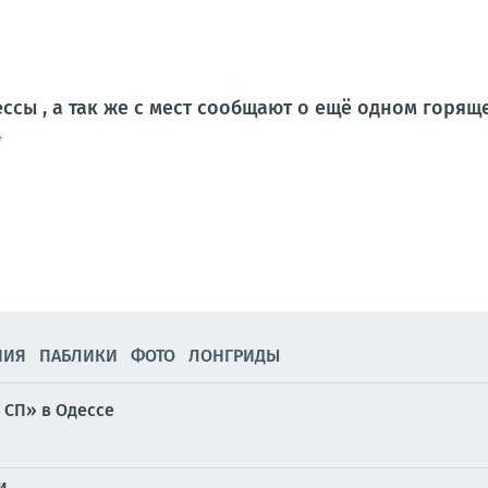
ессы , а так же с мест сообщают о ещё одном горя
4
НИЯ
ПАБЛИКИ
ФОТО
ЛОНГРИДЫ
 СП» в Одессе
и