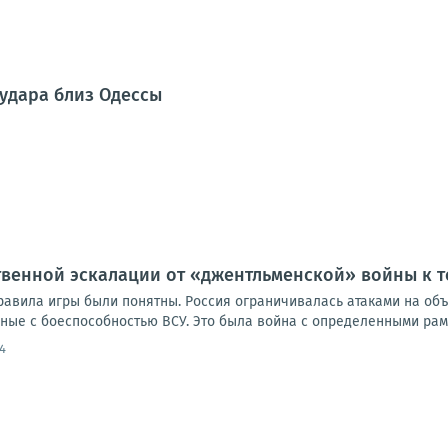
 удара близ Одессы
венной эскалации от «джентльменской» войны к т
равила игры были понятны. Россия ограничивалась атаками на объ
ные с боеспособностью ВСУ. Это была война с определенными рамк
4