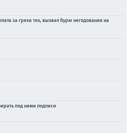
плата за грехи тех, вызвал бурю негодования на
обирать под ними подписи