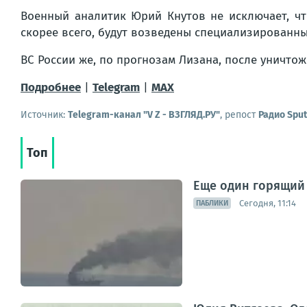
Военный аналитик Юрий Кнутов не исключает, чт
скорее всего, будут возведены специализированны
ВС России же, по прогнозам Лизана, после уничто
Подробнее
|
Telegram
|
MAX
Источник:
Telegram-канал "V Z - ВЗГЛЯД.РУ"
, репост
Радио Sput
Топ
Еще один горящий 
Сегодня, 11:14
ПАБЛИКИ