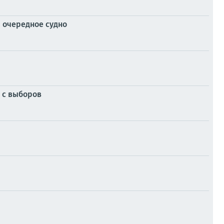
 очередное судно
 с выборов