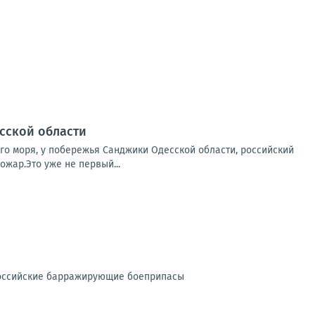
есской области
го моря, у побережья Санджики Одесской области, российский
ожар.Это уже не первый...
российские барражирующие боеприпасы