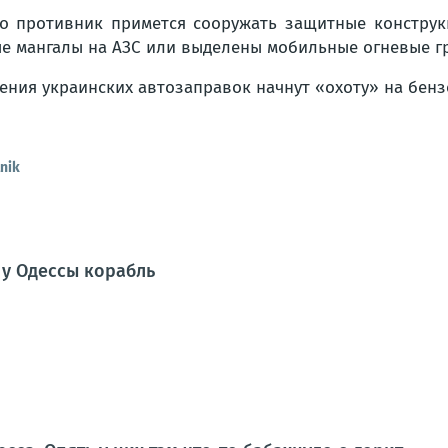
о противник примется сооружать защитные конструк
е мангалы на АЗС или выделены мобильные огневые гр
жения украинских автозаправок начнут «охоту» на бен
nik
у Одессы корабль