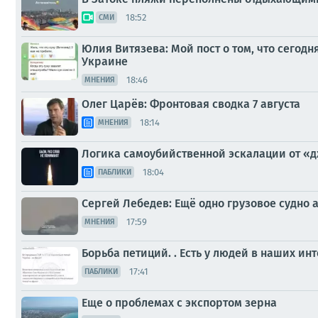
18:52
СМИ
Юлия Витязева: Мой пост о том, что сегод
Украине
18:46
МНЕНИЯ
Олег Царёв: Фронтовая сводка 7 августа
18:14
МНЕНИЯ
Логика самоубийственной эскалации от «д
18:04
ПАБЛИКИ
Сергей Лебедев: Ещё одно грузовое судно 
17:59
МНЕНИЯ
Борьба петиций. . Есть у людей в наших и
17:41
ПАБЛИКИ
Еще о проблемах с экспортом зерна