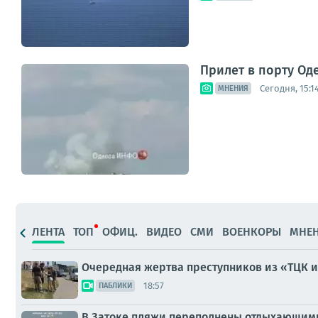
Прилет в порту Од
Сегодня, 15:1
МНЕНИЯ
ЛЕНТА
ТОП
ОФИЦ.
ВИДЕО
СМИ
ВОЕНКОРЫ
МНЕ
Очередная жертва преступников из «ТЦК и
18:57
ПАБЛИКИ
В Затоке пляжи переполнены отдыхающим