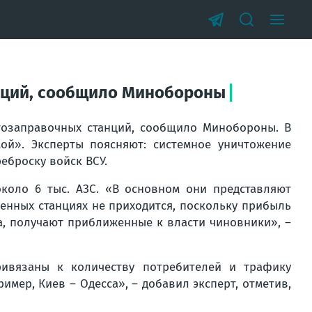
анций, сообщило Минобороны
тозаправочных станций, сообщило Минобороны. В
й». Эксперты поясняют: системное уничтожение
еброску войск ВСУ.
около 6 тыс. АЗС. «В основном они представляют
венных станциях не приходится, поскольку прибыль
ва, получают приближенные к власти чиновники», –
ивязаны к количеству потребителей и трафику
мер, Киев – Одесса», – добавил эксперт, отметив,