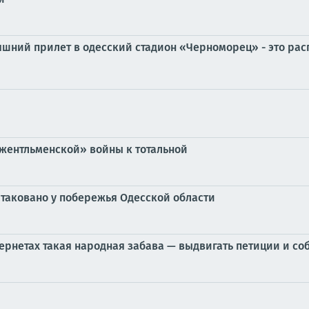
няшний прилет в одесский стадион «Черноморец» - это рас
жентльменской» войны к тотальной
атаковано у побережья Одесской области
нтернетах такая народная забава — выдвигать петиции и с