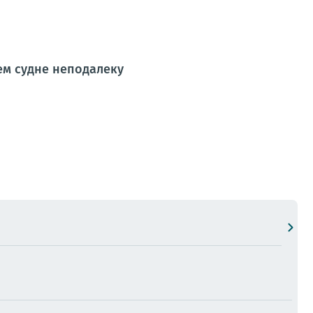
щем судне неподалеку