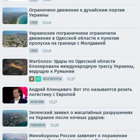
Ограничено движение к дунайским портам
Украины
12:49
СМИ
Украинские пограничники ограничили
движение в Одесской области к пунктам
пропуска на границе с Молдавией
12:49
СМИ
WarGonzo: Удары по Одесской области
блокировали международную трассу Украины,
ведущую к Румынии
12:27
ВОЕНКОРЫ
Андрей Клинцевич: Вот это называется резать
логистику с Европой
12:27
МНЕНИЯ
Зеленский заявил о масштабных разрушениях
на Украине после ночных ударов:
12:20
ПАБЛИКИ
Минобороны России заявляет о поражении