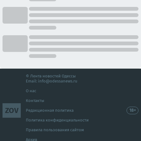
© Лента новостей Одессы
Email:
info@odessanews.ru
О нас
Контакты
ZOV
18+
Редакционная политика
Политика конфиденциальности
Правила пользования сайтом
Архив