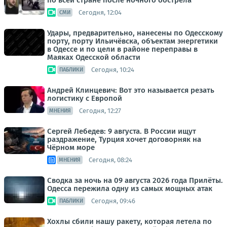
по всей стране после ночного обстрела
Сегодня, 12:04
СМИ
Удары, предварительно, нанесены по Одесскому
порту, порту Ильичёвска, объектам энергетики
в Одессе и по цели в районе переправы в
Маяках Одесской области
Сегодня, 10:24
ПАБЛИКИ
Андрей Клинцевич: Вот это называется резать
логистику с Европой
Сегодня, 12:27
МНЕНИЯ
Сергей Лебедев: 9 августа. В России ищут
раздражение, Турция хочет договорняк на
Чёрном море
Сегодня, 08:24
МНЕНИЯ
Сводка за ночь на 09 августа 2026 года Прилёты.
Одесса пережила одну из самых мощных атак
Сегодня, 09:46
ПАБЛИКИ
Хохлы сбили нашу ракету, которая летела по