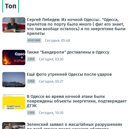
Топ
Сергей Лебедев: Из ночной Одессы:. "Одесса,
прилетов по порту было много ( фиг его знает,
что там вообще осталось) и по энергетике были
прилеты
Сегодня, 05:48
МНЕНИЯ
Также "Бандероли" доставлены в Одессу
Сегодня, 03:30
СМИ
Ещё фото утренней Одессы после ударов
Сегодня, 05:27
СМИ
В Одессе во время ночной атаки были
повреждены объекты энергетики, подтверждает
ДТЭК
Сегодня, 10:30
СМИ
Зеленский заявил о масштабных разрушениях