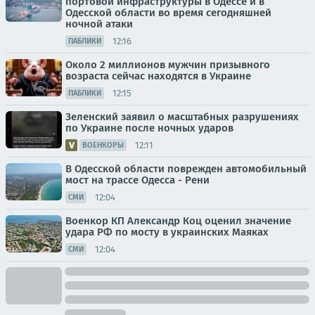
портовой инфраструктуры в Одессе и в
Одесской области во время сегодняшней
ночной атаки
12:16
ПАБЛИКИ
Около 2 миллионов мужчин призывного
возраста сейчас находятся в Украине
12:15
ПАБЛИКИ
Зеленский заявил о масштабных разрушениях
по Украине после ночных ударов
12:11
ВОЕНКОРЫ
В Одесской области поврежден автомобильный
мост на трассе Одесса - Рени
12:04
СМИ
Военкор КП Александр Коц оценил значение
удара РФ по мосту в украинских Маяках
12:04
СМИ