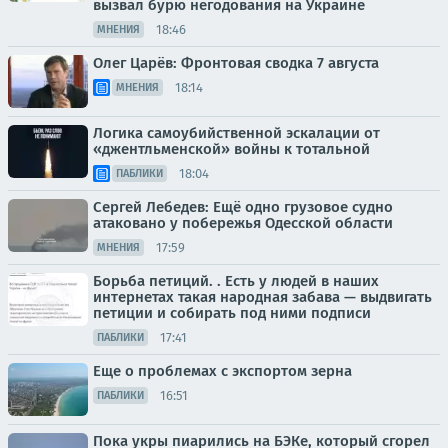
вызвал бурю негодования на Украине
18:46
МНЕНИЯ
Олег Царёв: Фронтовая сводка 7 августа
18:14
МНЕНИЯ
Логика самоубийственной эскалации от
«джентльменской» войны к тотальной
18:04
ПАБЛИКИ
Сергей Лебедев: Ещё одно грузовое судно
атаковано у побережья Одесской области
17:59
МНЕНИЯ
Борьба петиций. . Есть у людей в наших
интернетах такая народная забава — выдвигать
петиции и собирать под ними подписи
17:41
ПАБЛИКИ
Еще о проблемах с экспортом зерна
16:51
ПАБЛИКИ
Пока укры пиарились на БЭКе, который сгорел