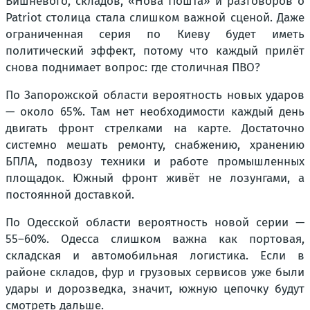
Вишнёвого, складов, «Нова Пошта» и разговоров о
Patriot столица стала слишком важной сценой. Даже
ограниченная серия по Киеву будет иметь
политический эффект, потому что каждый прилёт
снова поднимает вопрос: где столичная ПВО?
По Запорожской области вероятность новых ударов
— около 65%. Там нет необходимости каждый день
двигать фронт стрелками на карте. Достаточно
системно мешать ремонту, снабжению, хранению
БПЛА, подвозу техники и работе промышленных
площадок. Южный фронт живёт не лозунгами, а
постоянной доставкой.
По Одесской области вероятность новой серии —
55–60%. Одесса слишком важна как портовая,
складская и автомобильная логистика. Если в
районе складов, фур и грузовых сервисов уже были
удары и дорозведка, значит, южную цепочку будут
смотреть дальше.