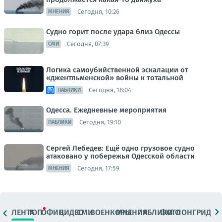
Сегодня, 10:26
МНЕНИЯ
Судно горит после удара близ Одессы
Сегодня, 07:39
СМИ
Логика самоубийственной эскалации от
«джентльменской» войны к тотальной
Сегодня, 18:04
ПАБЛИКИ
Одесса. Ежедневные мероприятия
Сегодня, 19:10
ПАБЛИКИ
Сергей Лебедев: Ещё одно грузовое судно
атаковано у побережья Одесской области
Сегодня, 17:59
МНЕНИЯ
ЛЕНТА
ТОП
ОФИЦ.
ВИДЕО
СМИ
ВОЕНКОРЫ
МНЕНИЯ
ПАБЛИКИ
ФОТО
ЛОНГРИДЫ