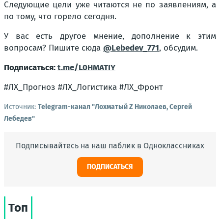
Следующие цели уже читаются не по заявлениям, а
по тому, что горело сегодня.
У вас есть другое мнение, дополнение к этим
вопросам? Пишите сюда
@Lebedev_771
, обсудим.
Подписаться:
t.me/L0HMATIY
#ЛХ_Прогноз #ЛХ_Логистика #ЛХ_Фронт
Источник:
Telegram-канал "Лохматый Z Николаев, Сергей
Лебедев"
Подписывайтесь на наш паблик в Одноклассниках
ПОДПИСАТЬСЯ
Топ