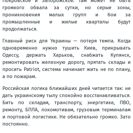
Покровское и Запорожское. Там может не быть
громкого обвала за сутки, но серые зоны,
проникновения малых групп и бои за
промышленные и жилые кварталы будут
продолжаться.
Главный риск для Украины — потеря темпа. Когда
одновременно нужно тушить Киев, прикрывать
Одессу, держать Харьков, снабжать Купянск,
ремонтировать железную дорогу, прятать склады и
просить Patriot, система начинает жить не по плану,
а по пожарам.
Российская логика ближайших дней читается так: не
дать украинскому тылу спокойно восстанавливаться.
Бить по складам, транспорту, энергетике, ПВО,
ремонту, БПЛА, локомотивам, грузовым терминалам
и портовой логистике. Не обязательно громко. Зато
постоянно.