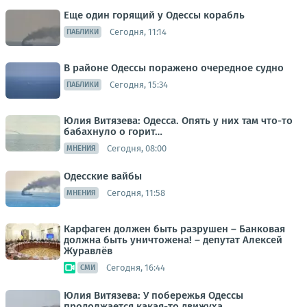
Еще один горящий у Одессы корабль
Сегодня, 11:14
ПАБЛИКИ
В районе Одессы поражено очередное судно
Сегодня, 15:34
ПАБЛИКИ
Юлия Витязева: Одесса. Опять у них там что-то
бабахнуло о горит…
Сегодня, 08:00
МНЕНИЯ
Одесские вайбы
Сегодня, 11:58
МНЕНИЯ
Карфаген должен быть разрушен – Банковая
должна быть уничтожена! – депутат Алексей
Журавлёв
Сегодня, 16:44
СМИ
Юлия Витязева: У побережья Одессы
продолжается какая-то движуха