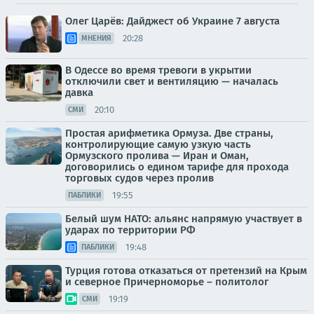
Олег Царёв: Дайджест об Украине 7 августа
20:28
МНЕНИЯ
В Одессе во время тревоги в укрытии
отключили свет и вентиляцию — началась
давка
20:10
СМИ
Простая арифметика Ормуза. Две страны,
контролирующие самую узкую часть
Ормузского пролива — Иран и Оман,
договорились о едином тарифе для прохода
торговых судов через пролив
19:55
ПАБЛИКИ
Белый шум НАТО: альянс напрямую участвует в
ударах по территории РФ
19:48
ПАБЛИКИ
Турция готова отказаться от претензий на Крым
и северное Причерноморье – политолог
19:19
СМИ