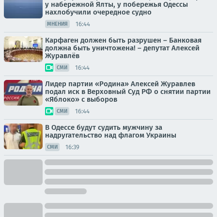
у набережной Ялты, у побережья Одессы
нахлобучили очередное судно
16:44
МНЕНИЯ
Карфаген должен быть разрушен – Банковая
должна быть уничтожена! – депутат Алексей
Журавлёв
16:44
СМИ
Лидер партии «Родина» Алексей Журавлев
подал иск в Верховный Суд РФ о снятии партии
«Яблоко» с выборов
16:44
СМИ
В Одессе будут судить мужчину за
надругательство над флагом Украины
16:39
СМИ