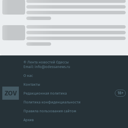
© Лента новостей Одессы
Email:
info@odessanews.ru
О нас
Контакты
ZOV
18+
Редакционная политика
Политика конфиденциальности
Правила пользования сайтом
Архив