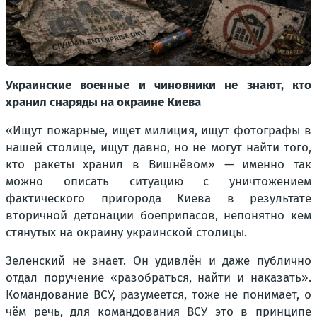
Украинские военные и чиновники не знают, кто
хранил снаряды на окраине Киева
«Ищут пожарные, ищет милиция, ищут фотографы в
нашей столице, ищут давно, но не могут найти того,
кто ракеты хранил в Вишнёвом» — именно так
можно описать ситуацию с уничтожением
фактического пригорода Киева в результате
вторичной детонации боеприпасов, непонятно кем
стянутых на окраину украинской столицы.
Зеленский не знает. Он удивлён и даже публично
отдал поручение «разобраться, найти и наказать».
Командование ВСУ, разумеется, тоже не понимает, о
чём речь, для командования ВСУ это в принципе