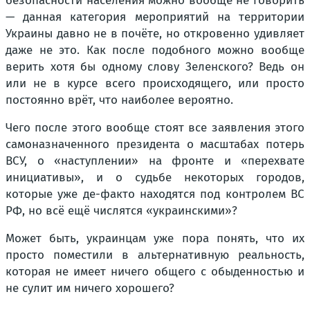
безопасности населения можно вообще не говорить
— данная категория мероприятий на территории
Украины давно не в почёте, но откровенно удивляет
даже не это. Как после подобного можно вообще
верить хотя бы одному слову Зеленского? Ведь он
или не в курсе всего происходящего, или просто
постоянно врёт, что наиболее вероятно.
Чего после этого вообще стоят все заявления этого
самоназначенного президента о масштабах потерь
ВСУ, о «наступлении» на фронте и «перехвате
инициативы», и о судьбе некоторых городов,
которые уже де-факто находятся под контролем ВС
РФ, но всё ещё числятся «украинскими»?
Может быть, украинцам уже пора понять, что их
просто поместили в альтернативную реальность,
которая не имеет ничего общего с обыденностью и
не сулит им ничего хорошего?