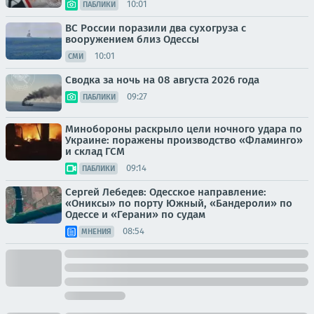
10:01
ПАБЛИКИ
ВС России поразили два сухогруза с
вооружением близ Одессы
10:01
СМИ
Сводка за ночь на 08 августа 2026 года
09:27
ПАБЛИКИ
Минобороны раскрыло цели ночного удара по
Украине: поражены производство «Фламинго»
и склад ГСМ
09:14
ПАБЛИКИ
Сергей Лебедев: Одесское направление:
«Ониксы» по порту Южный, «Бандероли» по
Одессе и «Герани» по судам
08:54
МНЕНИЯ