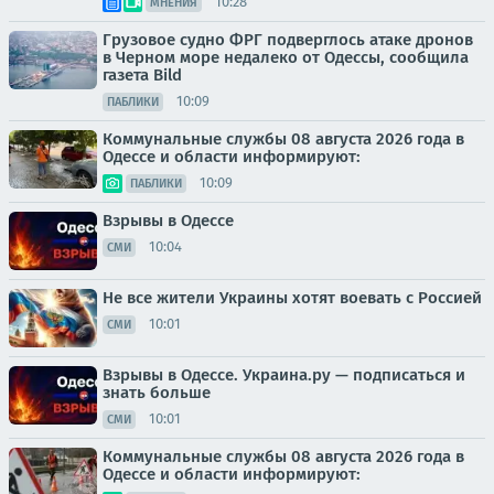
10:28
МНЕНИЯ
Грузовое судно ФРГ подверглось атаке дронов
в Черном море недалеко от Одессы, сообщила
газета Bild
10:09
ПАБЛИКИ
Коммунальные службы 08 августа 2026 года в
Одессе и области информируют:
10:09
ПАБЛИКИ
Взрывы в Одессе
10:04
СМИ
Не все жители Украины хотят воевать с Россией
10:01
СМИ
Взрывы в Одессе. Украина.ру — подписаться и
знать больше
10:01
СМИ
Коммунальные службы 08 августа 2026 года в
Одессе и области информируют: