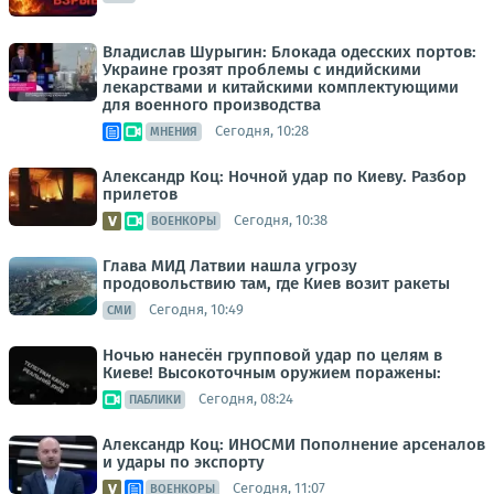
Владислав Шурыгин: Блокада одесских портов:
Украине грозят проблемы с индийскими
лекарствами и китайскими комплектующими
для военного производства
Сегодня, 10:28
МНЕНИЯ
Александр Коц: Ночной удар по Киеву. Разбор
прилетов
Сегодня, 10:38
ВОЕНКОРЫ
Глава МИД Латвии нашла угрозу
продовольствию там, где Киев возит ракеты
Сегодня, 10:49
СМИ
Ночью нанесён групповой удар по целям в
Киеве! Высокоточным оружием поражены:
Сегодня, 08:24
ПАБЛИКИ
Александр Коц: ИНОСМИ Пополнение арсеналов
и удары по экспорту
Сегодня, 11:07
ВОЕНКОРЫ