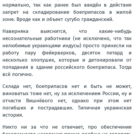
нормально, так как ранее был введён в действие
запрет на складирование боеприпасов в жилой
зоне. Вроде как и объект сугубо гражданский.
Наверняка выяснится, что какие-нибудь
несознательные работники (не исключено, что так
нелюбимые украинцами индусы) просто принесли на
работу пару фейерверков, десяток петард и
несколько хлопушек, которые и детонировали от
попадания в здание российского боеприпаса. Тогда
всё логично.
Склада нет, боеприпасов нет и быть не может,
виноватых тоже нет, ну за исключением России, ну и
отчасти Вишнёвого нет, однако при этом нет
погибших и пострадавших. Типичная украинская
история.
Никто ни за что не отвечает, про обеспечение