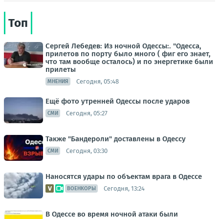
Топ
Сергей Лебедев: Из ночной Одессы:. "Одесса,
прилетов по порту было много ( фиг его знает,
что там вообще осталось) и по энергетике были
прилеты
Сегодня, 05:48
МНЕНИЯ
Ещё фото утренней Одессы после ударов
Сегодня, 05:27
СМИ
Также "Бандероли" доставлены в Одессу
Сегодня, 03:30
СМИ
Наносятся удары по объектам врага в Одессе
Сегодня, 13:24
ВОЕНКОРЫ
В Одессе во время ночной атаки были