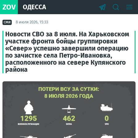
ZOV
ОДЕССА
8 июля 2026, 15:33
СМИ
Новости СВО за 8 июля. На Харьковском
участке фронта бойцы группировки
«Север» успешно завершили операцию
по зачистке села Петро-Ивановка,
расположенного на севере Купянского
района