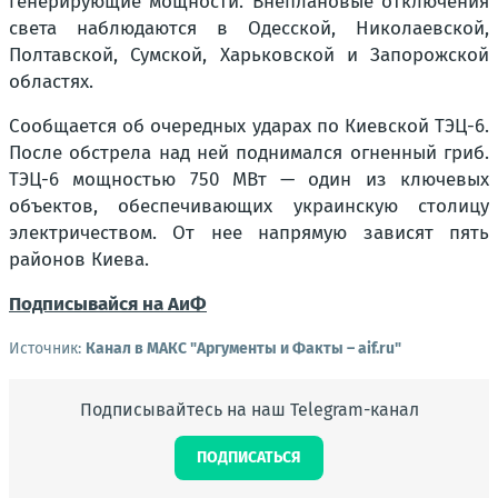
генерирующие мощности. Внеплановые отключения
света наблюдаются в Одесской, Николаевской,
Полтавской, Сумской, Харьковской и Запорожской
областях.
Сообщается об очередных ударах по Киевской ТЭЦ-6.
После обстрела над ней поднимался огненный гриб.
ТЭЦ-6 мощностью 750 МВт — один из ключевых
объектов, обеспечивающих украинскую столицу
электричеством. От нее напрямую зависят пять
районов Киева.
Подписывайся на АиФ
Источник:
Канал в МАКС "Аргументы и Факты – aif.ru"
Подписывайтесь на наш Telegram-канал
ПОДПИСАТЬСЯ