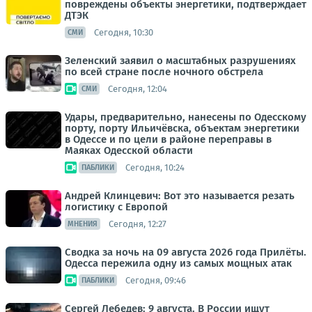
повреждены объекты энергетики, подтверждает
ДТЭК
Сегодня, 10:30
СМИ
Зеленский заявил о масштабных разрушениях
по всей стране после ночного обстрела
Сегодня, 12:04
СМИ
Удары, предварительно, нанесены по Одесскому
порту, порту Ильичёвска, объектам энергетики
в Одессе и по цели в районе переправы в
Маяках Одесской области
Сегодня, 10:24
ПАБЛИКИ
Андрей Клинцевич: Вот это называется резать
логистику с Европой
Сегодня, 12:27
МНЕНИЯ
Сводка за ночь на 09 августа 2026 года Прилёты.
Одесса пережила одну из самых мощных атак
Сегодня, 09:46
ПАБЛИКИ
Сергей Лебедев: 9 августа. В России ищут