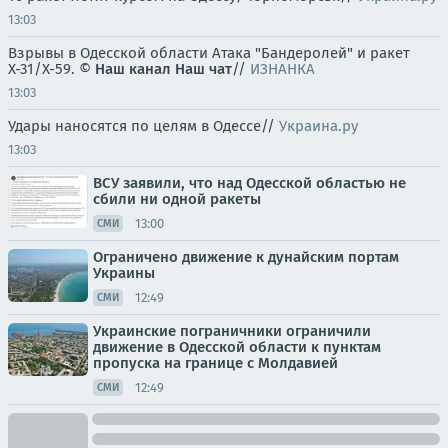
13:03
Взрывы в Одесской области Атака "Бандеролей" и ракет
Х-31/Х-59. ©
Наш канал
Наш чат
//
ИЗНАНКА
13:03
Удары наносятся по целям в Одессе//
Украина.ру
13:03
ВСУ заявили, что над Одесской областью не
сбили ни одной ракеты
13:00
СМИ
Ограничено движение к дунайским портам
Украины
12:49
СМИ
Украинские пограничники ограничили
движение в Одесской области к пунктам
пропуска на границе с Молдавией
12:49
СМИ