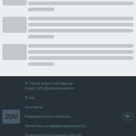
© Лента новостей Одессы
Email:
info@odessanews.ru
О нас
Контакты
ZOV
18+
Редакционная политика
Политика конфиденциальности
Правила пользования сайтом