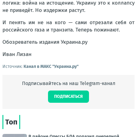
логика: война на истощение. Украину это к коллапсу
не приведёт. Но издержки растут.
И пенять им не на кого — сами отрезали себя от
российского газа и транзита. Теперь пожинают.
Обозреватель издания Украина.ру
Иван Лизан
Источник:
Канал в МАКС "Украина.ру"
Подписывайтесь на наш Telegram-канал
ПОДПИСАТЬСЯ
Топ
В районе Одессы БЛА поразил очередной