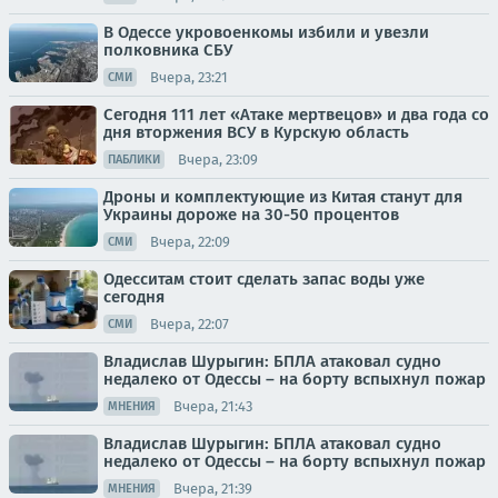
В Одессе укровоенкомы избили и увезли
полковника СБУ
Вчера, 23:21
СМИ
Сегодня 111 лет «Атаке мертвецов» и два года со
дня вторжения ВСУ в Курскую область
Вчера, 23:09
ПАБЛИКИ
Дроны и комплектующие из Китая станут для
Украины дороже на 30-50 процентов
Вчера, 22:09
СМИ
Одесситам стоит сделать запас воды уже
сегодня
Вчера, 22:07
СМИ
Владислав Шурыгин: БПЛА атаковал судно
недалеко от Одессы – на борту вспыхнул пожар
Вчера, 21:43
МНЕНИЯ
Владислав Шурыгин: БПЛА атаковал судно
недалеко от Одессы – на борту вспыхнул пожар
Вчера, 21:39
МНЕНИЯ