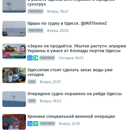
сухогруз
Вчера, 18:47
ПАБЛИКИ
Удары по судну в Одессе. @MilThemeZ
Вчера, 20:03
ПАБЛИКИ
«Зерно не продаётся. Убытки растут»: аграрии
Украины в ужасе от блокады портов Одессы
Сегодня, 00:12
ПАБЛИКИ
Одесситам стоит сделать запас воды уже
сегодня
Вчера, 22:07
СМИ
Очередное судно поражено на рейде Одессы
Вчера, 18:53
СМИ
Хроника специальной военной операции
Вчера, 23:39
ПАБЛИКИ