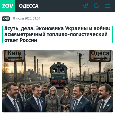
ZOV
ОДЕССА
8 июля 2026, 23:04
СМИ
#суть_дела: Экономика Украины и война:
асимметричный топливо-логистический
ответ России