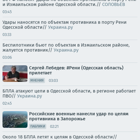
и Измаильском районе Одесской области.//
СОЛОВЬЁВ
03:45
Удары наносятся по объектам противника в порту Рени
Одесской области//
Украина.ру
03:33
Беспилотники бьют по объектам в Измаильском районе,
жалуется противник//
Украина.ру
03:06
Сергей Лебедев: #Рени (Одесская область)
прилетает
03:03
МНЕНИЯ
БПЛА атакуют цели в Одесской области, в регионе работает
ПВО//
Украина.ру
02:45
Российские военные нанесли удар по целям
противника в Запорожье
02:21
ПАБЛИКИ
Около 18 БПЛА летят к целям в Одесской области//