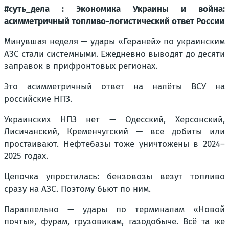
#суть_дела : Экономика Украины и война:
асимметричный топливо-логистический ответ России
Минувшая неделя — удары «Гераней» по украинским
АЗС стали системными. Ежедневно выводят до десяти
заправок в прифронтовых регионах.
Это асимметричный ответ на налёты ВСУ на
российские НПЗ.
Украинских НПЗ нет — Одесский, Херсонский,
Лисичанский, Кременчугский — все добиты или
простаивают. Нефтебазы тоже уничтожены в 2024–
2025 годах.
Цепочка упростилась: бензовозы везут топливо
сразу на АЗС. Поэтому бьют по ним.
Параллельно — удары по терминалам «Новой
почты», фурам, грузовикам, газодобыче. Всё та же