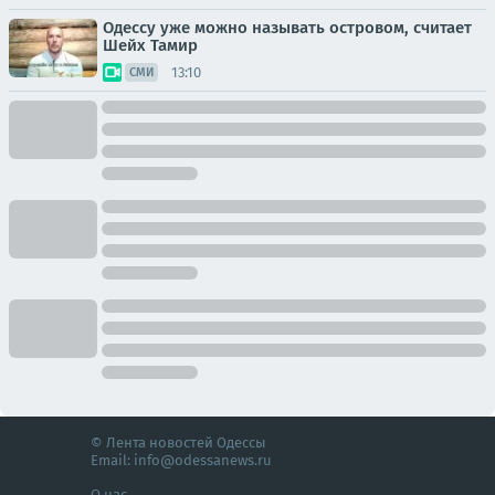
Одессу уже можно называть островом, считает
Шейх Тамир
13:10
СМИ
© Лента новостей Одессы
Email:
info@odessanews.ru
О нас