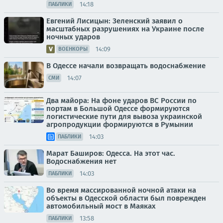
14:18
ПАБЛИКИ
Евгений Лисицын: Зеленский заявил о
масштабных разрушениях на Украине после
ночных ударов
14:09
ВОЕНКОРЫ
В Одессе начали возвращать водоснабжение
14:07
СМИ
Два майора: На фоне ударов ВС России по
портам в Большой Одессе формируются
логистические пути для вывоза украинской
агропродукции формируются в Румынии
14:03
ПАБЛИКИ
Марат Баширов: Одесса. На этот час.
Водоснабжения нет
14:03
ПАБЛИКИ
Во время массированной ночной атаки на
объекты в Одесской области был поврежден
автомобильный мост в Маяках
13:58
ПАБЛИКИ