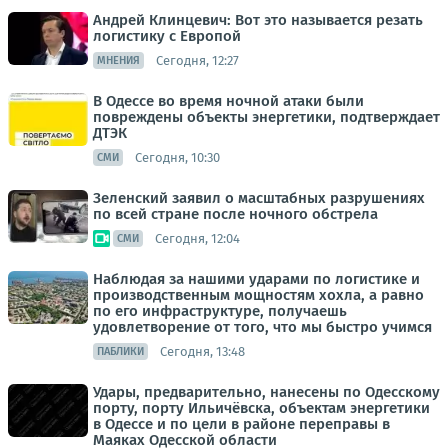
Андрей Клинцевич: Вот это называется резать
логистику с Европой
Сегодня, 12:27
МНЕНИЯ
В Одессе во время ночной атаки были
повреждены объекты энергетики, подтверждает
ДТЭК
Сегодня, 10:30
СМИ
Зеленский заявил о масштабных разрушениях
по всей стране после ночного обстрела
Сегодня, 12:04
СМИ
Наблюдая за нашими ударами по логистике и
производственным мощностям хохла, а равно
по его инфраструктуре, получаешь
удовлетворение от того, что мы быстро учимся
Сегодня, 13:48
ПАБЛИКИ
Удары, предварительно, нанесены по Одесскому
порту, порту Ильичёвска, объектам энергетики
в Одессе и по цели в районе переправы в
Маяках Одесской области