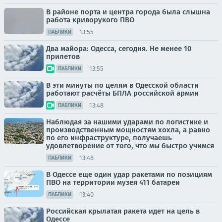
В районе порта и центра города была слышна
работа криворукого ПВО
13:55
ПАБЛИКИ
Два майора: Одесса, сегодня. Не менее 10
прилетов
13:55
ПАБЛИКИ
В эти минуты по целям в Одесской области
работают расчёты БПЛА российской армии
13:48
ПАБЛИКИ
Наблюдая за нашими ударами по логистике и
производственным мощностям хохла, а равно
по его инфраструктуре, получаешь
удовлетворение от того, что мы быстро учимся
13:48
ПАБЛИКИ
В Одессе еще один удар ракетами по позициям
ПВО на территории музея 411 батареи
13:40
ПАБЛИКИ
Российская крылатая ракета идет на цель в
Одессе