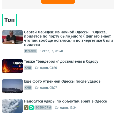
Топ
Сергей Лебедев: Из ночной Одессы:. "Одесса,
прилетов по порту было много ( фиг его знает,
что там вообще осталось) и по энергетике были
прилеты
Сегодня, 05:48
МНЕНИЯ
Также "Бандероли" доставлены в Одессу
Сегодня, 03:30
СМИ
Ещё фото утренней Одессы после ударов
Сегодня, 05:27
СМИ
Наносятся удары по объектам врага в Одессе
Сегодня, 13:24
ВОЕНКОРЫ