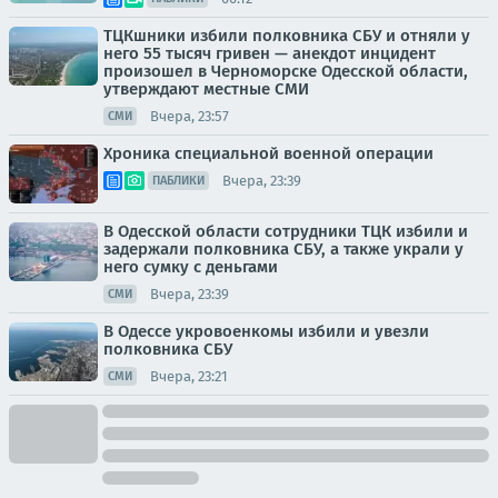
ТЦКшники избили полковника СБУ и отняли у
него 55 тысяч гривен — анекдот инцидент
произошел в Черноморске Одесской области,
утверждают местные СМИ
Вчера, 23:57
СМИ
Хроника специальной военной операции
Вчера, 23:39
ПАБЛИКИ
В Одесской области сотрудники ТЦК избили и
задержали полковника СБУ, а также украли у
него сумку с деньгами
Вчера, 23:39
СМИ
В Одессе укровоенкомы избили и увезли
полковника СБУ
Вчера, 23:21
СМИ