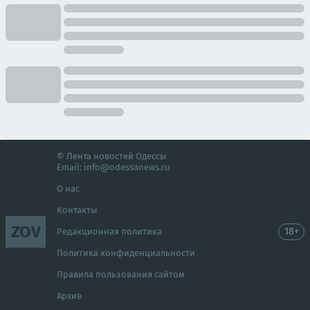
© Лента новостей Одессы
Email:
info@odessanews.ru
О нас
Контакты
ZOV
18+
Редакционная политика
Политика конфиденциальности
Правила пользования сайтом
Архив