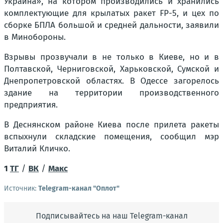
Украина», на котором производились и хранились
комплектующие для крылатых ракет FP-5, и цех по
сборке БПЛА большой и средней дальности, заявили
в Минобороны.
Взрывы прозвучали в не только в Киеве, но и в
Полтавской, Черниговской, Харьковской, Сумской и
Днепропетровской областях. В Одессе загорелось
здание на территории производственного
предприятия.
В Деснянском районе Киева после прилета ракеты
вспыхнули складские помещения, сообщил мэр
Виталий Кличко.
1
ТГ
/
ВК
/
Макс
Источник:
Telegram-канал "Оплот"
Подписывайтесь на наш Telegram-канал