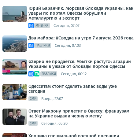
Юрий Баранчик: Морская блокада Украины: как
удары по портам Одессы обрушили
металлургию и экспорт
Сегодня, 07:07
МНЕНИЯ
Два майора: #Сводка на утро 7 августа 2026 года
Сегодня, 07:03
ПАБЛИКИ
«Зерно не продаётся. Убытки растут»: аграрии
Украины в ужасе от блокады портов Одессы
Сегодня, 00:12
ПАБЛИКИ
Одесситам стоит сделать запас воды уже
сегодня
Вчера, 22:07
СМИ
Ответ Макрону прилетит в Одессу: французам
на Украине выдали черную метку
Сегодня, 05:30
СМИ
Хроника специальной военной операции