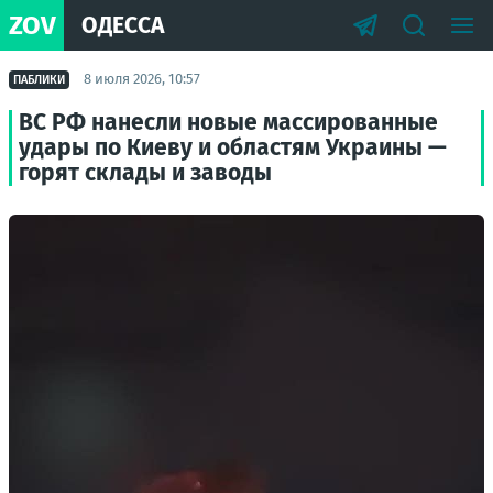
ZOV
ОДЕССА
8 июля 2026, 10:57
ПАБЛИКИ
ВС РФ нанесли новые массированные
удары по Киеву и областям Украины —
горят склады и заводы